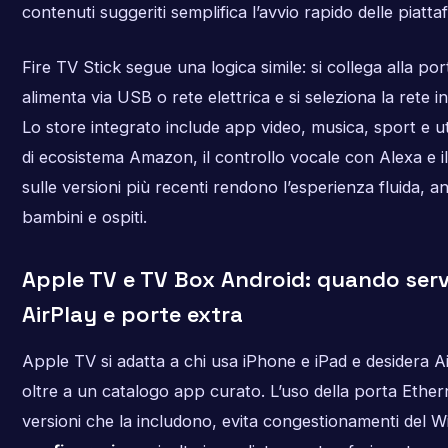
contenuti suggeriti semplifica l’avvio rapido delle piatta
Fire TV Stick segue una logica simile: si collega alla po
alimenta via USB o rete elettrica e si seleziona la rete i
Lo store integrato include app video, musica, sport e util
di ecosistema Amazon, il controllo vocale con Alexa e i
sulle versioni più recenti rendono l’esperienza fluida, 
bambini e ospiti.
Apple TV e TV Box Android: quando ser
AirPlay e porte extra
Apple TV si adatta a chi usa iPhone e iPad e desidera Ai
oltre a un catalogo app curato. L’uso della porta Ethern
versioni che la includono, evita congestionamenti del Wi