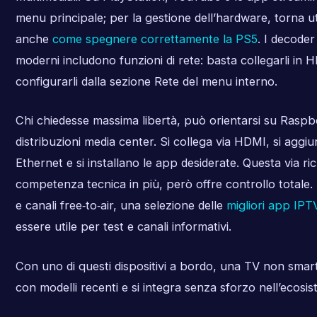
menu principale; per la gestione dell’hardware, torna u
anche
come spegnere correttamente la PS5
. I decode
moderni includono funzioni di rete: basta collegarli in 
configurarli dalla sezione Rete del menu interno.
Chi chiedesse massima libertà, può orientarsi su Raspb
distribuzioni media center. Si collega via HDMI, si aggiu
Ethernet e si installano le app desiderate. Questa via r
competenza tecnica in più, però offre controllo totale. 
e canali free‑to‑air, una selezione delle
migliori app IPT
essere utile per test e canali informativi.
Con uno di questi dispositivi a bordo, una TV non smart 
con modelli recenti e si integra senza sforzo nell’ecosi