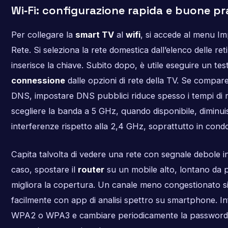
Wi‑Fi: configurazione rapida e buone pr
Per collegare la
smart TV
al
wifi
, si accede al menu Im
Rete. Si seleziona la rete domestica dall’elenco delle reti 
inserisce la chiave. Subito dopo, è utile eseguire un test
connessione
dalle opzioni di rete della TV. Se compar
DNS, impostare DNS pubblici riduce spesso i tempi di ri
scegliere la banda a 5 GHz, quando disponibile, diminui
interferenze rispetto alla 2,4 GHz, soprattutto in condom
Capita talvolta di vedere una rete con segnale debole in 
caso, spostare il
router
su un mobile alto, lontano da p
migliora la copertura. Un canale meno congestionato si
facilmente con app di analisi spettro su smartphone. Inf
WPA2 o WPA3 e cambiare periodicamente la password ri