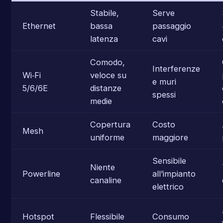
Stabile,
Serve
Ethernet
bassa
passaggio
latenza
cavi
Comodo,
Interferenze
Wi‑Fi
veloce su
e muri
5/6/6E
distanze
spessi
medie
Copertura
Costo
Mesh
uniforme
maggiore
Sensibile
Niente
Powerline
all’impianto
canaline
elettrico
Hotspot
Flessibile
Consumo