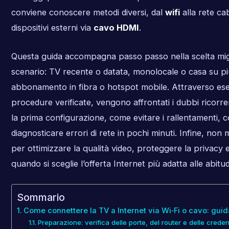
conviene conoscere metodi diversi, dal
wifi
alla rete cab
dispositivi esterni via
cavo HDMI
.
Questa guida accompagna passo passo nella scelta mig
scenario: TV recente o datata, monolocale o casa su più
abbonamento in fibra o hotspot mobile. Attraverso ese
procedure verificate, vengono affrontati i dubbi ricorre
la prima configurazione, come evitare i rallentamenti, 
diagnosticare errori di rete in pochi minuti. Infine, non
per ottimizzare la qualità video, proteggere la privacy 
quando si sceglie l’offerta Internet più adatta alle abitudi
Sommario
Come connettere la TV a Internet via Wi‑Fi o cavo: gui
Preparazione: verifica delle porte, del router e delle creden