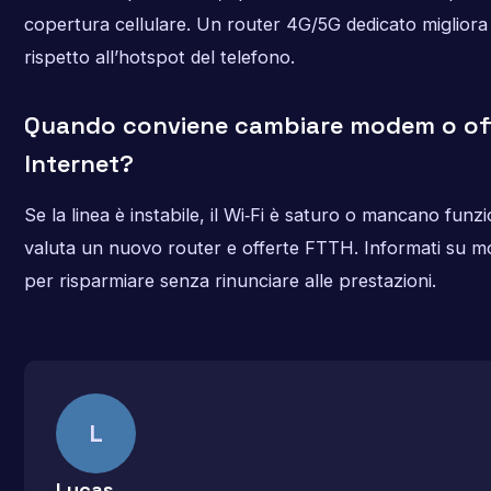
copertura cellulare. Un router 4G/5G dedicato migliora l
rispetto all’hotspot del telefono.
Quando conviene cambiare modem o of
Internet?
Se la linea è instabile, il Wi‑Fi è saturo o mancano funz
valuta un nuovo router e offerte FTTH. Informati su mode
per risparmiare senza rinunciare alle prestazioni.
L
Lucas