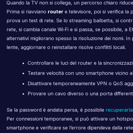
Quando la TV non si collega, un percorso chiaro riduce 
Prima si riavviano
router
e televisore, poi si verifica la
prova un test di rete. Se lo streaming balbetta, si control
rete, si cambia canale Wi‑Fi e si passa, se possibile, a
alternativi migliorano spesso la risoluzione dei nomi. I
lente, aggiornare o reinstallare risolve conflitti locali.
Controllare le luci del router e la sincronizz
Testare velocità con uno smartphone vicino al
Disattivare temporaneamente VPN o QoS aggr
Provare un cavo diverso o una porta different
Se la password è andata persa, è possibile
recuperarla
Per connessioni temporanee, si può attivare un hotspot
smartphone e verificare se l’errore dipendeva dalla rete 