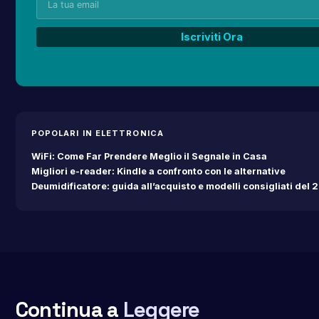
POPOLARI IN ELETTRONICA
WiFi: Come Far Prendere Meglio il Segnale in Casa
Migliori e-reader: Kindle a confronto con le alternative
Deumidificatore: guida all’acquisto e modelli consigliati del 
Continua a
Leggere