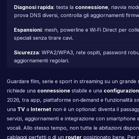
Diagnosi rapida
: testa la
connessione
, riavvia mo
prova DNS diversi, controlla gli aggiornamenti firmw
Espansioni
: mesh, powerline e Wi‑Fi Direct per col
speciali senza tirare cavi.
Sicurezza
: WPA2/WPA3, rete ospiti, password robu
aggiornamenti regolari.
Guardare film, serie e sport in streaming su un grande
richiede una
connessione
stabile e una
configurazio
2026, tra app, piattaforme on‑demand e funzionalità sm
una
TV
a
Internet
non è un optional: diventa il passag
servizi, aggiornamenti e integrazione con smartphone e
vocali. Allo stesso tempo, non tutte le abitazioni dispo
cablaggi perfetti o di un
router
posizionato bene. Per 