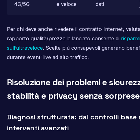
4G/5G
e veloce
dati
Per chi deve anche rivedere il contratto Internet, valut
rapporto qualità/prezzo bilanciato consente di
risparm
sull’ultraveloce
. Scelte più consapevoli generano benefic
durante eventi live ad alto traffico.
Risoluzione dei problemi e sicurez
stabilità e privacy senza sorprese
Diagnosi strutturata: dai controlli base 
interventi avanzati