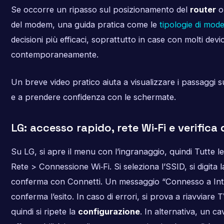
Se occorre un ripasso sul posizionamento del
router
o 
del modem, una guida pratica come le
tipologie di mod
decisioni più efficaci, soprattutto in case con molti dev
contemporaneamente.
Un breve video pratico aiuta a visualizzare i passaggi 
e a prendere confidenza con le schermate.
LG: accesso rapido, rete Wi‑Fi e verifica 
Su LG, si apre il menu con l’ingranaggio, quindi Tutte l
Rete > Connessione Wi‑Fi. Si seleziona l’SSID, si digita 
conferma con Connetti. Un messaggio “Connesso a Int
conferma l’esito. In caso di errori, si prova a riavviare 
quindi si ripete la
configurazione
. In alternativa, un c