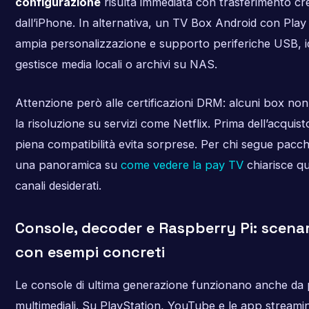
configurazione
risulta immediata con trasferimento cre
dall’iPhone. In alternativa, un TV Box Android con Pla
ampia personalizzazione e supporto periferiche USB, i
gestisce media locali o archivi su NAS.
Attenzione però alle certificazioni DRM: alcuni box non u
la risoluzione su servizi come Netflix. Prima dell’acquisto
piena compatibilità evita sorprese. Per chi segue pacche
una panoramica su
come vedere la pay TV
chiarisce qu
canali desiderati.
Console, decoder e Raspberry Pi: scenari
con esempi concreti
Le console di ultima generazione funzionano anche da 
multimediali. Su PlayStation, YouTube e le app streamin