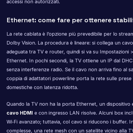
accessi non autorizzati.
Ethernet: come fare per ottenere stabil
La rete cablata è l’opzione più prevedibile per lo stre
Dolby Vision. La procedura è lineare: si collega un cavo
adeguata tra TV e router, quindi si va su Impostazioni 
Ethernet. In pochi secondi, la TV ottiene un IP dal DH
senza interferenze radio. Se il cavo non arriva fino al s
coppia di adattatori powerline porta la rete sulle prese 
domestiche con latenza ridotta.
Quando la TV non ha la porta Ethernet, un dispositivo 
cavo HDMI
e con ingresso LAN risolve. Alcuni box in
Wi‑Fi avanzato; tuttavia, col cavo si riducono i buffer. I
complesse, una rete mesh con un satellite vicino alla T