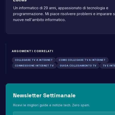
Un informatico di 29 anni, appassionato di tecnologia e
programmazione. Mi piace risolvere problemi e imparare
nuove nell'ambito informatico.
ARGOMENTI CORRELATI
COLLEGARE TV A INTERNET
COME COLLEGARE TV A INTERNET
CONNESSIONE INTERNET TV
GUIDA COLLEGAMENTO TV
TV E IN
Newsletter Settimanale
Ricevi le migliori guide e notizie tech. Zero spam.