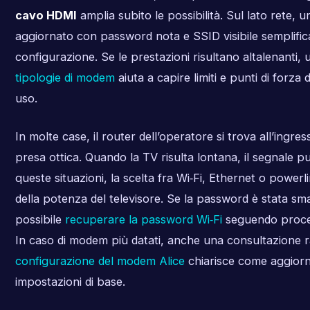
cavo HDMI
amplia subito le possibilità. Sul lato rete, 
aggiornato con password nota e SSID visibile semplific
configurazione. Se le prestazioni risultano altalenanti, 
tipologie di modem
aiuta a capire limiti e punti di forza 
uso.
In molte case, il router dell’operatore si trova all’ingres
presa ottica. Quando la TV risulta lontana, il segnale p
queste situazioni, la scelta fra Wi‑Fi, Ethernet o powerli
della potenza del televisore. Se la password è stata sma
possibile
recuperare la password Wi‑Fi
seguendo proced
In caso di modem più datati, anche una consultazione r
configurazione del modem Alice
chiarisce come aggior
impostazioni di base.