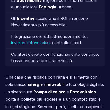
La
Sostenibilità
migliora con minori emissioni
e una migliore
Ecologia
urbana.
Gli
Incentivi
accelerano il ROI e rendono
l’investimento più accessibile.
Integrazione corretta: dimensionamento,
inverter fotovoltaico
, controllo smart.
Comfort elevato con funzionamento continuo,
bassa temperatura e silenziosità.
Una casa che riscalda con l’aria e si alimenta con il
sole unisce
Energie rinnovabili
e tecnologia digitale.
La sinergia tra
Pompa di calore
e
Fotovoltaico
porta a bollette più leggere e a un comfort stabile
in ogni stagione. Servono, però, scelte consapevoli: