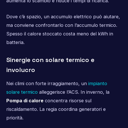
aumenta lo scambio e riduce i tempi di ricarica.
Dove c’è spazio, un accumulo elettrico può aiutare,
ma conviene confrontarlo con l’accumulo termico.
Spesso il calore stoccato costa meno del kWh in
batteria.
Sinergie con solare termico e
involucro
Nei climi con forte irraggiamento, un
impianto
solare termico
alleggerisce l’ACS. In inverno, la
Pompa di calore
concentra risorse sul
riscaldamento. La regia coordina generatori e
priorità.