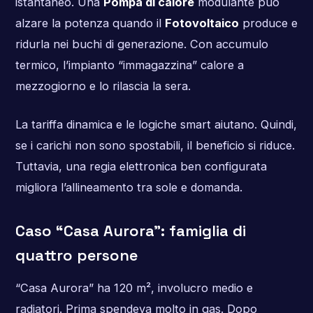
istantaneo. Una
Pompa di calore
modulante può
alzare la potenza quando il
Fotovoltaico
produce e
ridurla nei buchi di generazione. Con accumulo
termico, l’impianto “immagazzina” calore a
mezzogiorno e lo rilascia la sera.
La tariffa dinamica e le logiche smart aiutano. Quindi,
se i carichi non sono spostabili, il beneficio si riduce.
Tuttavia, una regia elettronica ben configurata
migliora l’allineamento tra sole e domanda.
Caso “Casa Aurora”: famiglia di
quattro persone
“Casa Aurora” ha 120 m², involucro medio e
radiatori. Prima spendeva molto in gas. Dopo