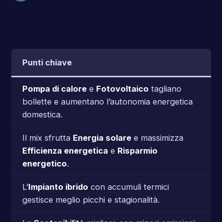
Punti chiave
Pompa di calore
e
Fotovoltaico
tagliano
bollette e aumentano l’autonomia energetica
domestica.
Il mix sfrutta
Energia solare
e massimizza
Efficienza energetica
e
Risparmio
energetico
.
L’
Impianto ibrido
con accumuli termici
gestisce meglio picchi e stagionalità.