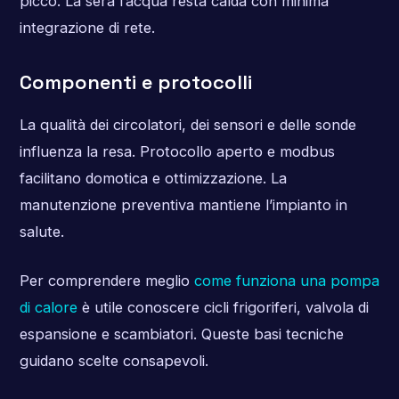
picco. La sera l’acqua resta calda con minima
integrazione di rete.
Componenti e protocolli
La qualità dei circolatori, dei sensori e delle sonde
influenza la resa. Protocollo aperto e modbus
facilitano domotica e ottimizzazione. La
manutenzione preventiva mantiene l’impianto in
salute.
Per comprendere meglio
come funziona una pompa
di calore
è utile conoscere cicli frigoriferi, valvola di
espansione e scambiatori. Queste basi tecniche
guidano scelte consapevoli.