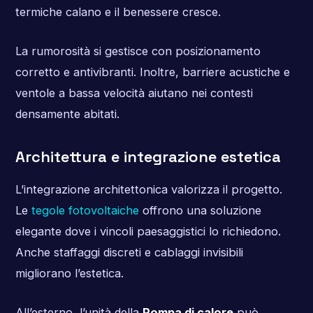
termiche calano e il benessere cresce.
La rumorosità si gestisce con posizionamento
corretto e antivibranti. Inoltre, barriere acustiche e
ventole a bassa velocità aiutano nei contesti
densamente abitati.
Architettura e integrazione estetica
L’integrazione architettonica valorizza il progetto.
Le
tegole fotovoltaiche
offrono una soluzione
elegante dove i vincoli paesaggistici lo richiedono.
Anche staffaggi discreti e cablaggi invisibili
migliorano l’estetica.
All’esterno, l’unità della
Pompa di calore
può