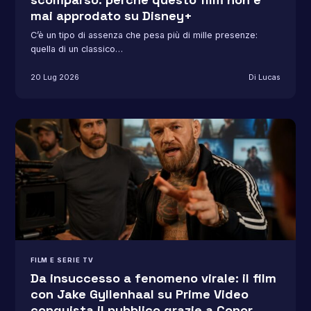
mai approdato su Disney+
C’è un tipo di assenza che pesa più di mille presenze:
quella di un classico…
20 Lug 2026
Di Lucas
FILM E SERIE TV
Da insuccesso a fenomeno virale: il film
con Jake Gyllenhaal su Prime Video
conquista il pubblico grazie a Conor