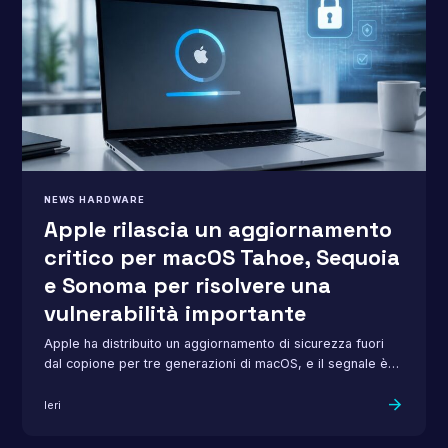
NEWS HARDWARE
Apple rilascia un aggiornamento
critico per macOS Tahoe, Sequoia
e Sonoma per risolvere una
vulnerabilità importante
Apple ha distribuito un aggiornamento di sicurezza fuori
dal copione per tre generazioni di macOS, e il segnale è
chiaro:…
arrow_forward
Ieri