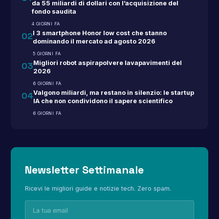
da 55 miliardi di dollari con l’acquisizione del
fondo saudita
4 GIORNI FA
I 3 smartphone Honor low cost che stanno
02
dominando il mercato ad agosto 2026
5 GIORNI FA
Migliori robot aspirapolvere lavapavimenti del
03
2026
6 GIORNI FA
Valgono miliardi, ma restano in silenzio: le startup
04
IA che non condividono il sapere scientifico
6 GIORNI FA
Newsletter Settimanale
Ricevi le migliori guide e notizie tech. Zero spam.