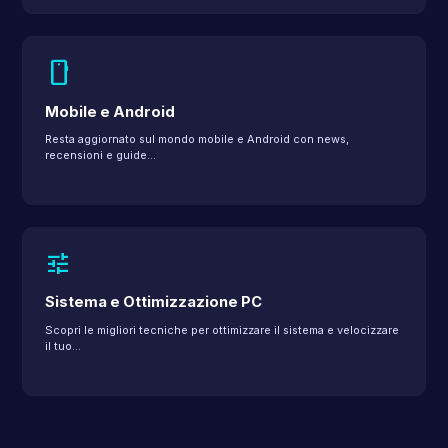
smartphone
Mobile e Android
Resta aggiornato sul mondo mobile e Android con news,
recensioni e guide…
tune
Sistema e Ottimizzazione PC
Scopri le migliori tecniche per ottimizzare il sistema e velocizzare
il tuo…