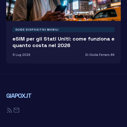
GUIDE DISPOSITIVI MOBILI
eSIM per gli Stati Uniti: come funziona e
quanto costa nel 2026
9 Lug 2026
Di Giulia.Ferraro.86
GIAPOX.IT
rss_feed
mail