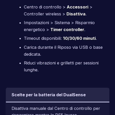
Centro di controllo >
Accessori
>
Controller wireless >
Disattiva
.
Impostazioni > Sistema > Risparmio
energetico >
Timer controller
.
Timeout disponibili:
10/30/60 minuti
.
Carica durante il Riposo via USB o base
dedicata.
Riduci vibrazioni e grilletti per sessioni
lunghe.
Scelte per la batteria del DualSense
Disattiva manuale dal Centro di controllo per
risparmiare mentre la PS5 lavora.