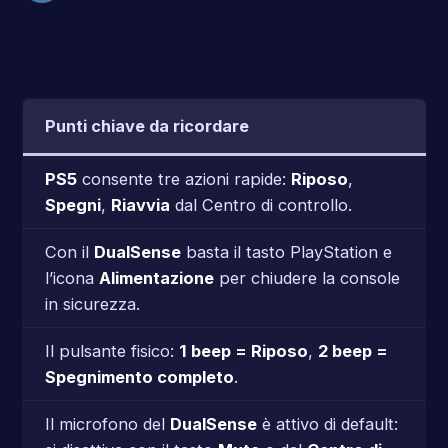
Punti chiave da ricordare
PS5
consente tre azioni rapide:
Riposo
,
Spegni
,
Riavvia
dal Centro di controllo.
Con il
DualSense
basta il tasto PlayStation e
l’icona
Alimentazione
per chiudere la console
in sicurezza.
Il pulsante fisico:
1 beep = Riposo
,
2 beep =
Spegnimento completo
.
Il microfono del
DualSense
è attivo di default: