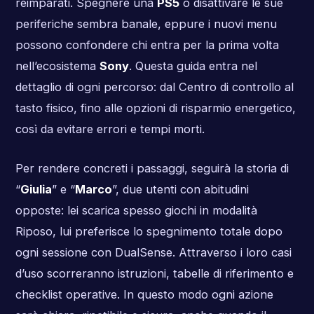
reimparati. Spegnere una
PS5
o disattivare le sue
periferiche sembra banale, eppure i nuovi menu
possono confondere chi entra per la prima volta
nell’ecosistema
Sony
. Questa guida entra nel
dettaglio di ogni percorso: dal Centro di controllo al
tasto fisico, fino alle opzioni di risparmio energetico,
così da evitare errori e tempi morti.
Per rendere concreti i passaggi, seguirà la storia di
“
Giulia
” e “
Marco
”, due utenti con abitudini
opposte: lei scarica spesso giochi in modalità
Riposo, lui preferisce lo spegnimento totale dopo
ogni sessione con DualSense. Attraverso i loro casi
d’uso scorreranno istruzioni, tabelle di riferimento e
checklist operative. In questo modo ogni azione