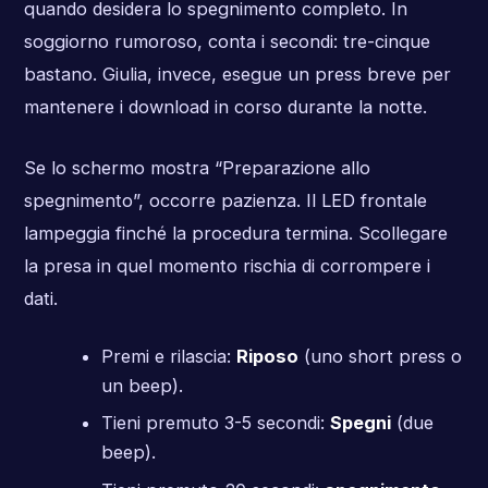
quando desidera lo spegnimento completo. In
soggiorno rumoroso, conta i secondi: tre-cinque
bastano. Giulia, invece, esegue un press breve per
mantenere i download in corso durante la notte.
Se lo schermo mostra “Preparazione allo
spegnimento”, occorre pazienza. Il LED frontale
lampeggia finché la procedura termina. Scollegare
la presa in quel momento rischia di corrompere i
dati.
Premi e rilascia:
Riposo
(uno short press o
un beep).
Tieni premuto 3-5 secondi:
Spegni
(due
beep).