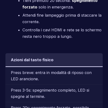
Tieni premuto 20 secondi:
spegnimento
forzato
solo in emergenza.
Attendi fine lampeggio prima di staccare la
corrente.
Controlla i cavi HDMI e rete se lo schermo
resta nero troppo a lungo.
Azioni dal tasto fisico
Press breve: entra in modalità di riposo con
LED arancione.
Press 3-5s: spegnimento completo, LED si
spegne al termine.
Press 20s: spegnimento forzato, possibile