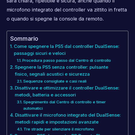
sarà chiara, ripetibile e sicura, anche quando il
microfono integrato del controller va zittito in fretta
o quando si spegne la console da remoto.
Sommario
Come spegnere la PS5 dal controller DualSense:
passaggi sicuri e veloci
Procedura passo passo dal Centro di controllo
Spegnere la PS5 senza controller: pulsante
fisico, segnali acustici e sicurezza
Sequenze consigliate e casi reali
Disattivare e ottimizzare il controller DualSense:
metodi, batteria e accessori
Spegnimento dal Centro di controllo e timer
automatici
Disattivare il microfono integrato del DualSense:
metodi rapidi e impostazioni avanzate
Tre strade per silenziare il microfono