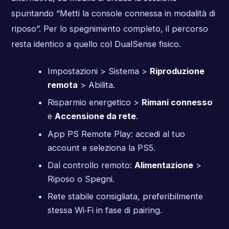
spuntando “Metti la console connessa in modalità di
riposo”. Per lo spegnimento completo, il percorso
resta identico a quello col DualSense fisico.
Impostazioni > Sistema >
Riproduzione
remota
> Abilita.
Risparmio energetico >
Rimani connesso
e
Accensione da rete
.
App PS Remote Play: accedi al tuo
account e seleziona la PS5.
Dal controllo remoto:
Alimentazione
>
Riposo o Spegni.
Rete stabile consigliata, preferibilmente
stessa Wi‑Fi in fase di pairing.