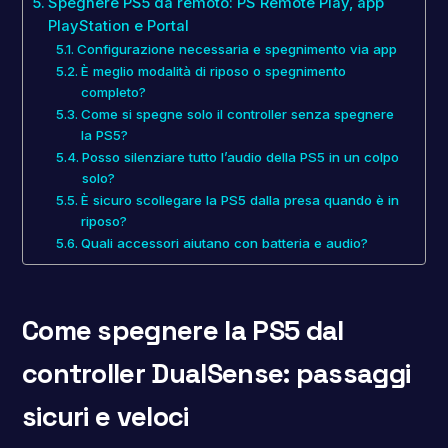
Spegnere PS5 da remoto: PS Remote Play, app
PlayStation e Portal
Configurazione necessaria e spegnimento via app
È meglio modalità di riposo o spegnimento
completo?
Come si spegne solo il controller senza spegnere
la PS5?
Posso silenziare tutto l’audio della PS5 in un colpo
solo?
È sicuro scollegare la PS5 dalla presa quando è in
riposo?
Quali accessori aiutano con batteria e audio?
Come spegnere la PS5 dal
controller DualSense: passaggi
sicuri e veloci