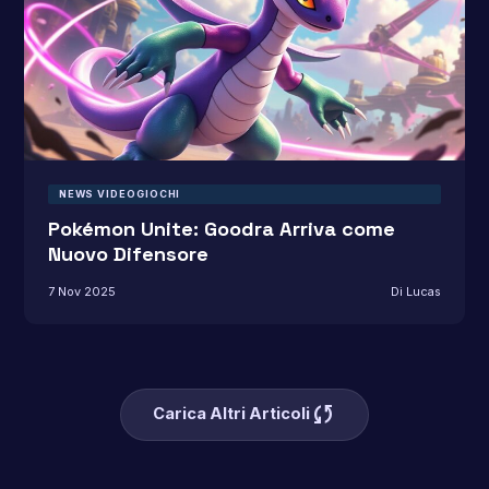
NEWS VIDEOGIOCHI
Pokémon Unite: Goodra Arriva come
Nuovo Difensore
7 Nov 2025
Di Lucas
sync
Carica Altri Articoli