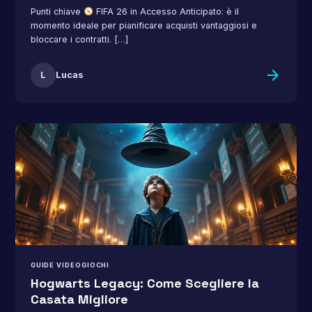
Punti chiave
FIFA 26 in Accesso Anticipato: è il
momento ideale per pianificare acquisti vantaggiosi e
bloccare i contratti. […]
arrow_forward
L
Lucas
GUIDE VIDEOGIOCHI
Hogwarts Legacy: Come Scegliere la
Casata Migliore