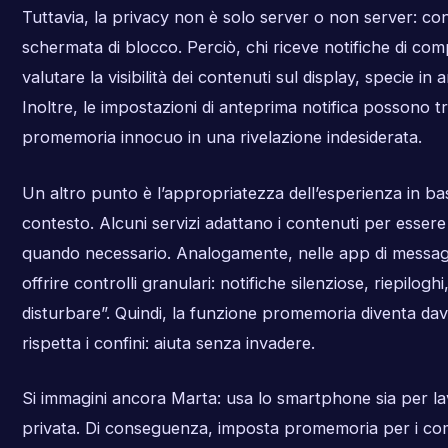
Tuttavia, la privacy non è solo server o non server: co
schermata di blocco. Perciò, chi riceve notifiche di c
valutare la visibilità dei contenuti sul display, specie in 
Inoltre, le impostazioni di anteprima notifica possono 
promemoria innocuo in una rivelazione indesiderata.
Un altro punto è l’appropriatezza dell’esperienza in base
contesto. Alcuni servizi adattano i contenuti per esser
quando necessario. Analogamente, nelle app di messagg
offrire controlli granulari: notifiche silenziose, riepilogh
disturbare”. Quindi, la funzione promemoria diventa da
rispetta i confini: aiuta senza invadere.
Si immagini ancora Marta: usa lo smartphone sia per lav
privata. Di conseguenza, imposta promemoria per i com