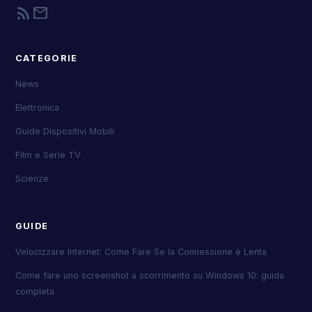
rss_feed
mail
CATEGORIE
News
Elettronica
Guide Dispositivi Mobili
Film e Serie TV
Scienze
GUIDE
Velocizzare Internet: Come Fare Se la Connessione è Lenta
Come fare uno screenshot a scorrimento su Windows 10: guida
completa