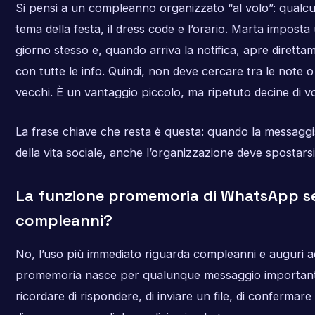
Si pensi a un compleanno organizzato “al volo”: qualcun
tema della festa, il dress code e l’orario. Marta impost
giorno stesso e, quando arriva la notifica, apre diretta
con tutte le info. Quindi, non deve cercare tra le note 
vecchi. È un vantaggio piccolo, ma ripetuto decine di v
La frase chiave che resta è questa: quando la messaggis
della vita sociale, anche l’organizzazione deve spostarsi l
La funzione promemoria di WhatsApp ser
compleanni?
No, l’uso più immediato riguarda compleanni e auguri agl
promemoria nasce per qualunque messaggio important
ricordare di rispondere, di inviare un file, di conferm