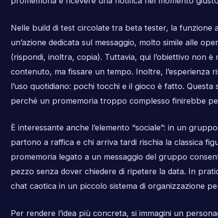
promemoria e ricevere una notifica nel momento giusto
Nelle build di test circolate tra beta tester, la funzion
un’azione dedicata sul messaggio, molto simile alle oper
(rispondi, inoltra, copia). Tuttavia, qui l’obiettivo non è
contenuto, ma fissare un tempo. Inoltre, l’esperienza r
l’uso quotidiano: pochi tocchi e il gioco è fatto. Questa 
perché un promemoria troppo complesso finirebbe per
È interessante anche l’elemento “sociale”: in un gruppo d
partono a raffica e chi arriva tardi rischia la classica fi
promemoria legato a un messaggio del gruppo consente
pezzo senza dover chiedere di ripetere la data. In prati
chat caotica in un piccolo sistema di organizzazione pe
Per rendere l’idea più concreta, si immagini un persona