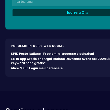
POPOLARI IN GUIDE WEB SOCIAL
SPID Poste Italiane : Problemi di accesso e soluzioni
Le 10 App Gratis che Ogni Italiano Dovrebbe Avere nel 2026Lis
keyword “app gratis”
Alice Mail : Login mail personale