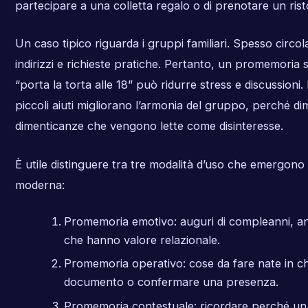
partecipare a una colletta regalo o di prenotare un rist
Un caso tipico riguarda i gruppi familiari. Spesso circol
indirizzi e richieste pratiche. Pertanto, un promemoria
“porta la torta alle 18” può ridurre stress e discussioni
piccoli aiuti migliorano l’armonia del gruppo, perché di
dimenticanze che vengono lette come disinteresse.
È utile distinguere tra tre modalità d’uso che emergono
moderna:
Promemoria emotivo: auguri di compleanni, an
che hanno valore relazionale.
Promemoria operativo: cose da fare nate in c
documento o confermare una presenza.
Promemoria contestuale: ricordare perché un