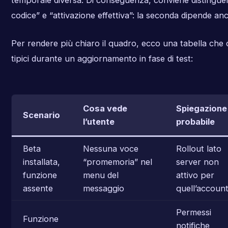
codice” e “attivazione effettiva”: la seconda dipende anc
Per rendere più chiaro il quadro, ecco una tabella che
tipici durante un aggiornamento in fase di test:
Cosa vede
Spiegazione
Scenario
l’utente
probabile
Beta
Nessuna voce
Rollout lato
installata,
“promemoria” nel
server non
funzione
menu del
attivo per
assente
messaggio
quell’accoun
Permessi
Funzione
notifiche