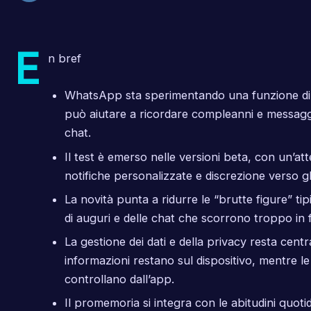
E
n bref
WhatsApp sta sperimentando una funzione d
può aiutare a ricordare compleanni e messaggi
chat.
Il test è emerso nelle versioni beta, con un’at
notifiche personalizzate e discrezione verso gli
La novità punta a ridurre le “brutte figure” tip
di auguri e delle chat che scorrono troppo in f
La gestione dei dati e della privacy resta centr
informazioni restano sul dispositivo, mentre le
controllano dall’app.
Il promemoria si integra con le abitudini quoti