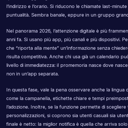
l’indirizzo e l’orario. Si riducono le chiamate last-minute 
puntualità. Sembra banale, eppure in un gruppo grande
Nel panorama 2026, l’attenzione digitale è più frammen
anni fa. Si usano più app, più canali e più dispositivi. P
che “riporta alla mente” un’informazione senza chiedere
risulta competitiva. Anche chi usa già un calendario 
livello di immediatezza: il promemoria nasce dove nasce
non in un’app separata.
In questa fase, vale la pena osservare anche la lingua d
come la campanella, etichette chiare e tempi preimpost
l’adozione. Inoltre, se la funzione permette di scegliere
personalizzazioni, si coprono sia utenti casuali sia utent
finale è netto: la miglior notifica è quella che arriva so