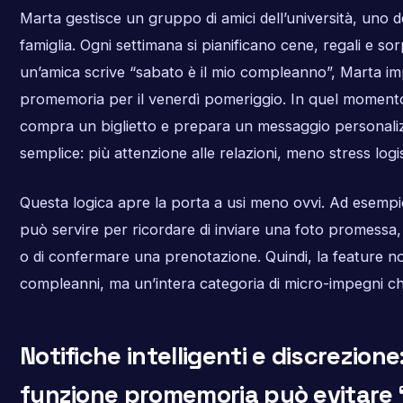
Marta gestisce un gruppo di amici dell’università, uno d
famiglia. Ogni settimana si pianificano cene, regali e s
un’amica scrive “sabato è il mio compleanno”, Marta i
promemoria per il venerdì pomeriggio. In quel momento, 
compra un biglietto e prepara un messaggio personalizza
semplice: più attenzione alle relazioni, meno stress logis
Questa logica apre la porta a usi meno ovvi. Ad esem
può servire per ricordare di inviare una foto promessa, 
o di confermare una prenotazione. Quindi, la feature no
compleanni, ma un’intera categoria di micro-impegni c
Notifiche intelligenti e discrezione
funzione promemoria può evitare “