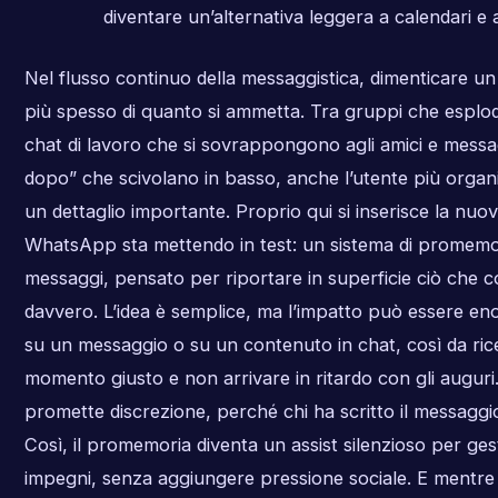
diventare un’alternativa leggera a calendari e
Nel flusso continuo della messaggistica, dimenticare 
più spesso di quanto si ammetta. Tra gruppi che esplod
chat di lavoro che si sovrappongono agli amici e messa
dopo” che scivolano in basso, anche l’utente più orga
un dettaglio importante. Proprio qui si inserisce la nuo
WhatsApp sta mettendo in test: un sistema di promemo
messaggi, pensato per riportare in superficie ciò che 
davvero. L’idea è semplice, ma l’impatto può essere en
su un messaggio o su un contenuto in chat, così da rice
momento giusto e non arrivare in ritardo con gli auguri.
promette discrezione, perché chi ha scritto il messaggi
Così, il promemoria diventa un assist silenzioso per gest
impegni, senza aggiungere pressione sociale. E mentre