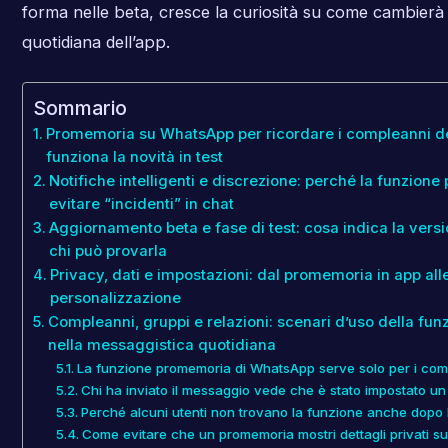
forma nelle beta, cresce la curiosità su come cambierà 
quotidiana dell’app.
Sommario
Promemoria su WhatsApp per ricordare i compleanni d
funziona la novità in test
Notifiche intelligenti e discrezione: perché la funzion
evitare “incidenti” in chat
Aggiornamento beta e fase di test: cosa indica la vers
chi può provarla
Privacy, dati e impostazioni: dal promemoria in app all
personalizzazione
Compleanni, gruppi e relazioni: scenari d’uso della fu
nella messaggistica quotidiana
La funzione promemoria di WhatsApp serve solo per i com
Chi ha inviato il messaggio vede che è stato impostato u
Perché alcuni utenti non trovano la funzione anche dopo
Come evitare che un promemoria mostri dettagli privati su