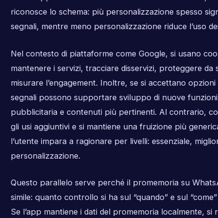
riconosce lo schema: più personalizzazione spesso signi
segnali, mentre meno personalizzazione riduce l’uso dei 
Nel contesto di piattaforme come Google, si usano cook
mantenere i servizi, tracciare disservizi, proteggere da 
misurare l’engagement. Inoltre, se si accettano opzioni e
segnali possono supportare sviluppo di nuove funzioni
pubblicitaria e contenuti più pertinenti. Al contrario, con 
gli usi aggiuntivi e si mantiene una fruizione più gener
l’utente impara a ragionare per livelli: essenziale, migli
personalizzazione.
Questo parallelo serve perché il promemoria su What
simile: quanto controllo si ha sul “quando” e sul “come” a
Se l’app mantiene i dati del promemoria localmente, si r