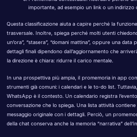
importante, ad esempio un link o un indirizzo 
Questa classificazione aiuta a capire perché la funzion
trasversale. Inoltre, spiega perché molti utenti chiedono 
un’ora”, “stasera”, “domani mattina”, oppure una data p
dettagli finali dipendono dall’aggiornamento che arrive
la direzione è chiara: ridurre il carico mentale.
In una prospettiva più ampia, il promemoria in app c
strumenti già comuni: i calendari e le to-do list. Tuttavia,
WhatsApp è il contesto. Un calendario registra l’event
conversazione che lo spiega. Una lista attività contiene
messaggio originale con i dettagli. Perciò, un promemor
della chat conserva anche la memoria “narrativa” dell’