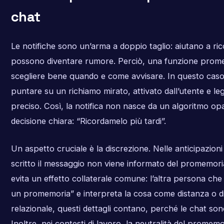
chat
Le notifiche sono un’arma a doppio taglio: aiutano a ri
possono diventare rumore. Perciò, una funzione prome
scegliere bene quando e come avvisare. In questo caso
puntare su un richiamo mirato, attivato dall’utente e l
preciso. Così, la notifica non nasce da un algoritmo o
decisione chiara: “Ricordamelo più tardi”.
Un aspetto cruciale è la discrezione. Nelle anticipazioni
scritto il messaggio non viene informato del promemori
evita un effetto collaterale comune: l’altra persona ch
un promemoria” e interpreta la cosa come distanza o di
relazionale, questi dettagli contano, perché le chat sono
Inoltre, nei contesti di lavoro, la neutralità del promem