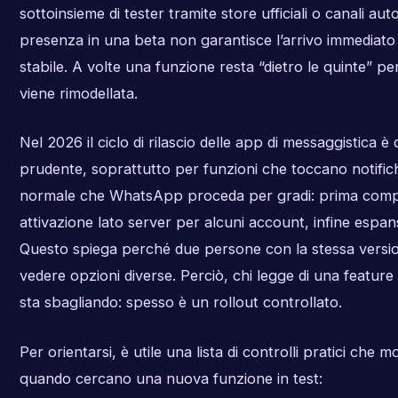
sottoinsieme di tester tramite store ufficiali o canali auto
presenza in una beta non garantisce l’arrivo immediato 
stabile. A volte una funzione resta “dietro le quinte” p
viene rimodellata.
Nel 2026 il ciclo di rilascio delle app di messaggistica è
prudente, soprattutto per funzioni che toccano notifiche
normale che WhatsApp proceda per gradi: prima compa
attivazione lato server per alcuni account, infine espa
Questo spiega perché due persone con la stessa vers
vedere opzioni diverse. Perciò, chi legge di una feature
sta sbagliando: spesso è un rollout controllato.
Per orientarsi, è utile una lista di controlli pratici che m
quando cercano una nuova funzione in test: