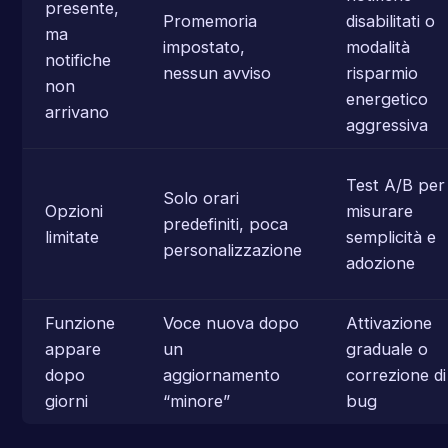
presente,
Promemoria
disabilitati o
ma
impostato,
modalità
notifiche
nessun avviso
risparmio
non
energetico
arrivano
aggressiva
Test A/B per
Solo orari
Opzioni
misurare
predefiniti, poca
limitate
semplicità e
personalizzazione
adozione
Funzione
Voce nuova dopo
Attivazione
appare
un
graduale o
dopo
aggiornamento
correzione di
giorni
“minore”
bug