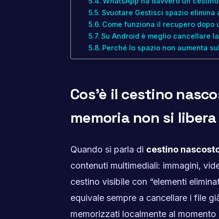
WhatsApp ha davvero un cestino
Svuotare Gestisci spazio elimina
Come funziona il recupero dopo 
Su Android è meglio cancellare la
Perché lo spazio non aumenta sub
Cos’è il cestino nasc
memoria non si libera
Quando si parla di
cestino nascost
contenuti multimediali: immagini, vid
cestino visibile con “elementi elimi
equivale sempre a cancellare i file gi
memorizzati localmente al momento