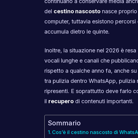
continuano a conservare media anche
del
cestino nascosto
nasce proprio 
computer, tuttavia esistono percorsi
accumula dietro le quinte.
Inoltre, la situazione nel 2026 è resa 
vocali lunghe e canali che pubblicano
rispetto a qualche anno fa, anche su
tra pulizia dentro WhatsApp, pulizia n
ripresenti. E soprattutto deve farlo
il
recupero
di contenuti importanti.
Sommario
Cos’è il cestino nascosto di Whats