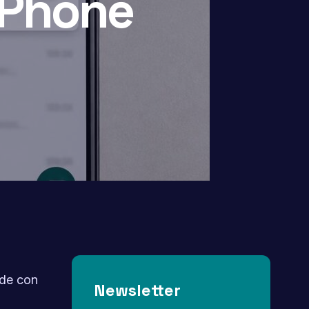
iPhone
de con
Newsletter