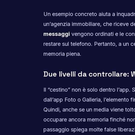
Un esempio concreto aiuta a inquadra
un’agenzia immobiliare, che riceve d
messaggi
vengono ordinati e le con
restare sul telefono. Pertanto, a un 
memoria piena.
Due livelli da controllare
Il “cestino” non è solo dentro l’app. 
dall’app Foto o Galleria, l’elemento fi
Quindi, anche se un media viene tolt
occupare ancora memoria finché non 
passaggio spiega molte false liberazi