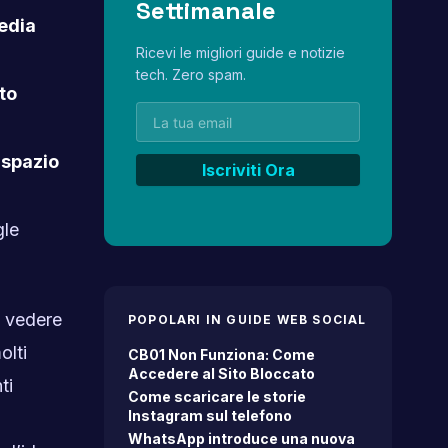
Settimanale
edia
Ricevi le migliori guide e notizie
tech. Zero spam.
to
e
spazio
gle
, vedere
POPOLARI IN GUIDE WEB SOCIAL
olti
CB01 Non Funziona: Come
Accedere al Sito Bloccato
ti
Come scaricare le storie
Instagram sul telefono
WhatsApp introduce una nuova