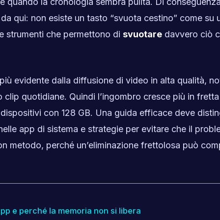
 quando la cronologia sembra pulita. Di conseguenza,
da qui: non esiste un tasto “svuota cestino” come su 
 e strumenti che permettono di
svuotare
davvero ciò c
più evidente dalla diffusione di video in alta qualità, no
 clip quotidiane. Quindi l’ingombro cresce più in fretta
 dispositivi con 128 GB. Una guida efficace deve disti
elle app di sistema e strategie per evitare che il probl
 con metodo, perché un’eliminazione frettolosa può com
App e perché la memoria non si libera