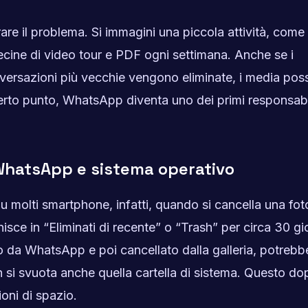
re il problema. Si immagini una piccola attività, come
ecine di video tour e PDF ogni settimana. Anche se i
versazioni più vecchie vengono eliminate, i media po
certo punto, WhatsApp diventa uno dei primi responsabil
: WhatsApp e sistema operativo
Su molti smartphone, infatti, quando si cancella una fot
nisce in “Eliminati di recente” o “Trash” per circa 30 gio
o da WhatsApp e poi cancellato dalla galleria, potrebb
si svuota anche quella cartella di sistema. Questo do
oni di spazio.