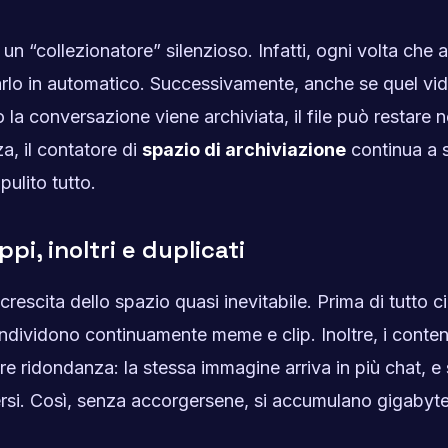
 “collezionatore” silenzioso. Infatti, ogni volta che a
arlo in automatico. Successivamente, anche se quel vi
la conversazione viene archiviata, il file può restare n
, il contatore di
spazio di archiviazione
continua a s
pulito tutto.
pi, inoltri e duplicati
escita dello spazio quasi inevitabile. Prima di tutto ci
ondividono continuamente meme e clip. Inoltre, i conten
are ridondanza: la stessa immagine arriva in più chat, 
ersi. Così, senza accorgersene, si accumulano gigabyte