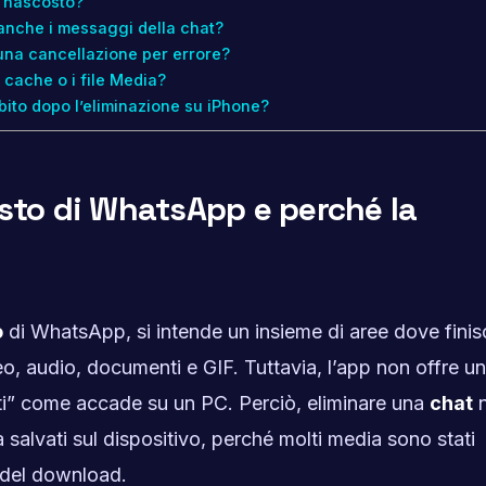
 nascosto?
 anche i messaggi della chat?
una cancellazione per errore?
 cache o i file Media?
ito dopo l’eliminazione su iPhone?
osto di WhatsApp e perché la
o
di WhatsApp, si intende un insieme di aree dove finis
eo, audio, documenti e GIF. Tuttavia, l’app non offre un
nati” come accade su un PC. Perciò, eliminare una
chat
n
à salvati sul dispositivo, perché molti media sono stati
 del download.