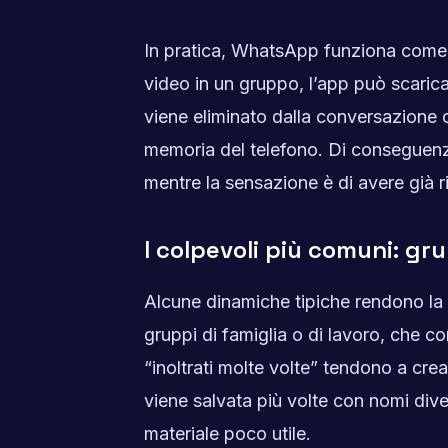
In pratica, WhatsApp funziona come un
video in un gruppo, l’app può scaric
viene eliminato dalla conversazione o 
memoria del telefono. Di conseguenza
mentre la sensazione è di avere già ri
I colpevoli più comuni: grup
Alcune dinamiche tipiche rendono la cr
gruppi di famiglia o di lavoro, che c
“inoltrati molte volte” tendono a cre
viene salvata più volte con nomi div
materiale poco utile.