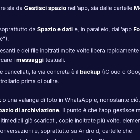
ire sia da
Gestisci spazio
nell’app, sia dalle cartelle
M
 soprattutto da
Spazio e dati
e, in parallelo, dall’app
Fo
e”).
santi e dei file inoltrati molte volte libera rapidament
care i
messaggi
testuali.
e cancellati, la via concreta è il
backup
(iCloud o Goo
rollarlo prima di pulire.
t
o una valanga di foto in WhatsApp e, nonostante ciò
pazio di archiviazione
. Il punto è che l’app gestisce m
ultimediali già scaricati, copie inoltrate più volte, elemen
conversazioni e, soprattutto su Android, cartelle che