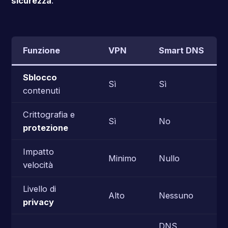
sicurezza
.
Funzione
VPN
Smart DNS
Sblocco
Sì
Sì
contenuti
Crittografia e
Sì
No
protezione
Impatto
Minimo
Nullo
velocità
Livello di
Alto
Nessuno
privacy
DNS