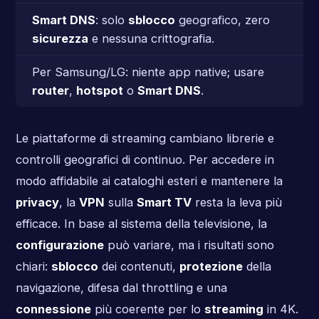
Smart DNS
: solo
sblocco
geografico, zero
sicurezza
e nessuna crittografia.
Per Samsung/LG: niente app native; usare
router
,
hotspot
o
Smart DNS
.
Le piattaforme di streaming cambiano librerie e
controlli geografici di continuo. Per accedere in
modo affidabile ai cataloghi esteri e mantenere la
privacy
, la
VPN
sulla
Smart TV
resta la leva più
efficace. In base al sistema della televisione, la
configurazione
può variare, ma i risultati sono
chiari:
sblocco
dei contenuti,
protezione
della
navigazione, difesa dal throttling e una
connessione
più coerente per lo
streaming
in 4K.