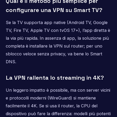
Qual è il metodo più semplice per
configurare una VPN su Smart TV?
Se la TV supporta app native (Android TV, Google
TV, Fire TV, Apple TV con tvOS 17+), l’app diretta è
la via più rapida. In assenza di app, la soluzione più
completa è installare la VPN sul router; per uno
sblocco veloce senza privacy, va bene lo Smart
DNS.
La VPN rallenta lo streaming in 4K?
Un leggero impatto è possibile, ma con server vicini
e protocolli moderni (WireGuard) si mantiene
facilmente il 4K. Se si usa il router, la CPU del
dispositivo può fare la differenza: modelli più potenti