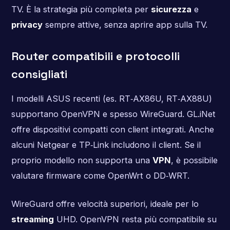
TV. È la strategia più completa per
sicurezza
e
privacy
sempre attive, senza aprire app sulla TV.
Router compatibili e protocolli
consigliati
I modelli ASUS recenti (es. RT‑AX86U, RT‑AX88U)
supportano OpenVPN e spesso WireGuard. GL.iNet
offre dispositivi compatti con client integrati. Anche
alcuni Netgear e TP‑Link includono il client. Se il
proprio modello non supporta una
VPN
, è possibile
valutare firmware come OpenWrt o DD‑WRT.
WireGuard offre velocità superiori, ideale per lo
streaming
UHD. OpenVPN resta più compatibile su