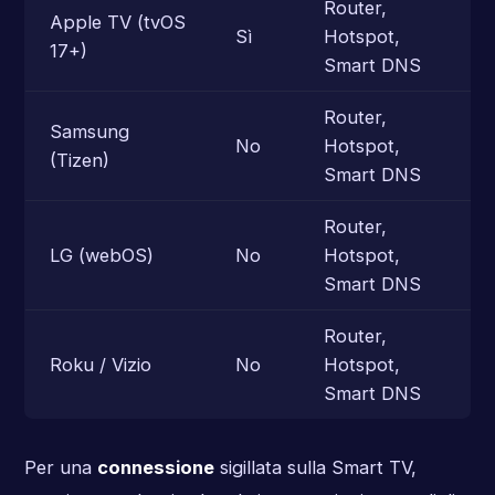
Router,
Apple TV (tvOS
Sì
Hotspot,
17+)
Smart DNS
Router,
Samsung
No
Hotspot,
(Tizen)
Smart DNS
Router,
LG (webOS)
No
Hotspot,
Smart DNS
Router,
Roku / Vizio
No
Hotspot,
Smart DNS
Per una
connessione
sigillata sulla Smart TV,