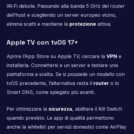
Wi‑Fi debole. Passando alla banda 5 GHz del router
dell’host e scegliendo un server europeo vicino,
elimina scatti e mantiene la
protezione
attiva.
Apple TV con tvOS 17+
Aprire l’App Store su Apple TV, cercare la
VPN
e
installarla. Connettersi a un server e testare una
piattaforma a scelta. Se si possiede un modello con
tvOS precedente, l’alternativa resta il
router
o lo
Smart DNS, come spiegato più avanti.
Per ottimizzare la
sicurezza
, abilitare il Kill Switch
quando previsto. Le app di qualità permettono
anche la whitelist per servizi domestici come AirPlay