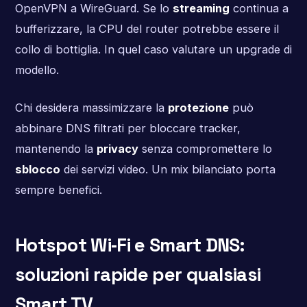
OpenVPN a WireGuard. Se lo
streaming
continua a
bufferizzare, la CPU del router potrebbe essere il
collo di bottiglia. In quel caso valutare un upgrade di
modello.
Chi desidera massimizzare la
protezione
può
abbinare DNS filtrati per bloccare tracker,
mantenendo la
privacy
senza compromettere lo
sblocco
dei servizi video. Un mix bilanciato porta
sempre benefici.
Hotspot Wi‑Fi e Smart DNS:
soluzioni rapide per qualsiasi
Smart TV