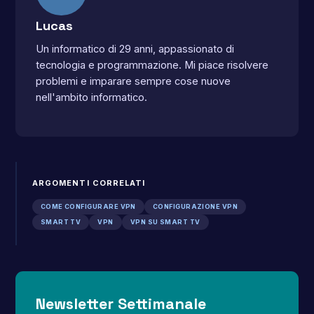
Lucas
Un informatico di 29 anni, appassionato di
tecnologia e programmazione. Mi piace risolvere
problemi e imparare sempre cose nuove
nell'ambito informatico.
ARGOMENTI CORRELATI
COME CONFIGURARE VPN
CONFIGURAZIONE VPN
SMART TV
VPN
VPN SU SMART TV
Newsletter Settimanale