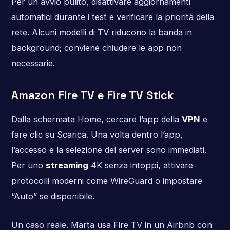
Per un avvio pulito, disattivare aggiornamenti
automatici durante i test e verificare la priorità della
rete. Alcuni modelli di TV riducono la banda in
background; conviene chiudere le app non
necessarie.
Amazon Fire TV e Fire TV Stick
Dalla schermata Home, cercare l’app della
VPN
e
fare clic su Scarica. Una volta dentro l’app,
l’accesso e la selezione del server sono immediati.
Per uno
streaming
4K senza intoppi, attivare
protocolli moderni come WireGuard o impostare
“Auto” se disponibile.
Un caso reale. Marta usa Fire TV in un Airbnb con