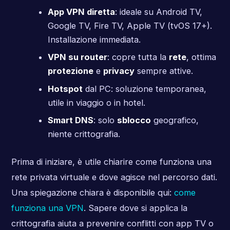
App VPN diretta
: ideale su Android TV,
Google TV, Fire TV, Apple TV (tvOS 17+).
Installazione immediata.
VPN su router
: copre tutta la
rete
, ottima
protezione
e
privacy
sempre attive.
Hotspot
dal PC: soluzione temporanea,
utile in viaggio o in hotel.
Smart DNS
: solo
sblocco
geografico,
niente crittografia.
Prima di iniziare, è utile chiarire come funziona una
rete privata virtuale e dove agisce nel percorso dati.
Una spiegazione chiara è disponibile qui:
come
funziona una VPN
. Sapere dove si applica la
crittografia aiuta a prevenire conflitti con app TV o