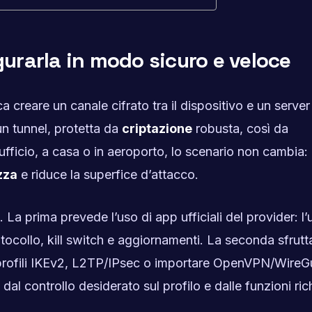
rarla in modo sicuro e veloce
ca creare un canale cifrato tra il dispositivo e un server
un tunnel, protetta da
criptazione
robusta, così da
 ufficio, a casa o in aeroporto, lo scenario non cambia: i
zza
e riduce la superfice d’attacco.
. La prima prevede l’uso di app ufficiali del provider: l’
tocollo, kill switch e aggiornamenti. La seconda sfrutta
 profili IKEv2, L2TP/IPsec o importare OpenVPN/WireG
 dal controllo desiderato sul profilo e dalle funzioni ric