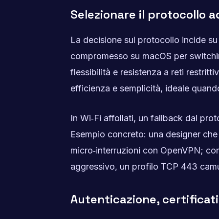
Selezionare il protocollo
La decisione sul protocollo incide su 
compromesso su macOS per switching
flessibilità e resistenza a reti restri
efficienza e semplicità, ideale quan
In Wi‑Fi affollati, un fallback dal pro
Esempio concreto: una designer che 
micro‑interruzioni con OpenVPN; con I
aggressivo, un profilo TCP 443 camuff
Autenticazione, certificati 