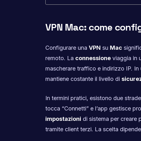
VPN Mac: come configu
Configurare una
VPN
su
Mac
signifi
remoto. La
connessione
viaggia in 
mascherare traffico e indirizzo IP. In
mantiene costante il livello di
sicure
In termini pratici, esistono due strade
tocca “Connetti” e l’app gestisce pro
impostazioni
di sistema per creare
tramite client terzi. La scelta dipende