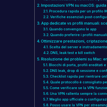
Impostazioni VPN su macOS: guida
Procedura rapida per un profilo I
Verifiche essenziali post‑config
App dedicate vs profili manuali: sce
Quando convengono le app
Quando preferire i profili manuali
Ottimizzare prestazioni, criptazi
Scelta del server e instradamento
DNS, leak test e kill switch
Risoluzione dei problemi su Mac: err
Blocchi di porta, profili ereditati e 
DNS leak, drop di sessione e confli
Checklist rapida per rientrare onl
Quale protocollo è consigliato 
Come verificare se la VPN funzio
Una VPN rallenta sempre la con
Meglio app ufficiale o configura
Posso usare la VPN per streaming