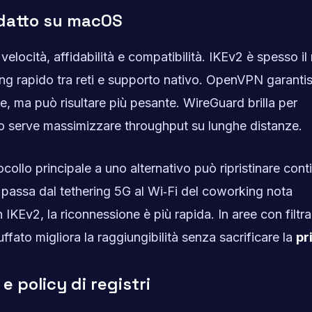
 adatto su macOS
velocità, affidabilità e compatibilità. IKEv2 è spesso il
 rapido tra reti e supporto nativo. OpenVPN garanti
ttive, ma può risultare più pesante. WireGuard brilla per
do serve massimizzare throughput su lunghe distanze.
tocollo principale a uno alternativo può ripristinare conti
passa dal tethering 5G al Wi‑Fi del coworking nota
KEv2, la riconnessione è più rapida. In aree con filtr
ato migliora la raggiungibilità senza sacrificare la
pr
e policy di registri