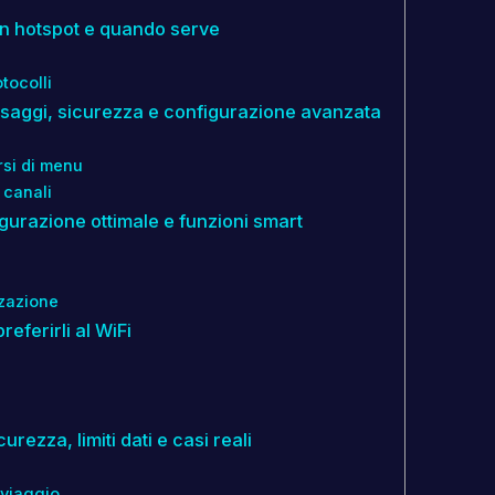
con hotspot e quando serve
tocolli
assaggi, sicurezza e configurazione avanzata
si di menu
 canali
gurazione ottimale e funzioni smart
zzazione
eferirli al WiFi
rezza, limiti dati e casi reali
 viaggio