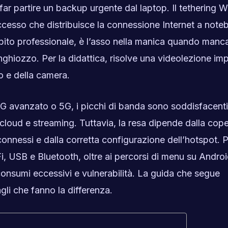
 far partire un backup urgente dal laptop. Il tethering W
accesso che distribuisce la connessione Internet a note
bito professionale, è l’asso nella manica quando manca
singhiozzo. Per la didattica, risolve una videolezione im
io e della camera.
4G avanzato o 5G, i picchi di banda sono soddisfacent
cloud e streaming. Tuttavia, la resa dipende dalla cope
 connessi e dalla corretta configurazione dell’hotspot. 
i, USB e Bluetooth, oltre ai percorsi di menu su Androi
, consumi eccessivi e vulnerabilità. La guida che segue
tagli che fanno la differenza.