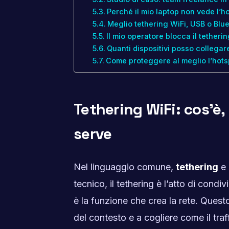
Perché il mio laptop non vede l’h
Meglio tethering WiFi, USB o Blu
Il mio operatore blocca il tetheri
Quanti dispositivi posso collegare
Come proteggere al meglio l’hots
Tethering WiFi: cos’è
serve
Nel linguaggio comune,
tethering
e
tecnico, il tethering è l’atto di condiv
è la funzione che crea la rete. Quest
del contesto e a cogliere come il traf