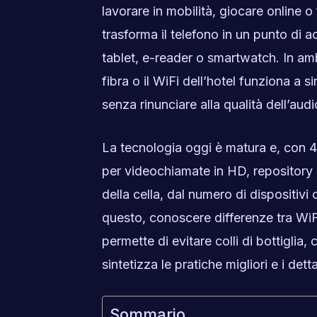
lavorare in mobilità, giocare online o
trasforma il telefono in un punto di 
tablet, e-reader o smartwatch. In am
fibra o il WiFi dell’hotel funziona a 
senza rinunciare alla qualità dell’aud
La tecnologia oggi è matura e, con 
per videochiamate in HD, repository 
della cella, dal numero di dispositivi
questo, conoscere differenze tra WiF
permette di evitare colli di bottiglia
sintetizza le pratiche migliori e i det
Sommario