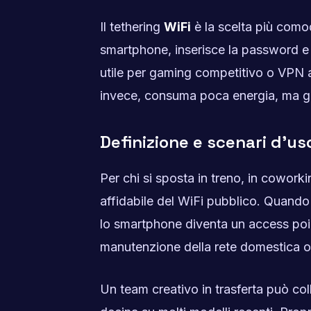
Il tethering
WiFi
è la scelta più comod
smartphone, inserisce la password e n
utile per gaming competitivo o VPN azi
invece, consuma poca energia, ma ga
Definizione e scenari d’us
Per chi si sposta in treno, in coworki
affidabile del WiFi pubblico. Quando u
lo smartphone diventa un access poin
manutenzione della rete domestica 
Un team creativo in trasferta può col