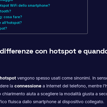
otspot WiFi dello smartphone?
etooth?
ng: cosa fare?
 all’hotspot?
pot?
, differenze con hotspot e quand
hotspot
vengono spesso usati come sinonimi. In sens
idere la
connessione
a Internet del telefono, mentre l’
o chiarimento aiuta a scegliere la modalità giusta a se
fico fluisca dallo smartphone al dispositivo collegato.