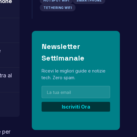
hone
HOTSPOT WIFI
SMARTPHONE
TETHERING WIFI
Newsletter
e
Settimanale
Ricevi le migliori guide e notizie
tra al
tech. Zero spam.
e per