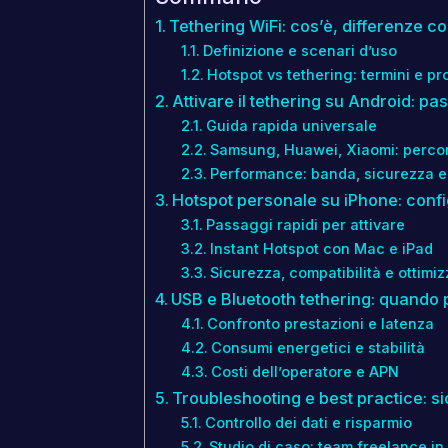
Tethering WiFi: cos’è, differenze 
Definizione e scenari d’uso
Hotspot vs tethering: termini e pro
Attivare il tethering su Android: p
Guida rapida universale
Samsung, Huawei, Xiaomi: percor
Performance: banda, sicurezza e
Hotspot personale su iPhone: confi
Passaggi rapidi per attivare
Instant Hotspot con Mac e iPad
Sicurezza, compatibilità e ottimi
USB e Bluetooth tethering: quando pr
Confronto prestazioni e latenza
Consumi energetici e stabilità
Costi dell’operatore e APN
Troubleshooting e best practice: sicu
Controllo dei dati e risparmio
Studio di caso: team freelance in