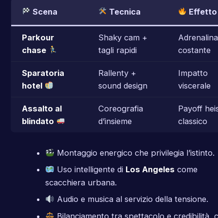
Scena
Tecnica
Effetto
Parkour
Shaky cam +
Adrenalina
chase
tagli rapidi
costante
Sparatoria
Rallenty +
Impatto
hotel
sound design
viscerale
Assalto al
Coreografia
Payoff hei
blindato
d’insieme
classico
Montaggio energico che privilegia l’istinto.
Uso intelligente di
Los Angeles
come
scacchiera urbana.
Audio e musica al servizio della tensione.
Bilanciamento tra spettacolo e credibilità, 