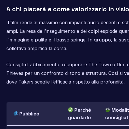
A chi piacerà e come valorizzarlo in visi
Il film rende al massimo con impianti audio decenti e sc
ampi. La resa dell’inseguimento e dei colpi esplode qua
l’immagine è pulita e il basso spinge. In gruppo, la sus
collettiva amplifica la corsa.
Consigli di abbinamento: recuperare The Town o Den 
Thieves per un confronto di tono e struttura. Così si v
dove Takers sceglie l’efficacia rispetto alla profondità.
Perché
Modali
Pubblico
guardarlo
consigliat