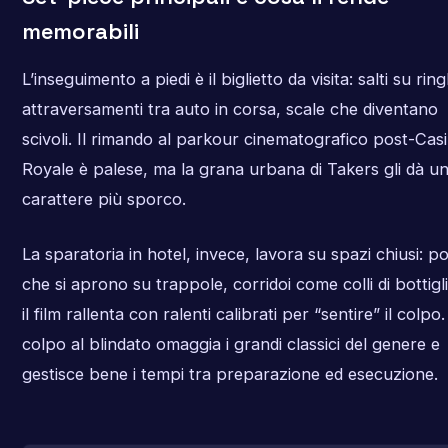
memorabili
L’inseguimento a piedi è il biglietto da visita: salti su ring
attraversamenti tra auto in corsa, scale che diventano
scivoli. Il rimando al parkour cinematografico post-Cas
Royale è palese, ma la grana urbana di Takers gli dà u
carattere più sporco.
La sparatoria in hotel, invece, lavora su spazi chiusi: p
che si aprono su trappole, corridoi come colli di bottigli
il film rallenta con ralenti calibrati per “sentire” il colpo. 
colpo al blindato omaggia i grandi classici del genere e
gestisce bene i tempi tra preparazione ed esecuzione.