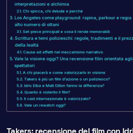
interpretazioni e alchimia
Chi spicca, chi delude e perché
Los Angeles come playground: rapina, parkour e regia
alto numero di ottani
Set-piece principali e cosa li rende memorabili
Scrittura e temi polizieschi: regole, tradimenti e il prez
della lealtà
Cause ed effetti nel meccanismo narrativo
Vale la visione oggi? Una recensione film orientata agli
spettatori
A chi piacerà e come valorizzarlo in visione
Takers è più un film d’azione o un poliziesco?
Idris Elba e Matt Dillon fanno la differenza?
Quanto è violento il film?
Il cast internazionale è valorizzato?
Vale un rewatch oggi?
Takers: recensione del film con Idr