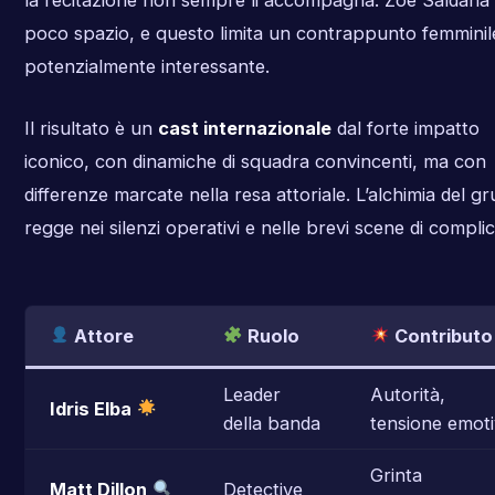
la recitazione non sempre li accompagna. Zoe Saldana
poco spazio, e questo limita un contrappunto femminil
potenzialmente interessante.
Il risultato è un
cast internazionale
dal forte impatto
iconico, con dinamiche di squadra convincenti, ma con
differenze marcate nella resa attoriale. L’alchimia del g
regge nei silenzi operativi e nelle brevi scene di complic
Attore
Ruolo
Contributo
Leader
Autorità,
Idris Elba
della banda
tensione emot
Grinta
Matt Dillon
Detective