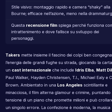
Stile visivo: montaggio rapido e camera “shaky” alla
Bourne; efficace nell’azione, meno nella drammaturg
Questa
recensione film
spiega perché funziona co
intrattenimento e dove fallisce su sviluppo dei
personaggi.
Takers
mette insieme il fascino dei colpi ben congegnat
l’energia delle grandi fughe su strada, giocando la carta
un
cast internazionale
che include
Idris Elba
,
Matt Di
Paul Walker, Hayden Christensen, T.I., Michael Ealy e C
Brown. Ambientato in una
Los Angeles
scintillante e
minacciosa, il film alterna glamour e crimine, puntando 
tensione di un piano che promette milioni e può crollar
un singolo errore. La confezione è moderna, la musica