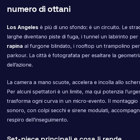
numero di ottani
Los Angeles
è più di uno sfondo: è un circuito. Le stra
larghe diventano piste di fuga, i tunnel un labirinto per 
rapina
al furgone blindato, i rooftop un trampolino per 
parkour. La città è fotografata per esaltare la geometri
dell’azione.
La camera a mano scuote, accelera e incolla allo sche
Per alcuni spettatori è un limite, ma qui potenzia l’urge
trasforma ogni curva in un micro-evento. Il montaggio
sonoro, con colpi secchi e sirene modulati, accompagna
respiro dell’inseguimento.
Set-piece principali e cosa li rende