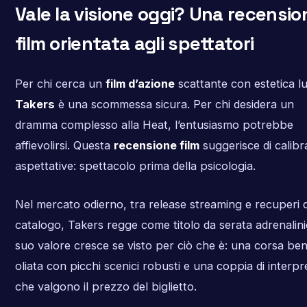
Vale la visione oggi? Una recensio
film orientata agli spettatori
Per chi cerca un
film d’azione
scattante con estetica lu
Takers
è una scommessa sicura. Per chi desidera un
dramma complesso alla Heat, l’entusiasmo potrebbe
affievolirsi. Questa
recensione film
suggerisce di calibr
aspettative: spettacolo prima della psicologia.
Nel mercato odierno, tra release streaming e recuperi d
catalogo, Takers regge come titolo da serata adrenalinic
suo valore cresce se visto per ciò che è: una corsa be
oliata con picchi scenici robusti e una coppia di interpre
che valgono il prezzo del biglietto.