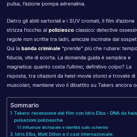
pulsa, l’azione pompa adrenalina.
Dietro gli abiti sartoriali e i SUV cromati, il film d’azione
strizza l’occhio al
poliziesco
classico: detective ossessiv
regole non scritte tra ladri, amicizie incrinate dal sospet
Qui la
banda criminale
“prende” più che rubare: tempo
fiducia, vite di scorta. La domanda guida è semplice e
magnetica: quanto costa l’ultimo, definitivo colpo? La
risposta, tra citazioni da heist-movie storici e trovate di
muscolari, mantiene vivo il dibattito su Takers ancora o
Sommario
Takers: recensione del film con Idris Elba – DNA da heis
pulsazioni poliziesche
Influenze dichiarate e identità sullo schermo
Idris Elba, Matt Dillon e il cast internazionale: