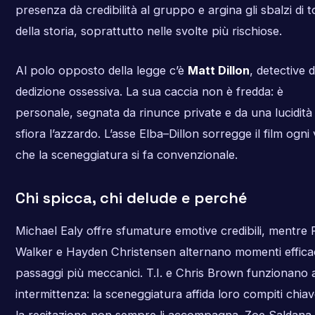
presenza dà credibilità al gruppo e argina gli sbalzi di 
della storia, soprattutto nelle svolte più rischiose.
Al polo opposto della legge c’è
Matt Dillon
, detective d
dedizione ossessiva. La sua caccia non è fredda: è
personale, segnata da rinunce private e da una lucidità
sfiora l’azzardo. L’asse Elba–Dillon sorregge il film ogni 
che la sceneggiatura si fa convenzionale.
Chi spicca, chi delude e perché
Michael Ealy offre sfumature emotive credibili, mentre 
Walker e Hayden Christensen alternano momenti efficac
passaggi più meccanici. T.I. e Chris Brown funzionano 
intermittenza: la sceneggiatura affida loro compiti chia