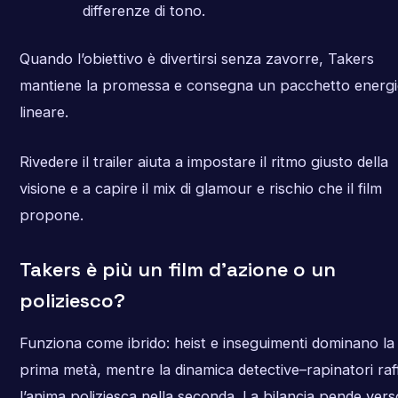
differenze di tono.
Quando l’obiettivo è divertirsi senza zavorre, Takers
mantiene la promessa e consegna un pacchetto energi
lineare.
Rivedere il trailer aiuta a impostare il ritmo giusto della
visione e a capire il mix di glamour e rischio che il film
propone.
Takers è più un film d’azione o un
poliziesco?
Funziona come ibrido: heist e inseguimenti dominano la
prima metà, mentre la dinamica detective–rapinatori ra
l’anima poliziesca nella seconda. La bilancia pende vers