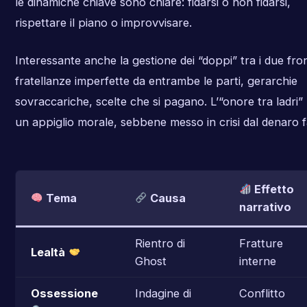
le dinamiche chiave sono chiare: fidarsi o non fidarsi,
rispettare il piano o improvvisare.
Interessante anche la gestione dei “doppi” tra i due fron
fratellanze imperfette da entrambe le parti, gerarchie
sovraccariche, scelte che si pagano. L’“onore tra ladri”
un appiglio morale, sebbene messo in crisi dal denaro fa
Effetto
Tema
Causa
narrativo
Rientro di
Fratture
Lealtà
Ghost
interne
Ossessione
Indagine di
Conflitto