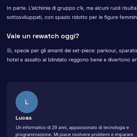
In parte. L’alchimia di gruppo c’è, ma alcuni ruoli risult
sottosviluppati, con spazio ridotto per le figure femminil
Vale un rewatch oggi?
Sì, specie per gli amanti dei set-piece: parkour, sparato
hotel e assalto al blindato reggono bene e divertono a
L
Lucas
Un informatico di 29 anni, appassionato di tecnologia e
programmazione. Mi piace risolvere problemi e imparare