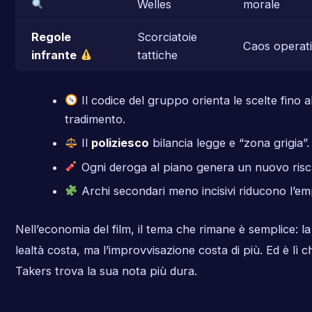
Welles
morale
Regole
Scorciatoie
Caos operat
infrante
tattiche
Il codice del gruppo orienta le scelte fino a
tradimento.
Il
poliziesco
bilancia legge e “zona grigia”.
Ogni deroga al piano genera un nuovo risc
Archi secondari meno incisivi riducono l’em
Nell’economia del film, il tema che rimane è semplice: la
lealtà costa, ma l’improvvisazione costa di più. Ed è lì c
Takers trova la sua nota più dura.