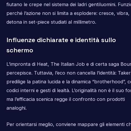
fiutano le crepe nel sistema dei ladri gentiluomini. Funz
perché l’azione non si limita a esplodere: cresce, vibra,
detona in set-piece studiati al millimetro.
Influenze dichiarate e identità sullo
schermo
L’impronta di Heat, The Italian Job e di certa saga Bour
percepisce. Tuttavia, l’eco non cancella l’identità: Taker
predilige la patina lucida e la dinamica “brotherhood”, 
codici interni e gesti di lealtà. L’originalità non è il suo fo
ma l’efficacia scenica regge il confronto con prodotti
analoghi.
Per orientarsi meglio, conviene mappare gli elementi c