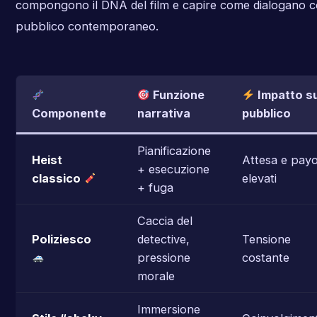
compongono il DNA del film e capire come dialogano co
pubblico contemporaneo.
Funzione
Impatto su
Componente
narrativa
pubblico
Pianificazione
Heist
Attesa e payo
+ esecuzione
classico
elevati
+ fuga
Caccia del
Poliziesco
detective,
Tensione
pressione
costante
morale
Immersione