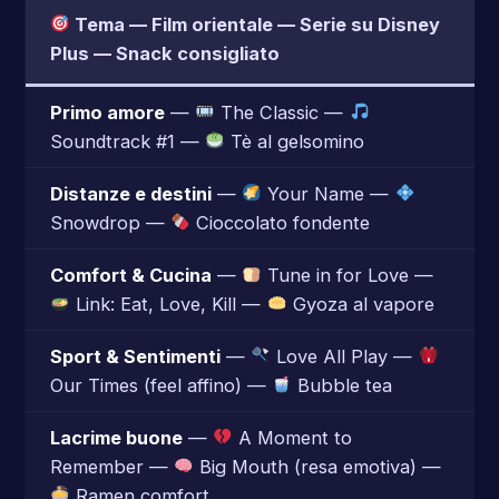
Tema — Film orientale — Serie su Disney
Plus — Snack consigliato
Primo amore
—
The Classic —
Soundtrack #1 —
Tè al gelsomino
Distanze e destini
—
Your Name —
Snowdrop —
Cioccolato fondente
Comfort & Cucina
—
Tune in for Love —
Link: Eat, Love, Kill —
Gyoza al vapore
Sport & Sentimenti
—
Love All Play —
Our Times (feel affino) —
Bubble tea
Lacrime buone
—
A Moment to
Remember —
Big Mouth (resa emotiva) —
Ramen comfort