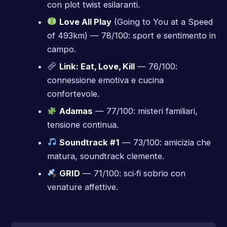
con plot twist esilaranti.
Love All Play
(Going to You at a Speed
of 493km) — 78/100: sport e sentimento in
campo.
Link: Eat, Love, Kill
— 76/100:
connessione emotiva e cucina
confortevole.
Adamas
— 77/100: misteri familiari,
tensione continua.
Soundtrack #1
— 73/100: amicizia che
matura, soundtrack clemente.
GRID
— 71/100: sci‑fi sobrio con
venature affettive.