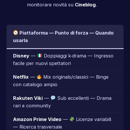
monitorare novità su
Cineblog
.
Piattaforma — Punto di forza — Quando
usarla
Disney
—
Doppiaggi k‑drama — Ingresso
facile per nuovi spettatori
Netflix
—
Mix originals/classici — Binge
con catalogo ampio
Rakuten Viki
—
Sub eccellenti — Drama
rari e community
Amazon Prime Video
—
Licenze variabili
— Ricerca trasversale