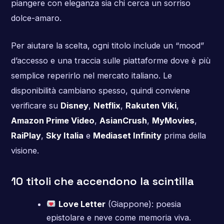
piangere con eleganza sia chi cerca un sorriso
dolce-amaro.
Per aiutare la scelta, ogni titolo include un “mood”
d’accesso e una traccia sulle piattaforme dove è più
semplice reperirlo nel mercato italiano. Le
disponibilità cambiano spesso, quindi conviene
verificare su
Disney
,
Netflix
,
Rakuten Viki
,
Amazon Prime Video
,
AsianCrush
,
MyMovies
,
RaiPlay
,
Sky Italia
e
Mediaset Infinity
prima della
visione.
10 titoli che accendono la scintilla
Love Letter
(Giappone): poesia
epistolare e neve come memoria viva.