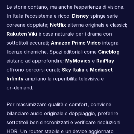
Le storie contano, ma anche l’esperienza di visione.
In Italia l’ecosistema è ricco:
Disney
spinge serie
coreane doppiate;
Netflix
alterna originals e classici;
Rakuten Viki
è casa naturale per i drama con
sottotitoli accurati;
Amazon Prime Video
integra
licenze dinamiche. Spazi editoriali come
Cineblog
aiutano ad approfondire;
MyMovies
e
RaiPlay
offrono percorsi curati;
Sky Italia
e
Mediaset
Infinity
ampliano la reperibilità televisiva e
on‑demand.
Per massimizzare qualità e comfort, conviene
bilanciare audio originale e doppiaggio, preferire
sottotitoli ben sincronizzati e verificare risoluzioni
HDR. Un router stabile e un device aggiornato