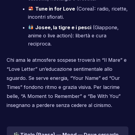
Tune in for Love
(Corea): radio, ricette,
incontri sfiorati.
Josee, la tigre e i pesci
(Giappone,
anime o live action): libertà e cura
reciproca.
Chi ama le atmosfere sospese troverà in “Il Mare” e
“Love Letter” un’educazione sentimentale allo
sguardo. Se serve energia, “Your Name” ed “Our
Times” fondono ritmo e grazia visiva. Per lacrime
belle, “A Moment to Remember” e “Be With You”
insegnano a perdere senza cedere al cinismo.
Titolo (Paese) — Mood — Dove cercarlo