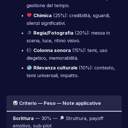
gestione del tempo.
Chimica
(25%): credibilità, sguardi,
silenzi significativi.
Regia/Fotografia
(20%): messa in
scena, luce, ritmo visivo.
Colonna sonora
(15%): temi, uso
diegetico, memorabilità.
Rilevanza culturale
(10%): contesto,
temi universali, impatto.
Criterio — Peso — Note applicative
Scrittura
— 30% —
Struttura, payoff
emotivo, sub‑plot