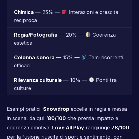
Chimica
— 25% —
Interazioni e crescita
reciproca
Regia/Fotografia
— 20% —
Coerenza
estetica
Colonna sonora
— 15% —
Temi ricorrenti
efficaci
Rilevanza culturale
— 10% —
Ponti tra
culture
Esempi pratici:
Snowdrop
eccelle in regia e messa
in scena, da qui l’
80/100
che premia impatto e
coerenza emotiva.
Love All Play
raggiunge
78/100
per la fusione riuscita di sport e sentimento, con