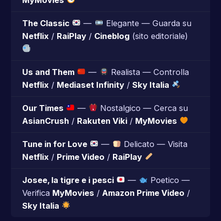
The Classic
—
Elegante — Guarda su
Netflix
/
RaiPlay
/
Cineblog
(sito editoriale)
Us and Them
—
Realista — Controlla
Netflix
/
Mediaset Infinity
/
Sky Italia
Our Times
—
Nostalgico — Cerca su
AsianCrush
/
Rakuten Viki
/
MyMovies
Tune in for Love
—
Delicato — Visita
Netflix
/
Prime Video
/
RaiPlay
Josee, la tigre e i pesci
—
Poetico —
Verifica
MyMovies
/
Amazon Prime Video
/
Sky Italia