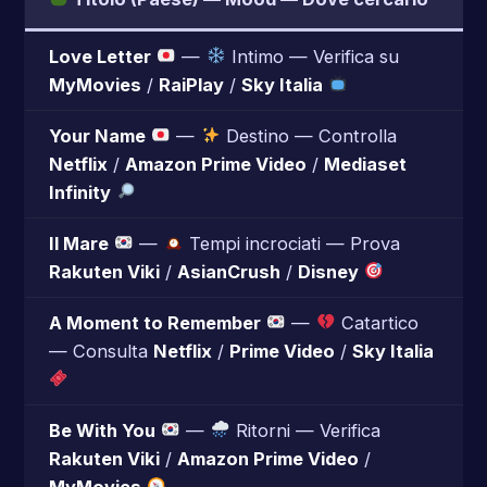
Love Letter
—
Intimo — Verifica su
MyMovies
/
RaiPlay
/
Sky Italia
Your Name
—
Destino — Controlla
Netflix
/
Amazon Prime Video
/
Mediaset
Infinity
Il Mare
—
Tempi incrociati — Prova
Rakuten Viki
/
AsianCrush
/
Disney
A Moment to Remember
—
Catartico
— Consulta
Netflix
/
Prime Video
/
Sky Italia
Be With You
—
Ritorni — Verifica
Rakuten Viki
/
Amazon Prime Video
/
MyMovies