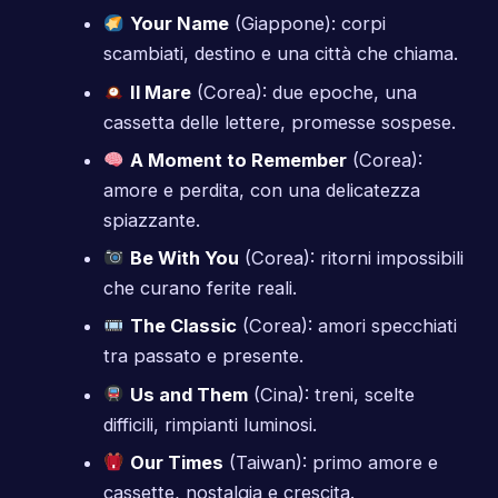
Your Name
(Giappone): corpi
scambiati, destino e una città che chiama.
Il Mare
(Corea): due epoche, una
cassetta delle lettere, promesse sospese.
A Moment to Remember
(Corea):
amore e perdita, con una delicatezza
spiazzante.
Be With You
(Corea): ritorni impossibili
che curano ferite reali.
The Classic
(Corea): amori specchiati
tra passato e presente.
Us and Them
(Cina): treni, scelte
difficili, rimpianti luminosi.
Our Times
(Taiwan): primo amore e
cassette, nostalgia e crescita.