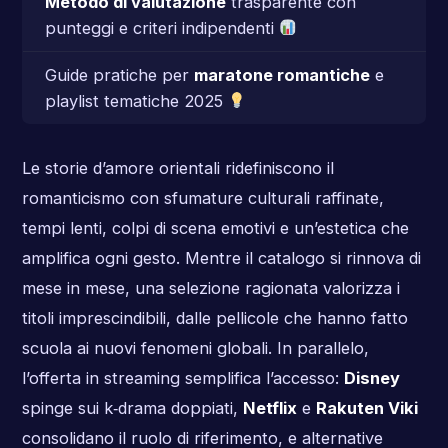
Metodo di valutazione
trasparente con
punteggi e criteri indipendenti
Guide pratiche per
maratone romantiche
e
playlist tematiche 2025
Le storie d’amore orientali ridefiniscono il
romanticismo con sfumature culturali raffinate,
tempi lenti, colpi di scena emotivi e un’estetica che
amplifica ogni gesto. Mentre il catalogo si rinnova di
mese in mese, una selezione ragionata valorizza i
titoli imprescindibili, dalle pellicole che hanno fatto
scuola ai nuovi fenomeni globali. In parallelo,
l’offerta in streaming semplifica l’accesso:
Disney
spinge sui k‑drama doppiati,
Netflix
e
Rakuten Viki
consolidano il ruolo di riferimento, e alternative