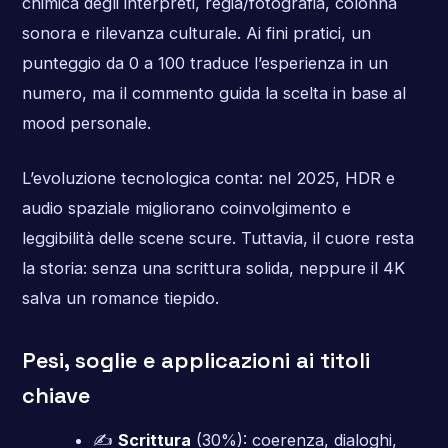
chimica degli interpreti, regia/fotografia, colonna
sonora e rilevanza culturale. Ai fini pratici, un
punteggio da 0 a 100 traduce l’esperienza in un
numero, ma il commento guida la scelta in base al
mood personale.
L’evoluzione tecnologica conta: nel 2025, HDR e
audio spaziale migliorano coinvolgimento e
leggibilità delle scene scure. Tuttavia, il cuore resta
la storia: senza una scrittura solida, neppure il 4K
salva un romance tiepido.
Pesi, soglie e applicazioni ai titoli
chiave
✍️
Scrittura
(30%): coerenza, dialoghi,