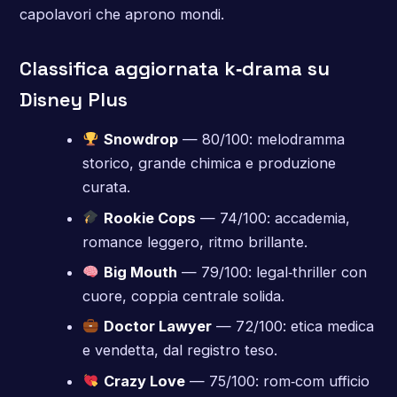
capolavori che aprono mondi.
Classifica aggiornata k‑drama su
Disney Plus
Snowdrop
— 80/100: melodramma
storico, grande chimica e produzione
curata.
Rookie Cops
— 74/100: accademia,
romance leggero, ritmo brillante.
Big Mouth
— 79/100: legal‑thriller con
cuore, coppia centrale solida.
Doctor Lawyer
— 72/100: etica medica
e vendetta, dal registro teso.
Crazy Love
— 75/100: rom‑com ufficio