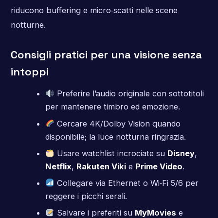
riducono buffering e micro‑scatti nelle scene
notturne.
Consigli pratici per una visione senza
intoppi
Preferire l’audio originale con sottotitoli
per mantenere timbro ed emozione.
Cercare 4K/Dolby Vision quando
disponibile; la luce notturna ringrazia.
Usare watchlist incrociate su
Disney
,
Netflix
,
Rakuten Viki
e
Prime Video
.
Collegare via Ethernet o Wi‑Fi 5/6 per
reggere i picchi serali.
Salvare i preferiti su
MyMovies
e