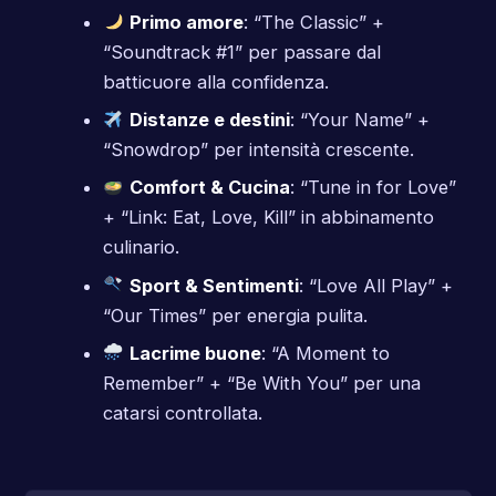
Primo amore
: “The Classic” +
“Soundtrack #1” per passare dal
batticuore alla confidenza.
Distanze e destini
: “Your Name” +
“Snowdrop” per intensità crescente.
Comfort & Cucina
: “Tune in for Love”
+ “Link: Eat, Love, Kill” in abbinamento
culinario.
Sport & Sentimenti
: “Love All Play” +
“Our Times” per energia pulita.
Lacrime buone
: “A Moment to
Remember” + “Be With You” per una
catarsi controllata.