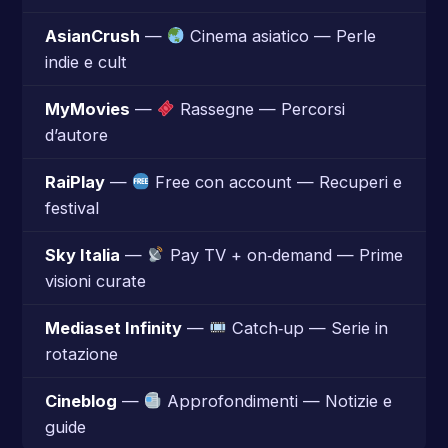
AsianCrush
—
Cinema asiatico — Perle
indie e cult
MyMovies
—
Rassegne — Percorsi
d’autore
RaiPlay
—
Free con account — Recuperi e
festival
Sky Italia
—
Pay TV + on‑demand — Prime
visioni curate
Mediaset Infinity
—
Catch‑up — Serie in
rotazione
Cineblog
—
Approfondimenti — Notizie e
guide