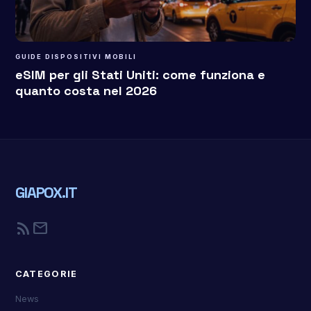
GUIDE DISPOSITIVI MOBILI
eSIM per gli Stati Uniti: come funziona e
quanto costa nel 2026
GIAPOX.IT
rss_feed
mail
CATEGORIE
News