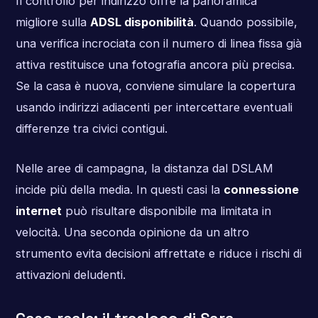
Il controllo per indirizzo offre la panoramica
migliore sulla
ADSL disponibilità
. Quando possibile,
una verifica incrociata con il numero di linea fissa già
attiva restituisce una fotografia ancora più precisa.
Se la casa è nuova, conviene simulare la copertura
usando indirizzi adiacenti per intercettare eventuali
differenze tra civici contigui.
Nelle aree di campagna, la distanza dal DSLAM
incide più della media. In questi casi la
connessione
internet
può risultare disponibile ma limitata in
velocità. Una seconda opinione da un altro
strumento evita decisioni affrettate e riduce i rischi di
attivazioni deludenti.
Caso reale: il trasloco di Sara