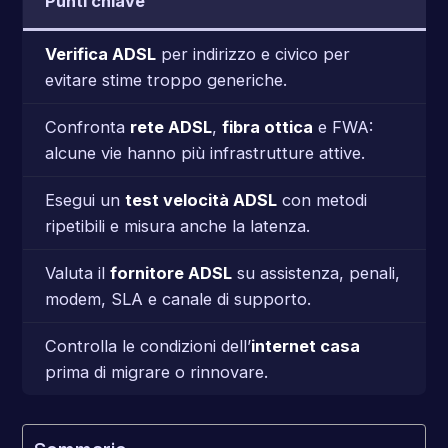
Punti chiave
Verifica ADSL
per indirizzo e civico per
evitare stime troppo generiche.
Confronta
rete ADSL
,
fibra ottica
e FWA:
alcune vie hanno più infrastrutture attive.
Esegui un
test velocità ADSL
con metodi
ripetibili e misura anche la latenza.
Valuta il
fornitore ADSL
su assistenza, penali,
modem, SLA e canale di supporto.
Controlla le condizioni dell’
internet casa
prima di migrare o rinnovare.