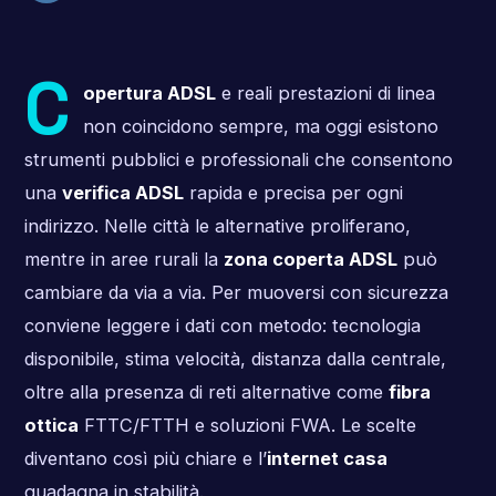
C
opertura ADSL
e reali prestazioni di linea
non coincidono sempre, ma oggi esistono
strumenti pubblici e professionali che consentono
una
verifica ADSL
rapida e precisa per ogni
indirizzo. Nelle città le alternative proliferano,
mentre in aree rurali la
zona coperta ADSL
può
cambiare da via a via. Per muoversi con sicurezza
conviene leggere i dati con metodo: tecnologia
disponibile, stima velocità, distanza dalla centrale,
oltre alla presenza di reti alternative come
fibra
ottica
FTTC/FTTH e soluzioni FWA. Le scelte
diventano così più chiare e l’
internet casa
guadagna in stabilità.