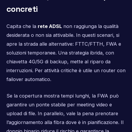
concreti
Capita che la
rete ADSL
non raggiunga la qualità
desiderata o non sia attivabile. In questi scenari, si
apre la strada alle alternative: FTTC/FTTH, FWA e
soluzioni temporanee. Una strategia ibrida, con
chiavetta 4G/5G di backup, mette al riparo da
interruzioni. Per attività critiche è utile un router con
failover automatico.
Se la copertura mostra tempi lunghi, la FWA può
garantire un ponte stabile per meeting video e
upload di file. In parallelo, vale la pena prenotare
l’aggiornamento alla fibra dove è in pianificazione. Il
doppio binario riduce il rischio e garantisce la