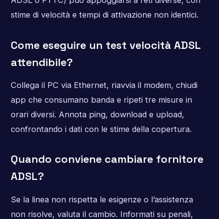
ADSL o FTTC) può appoggiarsi a reti diverse, con
stime di velocità e tempi di attivazione non identici.
Come eseguire un test velocità ADSL
attendibile?
Collega il PC via Ethernet, riavvia il modem, chiudi
app che consumano banda e ripeti tre misure in
orari diversi. Annota ping, download e upload,
confrontando i dati con le stime della copertura.
Quando conviene cambiare fornitore
ADSL?
Se la linea non rispetta le esigenze o l’assistenza
non risolve, valuta il cambio. Informati su penali,