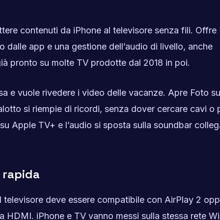
tere contenuti da iPhone al televisore senza fili. Offre
o dalle app e una gestione dell’audio di livello, anche
 già pronto su molte TV prodotte dal 2018 in poi.
a e vuole rivedere i video delle vacanze. Apre Foto s
alotto si riempie di ricordi, senza dover cercare cavi o 
su Apple TV+ e l’audio si sposta sulla soundbar collega
 rapida
Il televisore deve essere compatibile con AirPlay 2 op
la HDMI. iPhone e TV vanno messi sulla stessa rete Wi‑