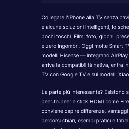
Collegare l’iPhone alla TV senza cav
e alcune soluzioni intelligenti, lo s
pochi tocchi. Film, foto, giochi, pres
e zero ingombri. Oggi molte Smart T
modelli Hisense — integrano AirPlay 2
arriva la compatibilità nativa, entra
TV con Google TV e sui modelli Xiaomi
La parte più interessante? Esistono s
peer‑to‑peer e stick HDMI come Fire T
conviene capire differenze, vantaggi 
percorsi chiari, esempi pratici e tabe