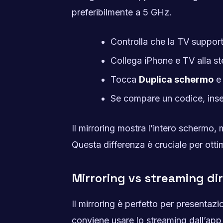
preferibilmente a 5 GHz.
Controlla che la TV suppor
Collega iPhone e TV alla ste
Tocca
Duplica schermo
e 
Se compare un codice, inse
Il mirroring mostra l’intero schermo, 
Questa differenza è cruciale per ottim
Mirroring vs streaming di
Il mirroring è perfetto per presentazi
conviene usare lo streaming dall’app