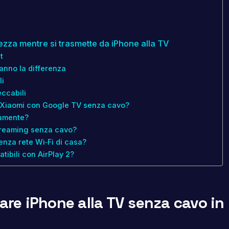
rezza mentre si trasmette da iPhone alla TV
t
anno la differenza
li
eccabili
 Xiaomi con Google TV senza cavo?
tamente?
streaming senza cavo?
enza rete Wi‑Fi di casa?
tibili con AirPlay 2?
are iPhone alla TV senza cavo in