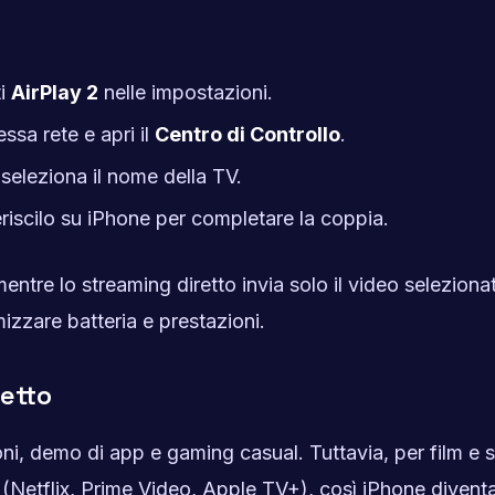
ti
AirPlay 2
nelle impostazioni.
ssa rete e apri il
Centro di Controllo
.
seleziona il nome della TV.
riscilo su iPhone per completare la coppia.
mentre lo streaming diretto invia solo il video seleziona
izzare batteria e prestazioni.
retto
oni, demo di app e gaming casual. Tuttavia, per film e s
 (Netflix, Prime Video, Apple TV+), così iPhone divent