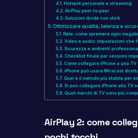
Hotspot personale e streaming
AirPlay peer‑to‑peer
Soluzioni ibride con stick
Ottimizzare qualità, latenza e sicu
Rete: come spremere ogni megabi
Video e audio: impostazioni che f
Sicurezza e ambienti professiona
Checklist finale per sessioni imp
Come collegare iPhone a una TV
iPhone può usare Miracast diret
Qual è il metodo più stabile per 
Si può collegare iPhone alla TV s
Quali marchi di TV sono più compa
AirPlay 2: come colleg
pochi tocchi