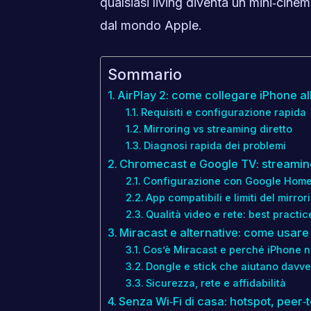
qualsiasi living diventa un mini‑cinema
dal mondo Apple.
Sommario
AirPlay 2: come collegare iPhone al
Requisiti e configurazione rapida
Mirroring vs streaming diretto
Diagnosi rapida dei problemi
Chromecast e Google TV: streaming
Configurazione con Google Hom
App compatibili e limiti del mirror
Qualità video e rete: best practic
Miracast e alternative: come usar
Cos’è Miracast e perché iPhone n
Dongle e stick che aiutano davve
Sicurezza, rete e affidabilità
Senza Wi‑Fi di casa: hotspot, peer‑t