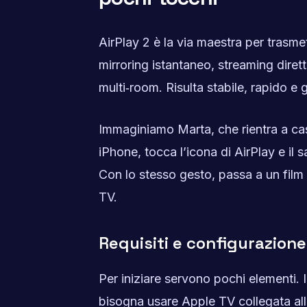
AirPlay 2 è la via maestra per trasmet
mirroring istantaneo, streaming dirett
multi‑room. Risulta stabile, rapido e
Immaginiamo Marta, che rientra a cas
iPhone, tocca l’icona di AirPlay e il s
Con lo stesso gesto, passa a un film 
TV.
Requisiti e configurazione
Per iniziare servono pochi elementi. 
bisogna usare Apple TV collegata al