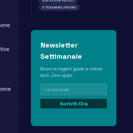
SOLUZIONI VELOCI
STREAMING IPHONE
hone
Newsletter
tive
Settimanale
Ricevi le migliori guide e notizie
tech. Zero spam.
 come