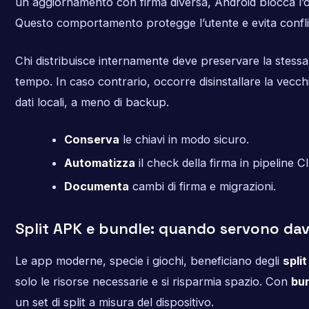
un aggiornamento con firma diversa, Android blocca l’
Questo comportamento protegge l’utente e evita conflitt
Chi distribuisce internamente deve preservare la stessa
tempo. In caso contrario, occorre disinstallare la vecch
dati locali, a meno di backup.
Conserva
le chiavi in modo sicuro.
Automatizza
il check della firma in pipeline CI
Documenta
cambi di firma e migrazioni.
Split APK e bundle: quando servono da
Le app moderne, specie i giochi, beneficiano degli
spli
solo le risorse necessarie e si risparmia spazio. Con
bun
un set di split a misura del dispositivo.