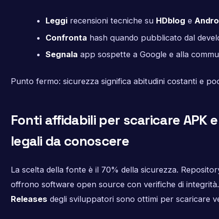
Leggi
recensioni tecniche su
HDblog
e
Andro
Confronta
hash quando pubblicato dal devel
Segnala
app sospette a Google e alla commun
Punto fermo: sicurezza significa abitudini costanti e po
Fonti affidabili per scaricare APK e
legali da conoscere
La scelta della fonte è il 70% della sicurezza. Reposit
offrono software open source con verifiche di integrità
Releases
degli sviluppatori sono ottimi per scaricare ver