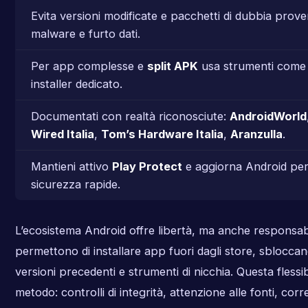
Evita versioni modificate e pacchetti di dubbia proven
malware e furto dati.
Per app complesse e
split APK
usa strumenti com
installer dedicato.
Documentati con realtà riconosciute:
AndroidWorld
Wired Italia
,
Tom’s Hardware Italia
,
Aranzulla
.
Mantieni attivo
Play Protect
e aggiorna Android per
sicurezza rapide.
L’ecosistema Android offre libertà, ma anche responsabil
permettono di installare app fuori dagli store, sblocca
versioni precedenti e strumenti di nicchia. Questa flessib
metodo: controlli di integrità, attenzione alle fonti, corr