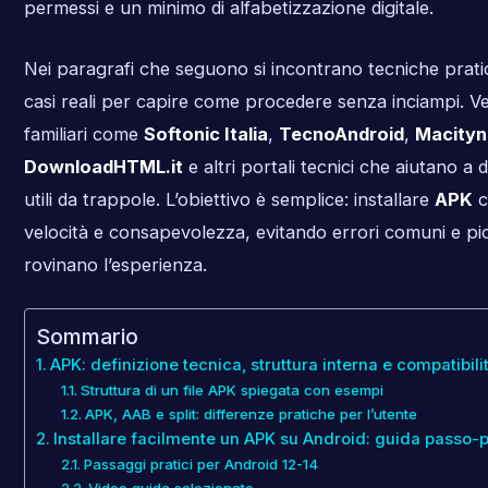
permessi e un minimo di alfabetizzazione digitale.
Nei paragrafi che seguono si incontrano tecniche pratic
casi reali per capire come procedere senza inciampi. Ve
familiari come
Softonic Italia
,
TecnoAndroid
,
Macityn
DownloadHTML.it
e altri portali tecnici che aiutano a 
utili da trappole. L’obiettivo è semplice: installare
APK
c
velocità e consapevolezza, evitando errori comuni e pic
rovinano l’esperienza.
Sommario
APK: definizione tecnica, struttura interna e compatibil
Struttura di un file APK spiegata con esempi
APK, AAB e split: differenze pratiche per l’utente
Installare facilmente un APK su Android: guida passo-p
Passaggi pratici per Android 12-14