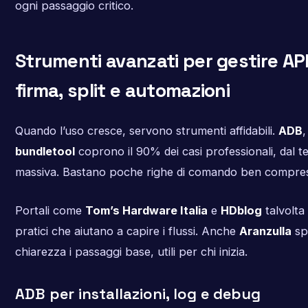
ogni passaggio critico.
Strumenti avanzati per gestire AP
firma, split e automazioni
Quando l’uso cresce, servono strumenti affidabili.
ADB
bundletool
coprono il 90% dei casi professionali, dal tes
massiva. Bastano poche righe di comando ben compre
Portali come
Tom’s Hardware Italia
e
HDblog
talvolta
pratici che aiutano a capire i flussi. Anche
Aranzulla
sp
chiarezza i passaggi base, utili per chi inizia.
ADB per installazioni, log e debug