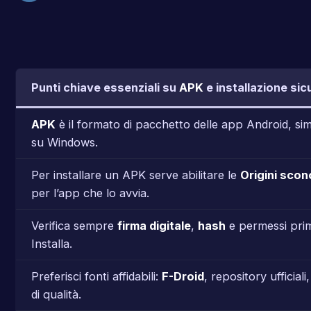
Punti chiave essenziali su
APK
e installazione sic
APK
è il formato di pacchetto delle app Android, simil
su Windows.
Per installare un APK serve abilitare le
Origini scon
per l’app che lo avvia.
Verifica sempre
firma digitale
,
hash
e permessi prim
Installa.
Preferisci fonti affidabili:
F-Droid
, repository ufficiali,
di qualità.