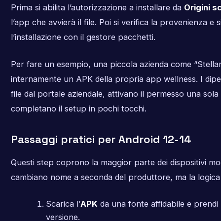
Prima si abilita l’autorizzazione a installare da
Origini 
l’app che avvierà il file. Poi si verifica la provenienza e 
l’installazione con il gestore pacchetti.
Per fare un esempio, una piccola azienda come “StellarF
internamente un APK della propria app wellness. I dipen
file dal portale aziendale, attivano il permesso una sola
completano il setup in pochi tocchi.
Passaggi pratici per Android 12-14
Questi step coprono la maggior parte dei dispositivi mo
cambiano nome a seconda del produttore, ma la logica 
Scarica l’
APK
da una fonte affidabile e prendi 
versione.