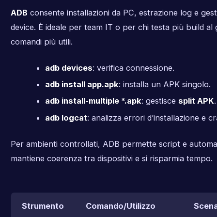
ADB
consente installazioni da PC, estrazione log e gest
device. È ideale per team IT o per chi testa più build al 
comandi più utili.
adb devices
: verifica connessione.
adb install app.apk
: installa un APK singolo.
adb install-multiple *.apk
: gestisce
split APK
.
adb logcat
: analizza errori d’installazione e c
Per ambienti controllati, ADB permette script e automaz
mantiene coerenza tra dispositivi e si risparmia tempo.
Strumento
Comando/Utilizzo
Scena