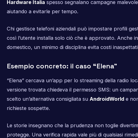
Hardware Italia
spesso segnalano campagne malevole i
aiutando a evitarle per tempo.
Chi gestisce telefoni aziendali può impostare profili gesti
così l’utente installa solo ciò che è approvato. Anche i
domestico, un minimo di disciplina evita costi inaspettati
Esempio concreto: il caso “Elena”
“Elena” cercava un’app per lo streaming della radio loc
versione trovata chiedeva il permesso SMS: un campane
scelto un’alternativa consigliata su
AndroidWorld
e non
richieste sospette.
Le storie insegnano che la prudenza non toglie diverti
protegge. Una verifica rapida vale più di qualsiasi rimedi