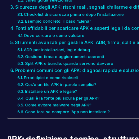
Video guida selezionato
Sicurezza degli APK: rischi reali, segnali d’allarme e di
Check-list di sicurezza prima e dopo l’installazione
Esempio concreto: il caso “Elena”
Fonti affidabili per scaricare APK e aspetti legali da c
Dove cercare e come valutare
Strumenti avanzati per gestire APK: ADB, firma, split e
ADB per installazioni, log e debug
Gestione firma e aggiornamenti coerenti
Split APK e bundle: quando servono davvero
Problemi comuni con gli APK: diagnosi rapida e soluzio
Errori tipici e come risolverli
Cos’è un file APK in parole semplici?
Installare un APK è legale?
Qual è la fonte più sicura per gli APK?
Come evitare malware negli APK?
Cosa fare se compare ‘App non installata’?
APK: definizione tecnica, struttura