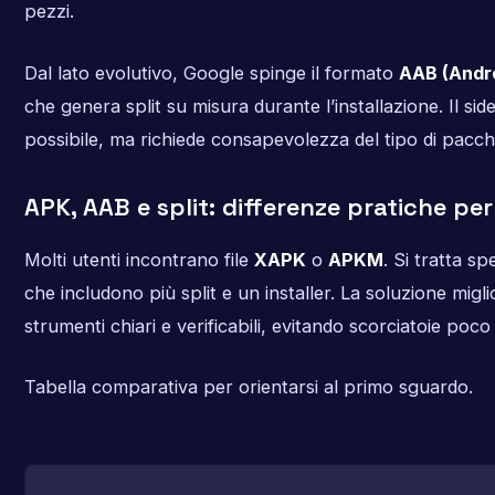
pezzi.
Dal lato evolutivo, Google spinge il formato
AAB (Andr
che genera split su misura durante l’installazione. Il si
possibile, ma richiede consapevolezza del tipo di pacch
APK, AAB e split: differenze pratiche per
Molti utenti incontrano file
XAPK
o
APKM
. Si tratta sp
che includono più split e un installer. La soluzione migl
strumenti chiari e verificabili, evitando scorciatoie poco
Tabella comparativa per orientarsi al primo sguardo.