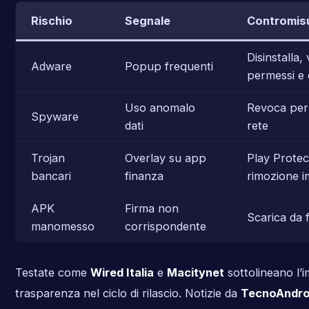
Rischio
Segnale
Contromis
Disinstalla, 
Adware
Popup frequenti
permessi e
Uso anomalo
Revoca perm
Spyware
dati
rete
Trojan
Overlay su app
Play Protec
bancari
finanza
rimozione 
APK
Firma non
Scarica da f
manomesso
corrispondente
Testate come
Wired Italia
e
Macitynet
sottolineano l’
trasparenza nel ciclo di rilascio. Notizie da
TecnoAndro