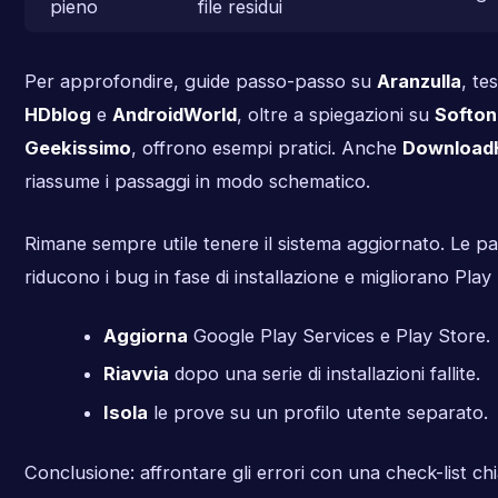
pieno
file residui
Per approfondire, guide passo-passo su
Aranzulla
, te
HDblog
e
AndroidWorld
, oltre a spiegazioni su
Softoni
Geekissimo
, offrono esempi pratici. Anche
Download
riassume i passaggi in modo schematico.
Rimane sempre utile tenere il sistema aggiornato. Le pa
riducono i bug in fase di installazione e migliorano Play
Aggiorna
Google Play Services e Play Store.
Riavvia
dopo una serie di installazioni fallite.
Isola
le prove su un profilo utente separato.
Conclusione: affrontare gli errori con una check-list c