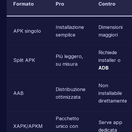
Formato
Pro
Contro
Installazione
Dimensioni
APK singolo
semplice
maggiori
Richiede
Più leggero,
Split APK
installer o
su misura
ADB
Non
Distribuzione
AAB
installabile
ottimizzata
direttamente
Pacchetto
Serve app
XAPK/APKM
unico con
dedicata