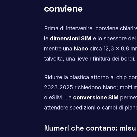
conviene
Prima di intervenire, conviene chiarir
le
dimensioni SIM
e lo spessore del
mentre una
Nano
circa 12,3 × 8,8 mm 
talvolta, una lieve rifinitura dei bordi.
Ridurre la plastica attorno al chip con
2023‑2025 richiedono Nano; molti mi
o eSIM. La
conversione SIM
permett
attendere spedizioni o cambi di pian
Numeri che contano: misu