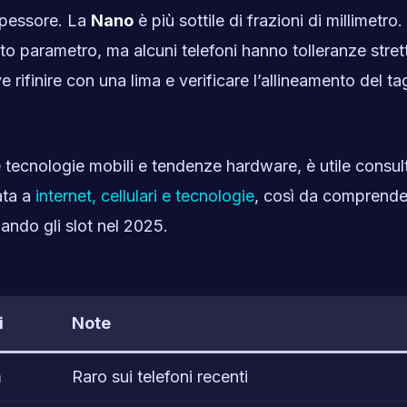
 spessore. La
Nano
è più sottile di frazioni di millimetro.
sto parametro, ma alcuni telefoni hanno tolleranze strett
e rifinire con una lima e verificare l’allineamento del ta
e tecnologie mobili e tendenze hardware, è utile consul
ata a
internet, cellulari e tecnologie
, così da comprende
ando gli slot nel 2025.
i
Note
m
Raro sui telefoni recenti