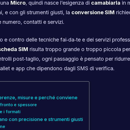
a una
Micro
, quindi nasce l’esigenza di
camabiarla
in 
 e con gli strumenti giusti, la
conversione SIM
richie
 numero, contatti e servizi.
 contro delle tecniche fai‑da‑te e dei servizi professi
scheda SIM
risulta troppo grande o troppo piccola per 
ntrolli post‑taglio, ogni passaggio è pensato per ridurre
allet e app che dipendono dagli SMS di verifica.
ferenze, misure e perché conviene
fronto e spessore
 i formati
Nano con precisione e strumenti giusti
one