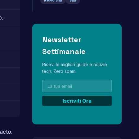
NANO SIM
SIM
o.
Newsletter
Settimanale
Ricevi le migliori guide e notizie
tech. Zero spam.
acto.