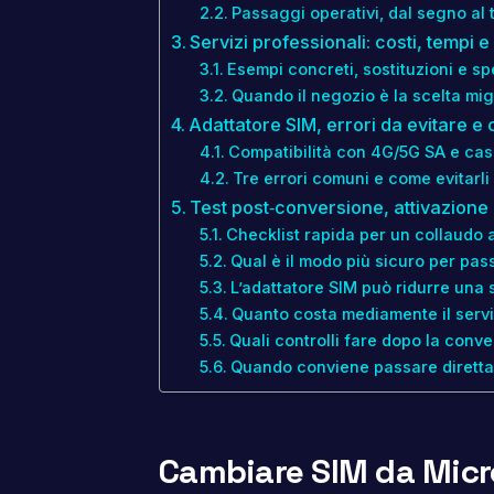
Passaggi operativi, dal segno al 
Servizi professionali: costi, temp
Esempi concreti, sostituzioni e sp
Quando il negozio è la scelta mig
Adattatore SIM, errori da evitare e 
Compatibilità con 4G/5G SA e casi
Tre errori comuni e come evitarli
Test post‑conversione, attivazione 
Checklist rapida per un collaudo a
Qual è il modo più sicuro per pa
L’adattatore SIM può ridurre una
Quanto costa mediamente il servi
Quali controlli fare dopo la conv
Quando conviene passare dirett
Cambiare SIM da Micro