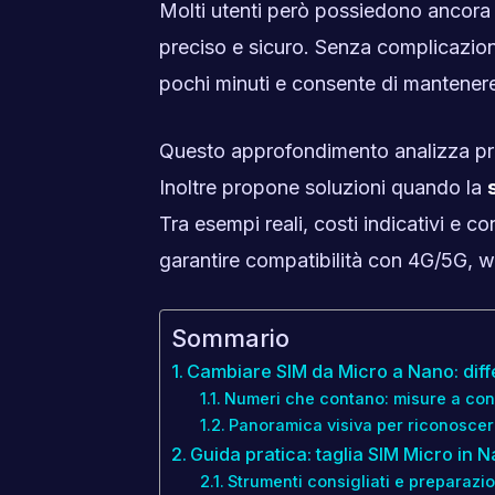
Molti utenti però possiedono ancor
preciso e sicuro. Senza complicazioni,
pochi minuti e consente di mantenere
Questo approfondimento analizza pro e
Inoltre propone soluzioni quando la
Tra esempi reali, costi indicativi e co
garantire compatibilità con 4G/5G, w
Sommario
Cambiare SIM da Micro a Nano: dif
Numeri che contano: misure a con
Panoramica visiva per riconoscere
Guida pratica: taglia SIM Micro in 
Strumenti consigliati e preparazi