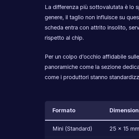
La differenza più sottovalutata è lo
genere, il taglio non influisce su que
scheda entra con attrito insolito, serv
rispetto al chip.
Per un colpo d’occhio affidabile sull
panoramiche come la sezione dedic
come i produttori stanno standardizz
Formato
Dimension
Mini (Standard)
25 × 15 m