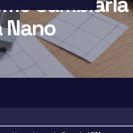
ome Cambiarla
a Nano