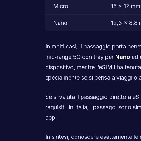
Micro
15 × 12 mm
Nano
12,3 × 8,8
In molti casi, il passaggio porta ben
mid‑range 5G con tray per
Nano
ed e
dispositivo, mentre l’eSIM l’ha tenut
specialmente se si pensa a viaggi o a
Se si valuta il passaggio diretto a eS
requisiti. In Italia, i passaggi sono 
app.
In sintesi, conoscere esattamente le m