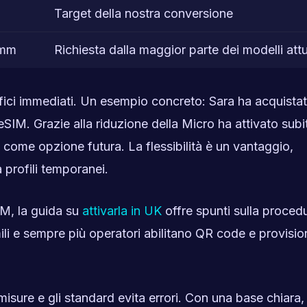
Target della nostra conversione
 mm
Richiesta dalla maggior parte dei modelli attu
efici immediati. Un esempio concreto: Sara ha acquista
SIM. Grazie alla riduzione della Micro ha attivato subit
a come opzione futura. La flessibilità è un vantaggio,
 profili temporanei.
IM, la guida su
attivarla in UK
offre spunti sulla procedu
simili e sempre più operatori abilitano QR code e provisi
isure e gli standard evita errori. Con una base chiara, 