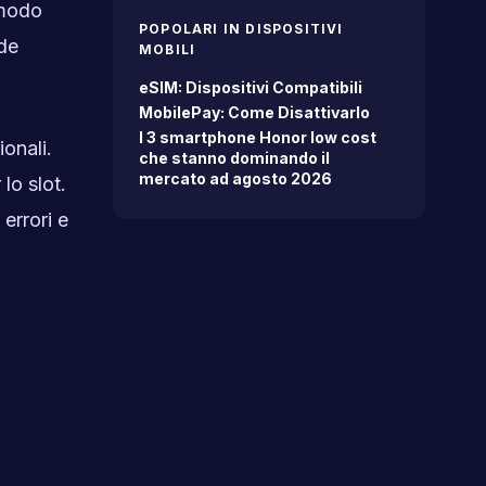
modo
POPOLARI IN DISPOSITIVI
de
MOBILI
eSIM: Dispositivi Compatibili
MobilePay: Come Disattivarlo
I 3 smartphone Honor low cost
onali.
che stanno dominando il
mercato ad agosto 2026
lo slot.
 errori e