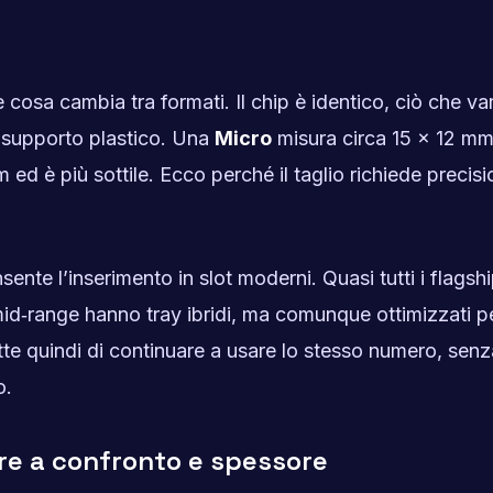
e cosa cambia tra formati. Il chip è identico, ciò che va
 supporto plastico. Una
Micro
misura circa 15 × 12 mm
ed è più sottile. Ecco perché il taglio richiede precisi
sente l’inserimento in slot moderni. Quasi tutti i flagsh
d‑range hanno tray ibridi, ma comunque ottimizzati 
e quindi di continuare a usare lo stesso numero, senz
o.
re a confronto e spessore