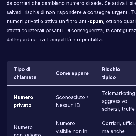
da corrieri che cambiano numero di sede. Se attiva il si
salvati, rischia di non rispondere a consegne urgenti. Tu
numeri privati e attiva un filtro anti-
spam
, ottiene quas
effetti collaterali pesanti. Di conseguenza, la configura
dall’equilibrio tra tranquillità e reperibilità.
Tipo di
Rischio
Come appare
chiamata
tipico
Telemarketing
Numero
Sconosciuto /
aggressivo,
privato
Nessun ID
scherzi, truffe
Numero
Corrieri, uffici,
Numero
visibile non in
ma anche
non salvato