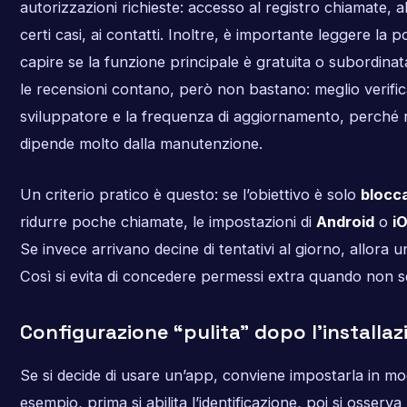
autorizzazioni richieste: accesso al registro chiamate, a
certi casi, ai contatti. Inoltre, è importante leggere la po
capire se la funzione principale è gratuita o subordi
le recensioni contano, però non bastano: meglio verific
sviluppatore e la frequenza di aggiornamento, perché 
dipende molto dalla manutenzione.
Un criterio pratico è questo: se l’obiettivo è solo
blocc
ridurre poche chiamate, le impostazioni di
Android
o
i
Se invece arrivano decine di tentativi al giorno, allora 
Così si evita di concedere permessi extra quando non 
Configurazione “pulita” dopo l’installaz
Se si decide di usare un’app, conviene impostarla in m
esempio, prima si abilita l’identificazione, poi si osserv