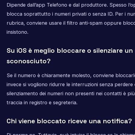
Dipende dall’app Telefono e dal produttore. Spesso l’op
blocca soprattutto i numeri privati o senza ID. Per i num
rubrica, conviene usare il filtro anti-spam oppure blocc
insistono.
Su iOS è meglio bloccare o silenziare u
sconosciuto?
Se il numero è chiaramente molesto, conviene bloccarlo
invece si vogliono ridurre le interruzioni senza perdere de
silenziamento dei numeri non presenti nei contatti è più
traccia in registro e segreteria.
Chi viene bloccato riceve una notifica?