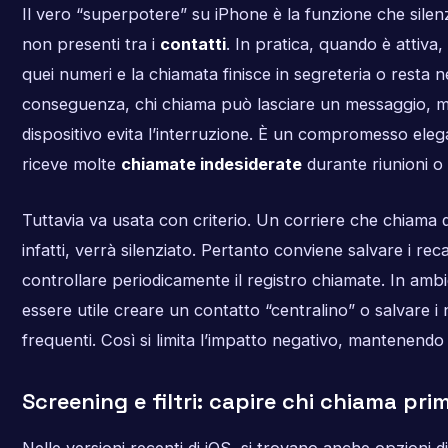
Il vero “superpotere” su iPhone è la funzione che silen
non presenti tra i
contatti
. In pratica, quando è attiva,
quei numeri e la chiamata finisce in segreteria o resta ne
conseguenza, chi chiama può lasciare un messaggio, men
dispositivo evita l’interruzione. È un compromesso eleg
riceve molte
chiamate indesiderate
durante riunioni o 
Tuttavia va usata con criterio. Un corriere che chiama
infatti, verrà silenziato. Pertanto conviene salvare i reca
controllare periodicamente il registro chiamate. In ambie
essere utile creare un contatto “centralino” o salvare i
frequenti. Così si limita l’impatto negativo, mantenendo 
Screening e filtri: capire chi chiama pri