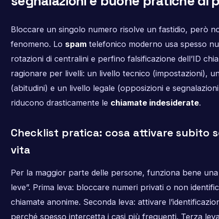
segnalazioni e buone pratiche di 
Bloccare un singolo numero risolve un fastidio, però no
fenomeno. Lo
spam
telefonico moderno usa spesso num
rotazioni di centralini e perfino falsificazione dell’ID chi
ragionare per livelli: un livello tecnico (impostazioni),
(abitudini) e un livello legale (opposizioni e segnalazioni)
riducono drasticamente le
chiamate indesiderate
.
Checklist pratica: cosa attivare subito 
vita
Per la maggior parte delle persone, funziona bene una
leve”. Prima leva: bloccare numeri privati o non identific
chiamate anonime. Seconda leva: attivare l’identificazion
perché spesso intercetta i casi più frequenti. Terza le