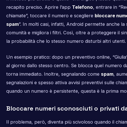
recapito preciso. Aprire l’app
Telefono
, entrare in “R
chiamate”, toccare il numero e scegliere
bloccare num
spam
”. In molti casi, infatti, Android permette anche la
comunità e migliora i filtri. Così, oltre a proteggere il si
la probabilità che lo stesso numero disturbi altri utenti.
Un esempio pratico: dopo un preventivo online, “Giulia
al giorno dallo stesso centro. Se blocca quel numero dall
torna immediato. Inoltre, segnalando come
spam
, aume
segnalazioni e spesso attiva avvisi preventivi sulle chia
quando un numero è persistente, questa è la prima mos
Bloccare numeri sconosciuti o privati d
Il problema, però, diventa più scivoloso quando il chia