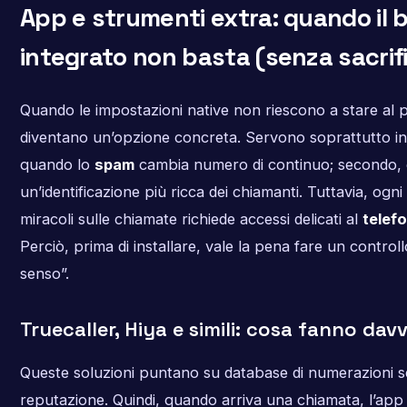
App e strumenti extra: quando il 
integrato non basta (senza sacrifi
Quando le impostazioni native non riescono a stare al p
diventano un’opzione concreta. Servono soprattutto in
quando lo
spam
cambia numero di continuo; secondo, 
un’identificazione più ricca dei chiamanti. Tuttavia, og
miracoli sulle chiamate richiede accessi delicati al
telef
Perciò, prima di installare, vale la pena fare un control
senso”.
Truecaller, Hiya e simili: cosa fanno dav
Queste soluzioni puntano su database di numerazioni se
reputazione. Quindi, quando arriva una chiamata, l’app 