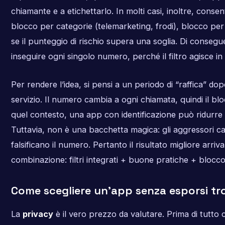
chiamante e a etichettarlo. In molti casi, inoltre, conse
blocco per categorie (telemarketing, frodi), blocco per
se il punteggio di rischio supera una soglia. Di conseg
inseguire ogni singolo numero, perché il filtro agisce i
Per rendere l’idea, si pensi a un periodo di “raffica” do
servizio. Il numero cambia a ogni chiamata, quindi il b
quel contesto, una app con identificazione può ridurre 
Tuttavia, non è una bacchetta magica: gli aggressori ca
falsificano il numero. Pertanto il risultato migliore arri
combinazione: filtri integrati + buone pratiche + blocco
Come scegliere un’app senza esporsi t
La
privacy
è il vero prezzo da valutare. Prima di tutto 