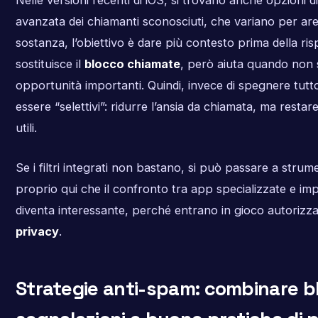
Nelle versioni recenti di iOS, si trovano anche opzioni di
avanzata dei chiamanti sconosciuti, che variano per are
sostanza, l’obiettivo è dare più contesto prima della ri
sostituisce il
blocco chiamate
, però aiuta quando non 
opportunità importanti. Quindi, invece di spegnere tutto
essere “selettivi”: ridurre l’ansia da chiamata, ma restar
utili.
Se i filtri integrati non bastano, si può passare a strumen
proprio qui che il confronto tra app specializzate e imp
diventa interessante, perché entrano in gioco autorizzazi
privacy
.
Strategie anti-spam: combinare b