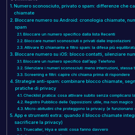
Numero sconosciuto, privato o spam: differenze che ca
chiamate
Bloccare numero su Android: cronologia chiamate, numeri
spam
Bloccare un numero specifico dalla lista Recenti
Bloccare numeri sconosciuti o privati dalle impostazioni
Attivare ID chiamante e filtro spam: la difesa più equilibrat
Bloccare numero su iOS: blocco contatti, silenziare nume
Bloccare un numero specifico dall’app Telefono
Silenziare i numeri sconosciuti: meno interruzioni, stessa t
Screening e filtri: capire chi chiama prima di rispondere
Strategie anti-spam: combinare blocco chiamate, segn
pratiche di privacy
Checklist pratica: cosa attivare subito senza complicarsi la
Registro Pubblico delle Opposizioni: utile, ma non magico
Micro-abitudini che proteggono la privacy (e funzionano
App e strumenti extra: quando il blocco chiamate integ
sacrificare la privacy)
Truecaller, Hiya e simili: cosa fanno davvero