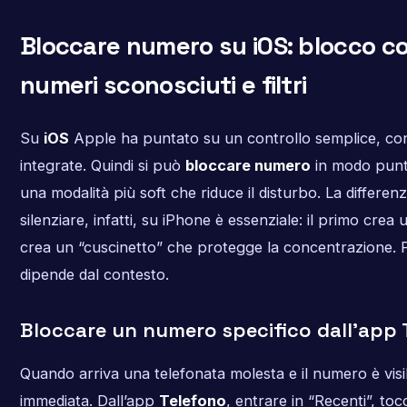
Bloccare numero su iOS: blocco con
numeri sconosciuti e filtri
Su
iOS
Apple ha puntato su un controllo semplice, c
integrate. Quindi si può
bloccare numero
in modo punt
una modalità più soft che riduce il disturbo. La differen
silenziare, infatti, su iPhone è essenziale: il primo crea
crea un “cuscinetto” che protegge la concentrazione. Pe
dipende dal contesto.
Bloccare un numero specifico dall’app 
Quando arriva una telefonata molesta e il numero è visib
immediata. Dall’app
Telefono
, entrare in “Recenti”, toc