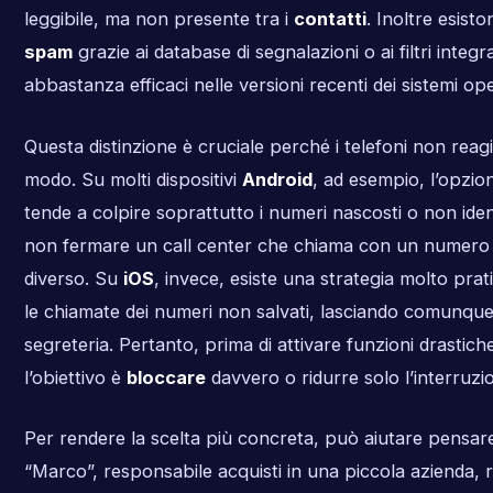
leggibile, ma non presente tra i
contatti
. Inoltre esis
spam
grazie ai database di segnalazioni o ai filtri integ
abbastanza efficaci nelle versioni recenti dei sistemi ope
Questa distinzione è cruciale perché i telefoni non reagi
modo. Su molti dispositivi
Android
, ad esempio, l’opzio
tende a colpire soprattutto i numeri nascosti o non iden
non fermare un call center che chiama con un numero 
diverso. Su
iOS
, invece, esiste una strategia molto prat
le chiamate dei numeri non salvati, lasciando comunque 
segreteria. Pertanto, prima di attivare funzioni drastiche
l’obiettivo è
bloccare
davvero o ridurre solo l’interruzi
Per rendere la scelta più concreta, può aiutare pensare
“Marco”, responsabile acquisti in una piccola azienda, 