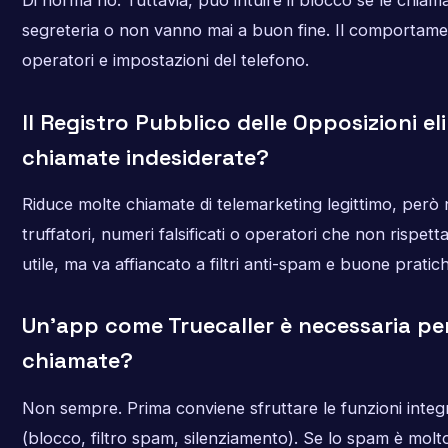
Di norma no. Tuttavia, può intuire il blocco se le chiam
segreteria o non vanno mai a buon fine. Il comportamen
operatori e impostazioni del telefono.
Il Registro Pubblico delle Opposizioni el
chiamate indesiderate?
Riduce molte chiamate di telemarketing legittimo, per
truffatori, numeri falsificati o operatori che non rispett
utile, ma va affiancato a filtri anti-spam e buone pratich
Un’app come Truecaller è necessaria per
chiamate?
Non sempre. Prima conviene sfruttare le funzioni integr
(blocco, filtro spam, silenziamento). Se lo spam è mol