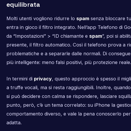
equilibrata
Molti utenti vogliono ridurre lo
spam
senza bloccare tu
entra in gioco il filtro integrato. Nell’app Telefono di G
da “Impostazioni” > “ID chiamante e
spam
”, poi si abil
presente, il filtro automatico. Così il telefono prova a 
problematiche e a separarle dalle normali. Di conseguen
più intelligente: meno falsi positivi, più protezione reale
In termini di
privacy
, questo approccio è spesso il miglio
a truffe vocali, ma si resta raggiungibili. Inoltre, quando 
si può decidere con calma se rispondere, lasciare squil
punto, però, c’è un tema correlato: su iPhone la gestio
comportamento diverso, e vale la pena conoscerlo per s
adatta.