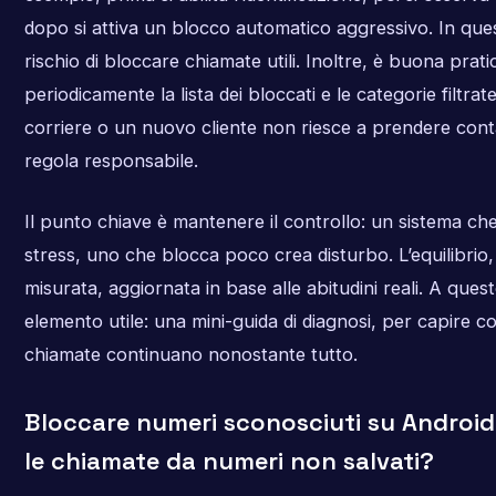
dopo si attiva un blocco automatico aggressivo. In ques
rischio di bloccare chiamate utili. Inoltre, è buona prati
periodicamente la lista dei bloccati e le categorie filtra
corriere o un nuovo cliente non riesce a prendere contat
regola responsabile.
Il punto chiave è mantenere il controllo: un sistema c
stress, uno che blocca poco crea disturbo. L’equilibrio
misurata, aggiornata in base alle abitudini reali. A ques
elemento utile: una mini-guida di diagnosi, per capire c
chiamate continuano nonostante tutto.
Bloccare numeri sconosciuti su Androi
le chiamate da numeri non salvati?