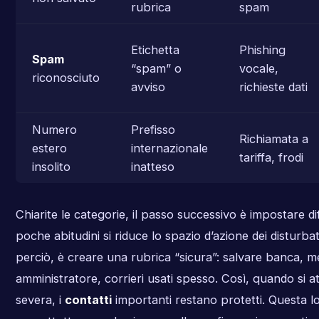
rubrica
spam
Etichetta
Phishing
Spam
“spam” o
vocale,
riconosciuto
avviso
richieste dati
Numero
Prefisso
Richiamata a
estero
internazionale
tariffa, frodi
insolito
inatteso
Chiarite le categorie, il passo successivo è impostare di
poche abitudini si riduce lo spazio d’azione dei disturba
perciò, è creare una rubrica “sicura”: salvare banca, m
amministratore, corrieri usati spesso. Così, quando si a
severa, i
contatti
importanti restano protetti. Questa lo