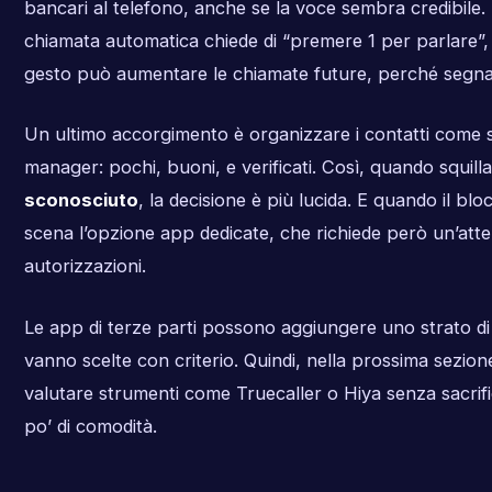
bancari al telefono, anche se la voce sembra credibile.
chiamata automatica chiede di “premere 1 per parlare”,
gesto può aumentare le chiamate future, perché segna
Un ultimo accorgimento è organizzare i contatti come 
manager: pochi, buoni, e verificati. Così, quando squill
sconosciuto
, la decisione è più lucida. E quando il bl
scena l’opzione app dedicate, che richiede però un’atte
autorizzazioni.
Le app di terze parti possono aggiungere uno strato di i
vanno scelte con criterio. Quindi, nella prossima sezion
valutare strumenti come Truecaller o Hiya senza sacrif
po’ di comodità.