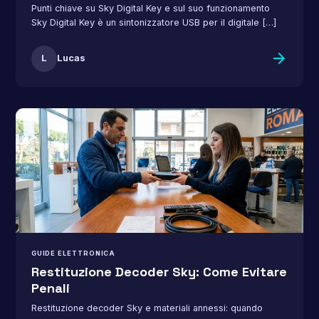
Punti chiave su Sky Digital Key e sul suo funzionamento
Sky Digital Key è un sintonizzatore USB per il digitale […]
arrow_forward
L
Lucas
GUIDE ELETTRONICA
Restituzione Decoder Sky: Come Evitare
Penali
Restituzione decoder Sky e materiali annessi: quando