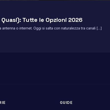
 Quasi): Tutte le Opzioni 2026
 antenna o internet. Oggi si salta con naturalezza tra canali […]
RIE
GUIDE