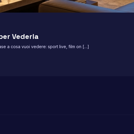
per Vederla
se a cosa vuoi vedere: sport live, film on […]