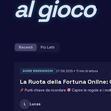
al gioco
Recenti
Più Letti
27 Ott 2025 • 11 min di lettura
GUIDE VIDEOGIOCHI
La Ruota della Fortuna Online: 
Punti chiave da ricordare
Capire le regole e i molt
L
Lucas