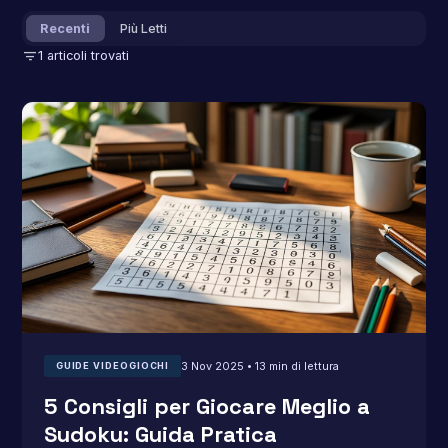
Recenti
Più Letti
filter_list
1 articoli trovati
3 Nov 2025 • 13 min di lettura
GUIDE VIDEOGIOCHI
5 Consigli per Giocare Meglio a
Sudoku: Guida Pratica