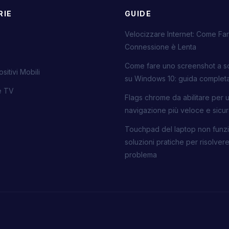
RIE
GUIDE
Velocizzare Internet: Come Far
Connessione è Lenta
Come fare uno screenshot a s
sitivi Mobili
su Windows 10: guida complet
ie TV
Flags chrome da abilitare per 
navigazione più veloce e sicu
Touchpad del laptop non funzi
soluzioni pratiche per risolvere 
problema