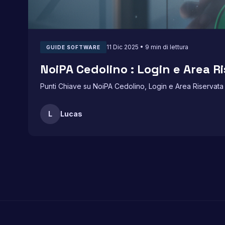
11 Dic 2025 • 9 min di lettura
GUIDE SOFTWARE
NoiPA Cedolino : Login e Area R
Punti Chiave su NoiPA Cedolino, Login e Area Riservata
L
Lucas