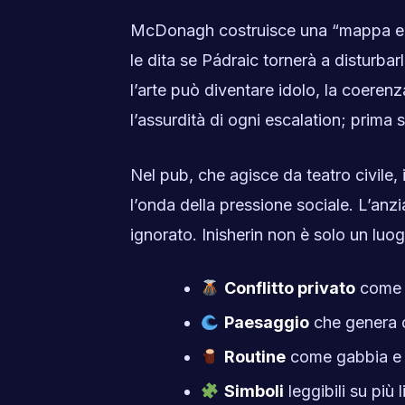
McDonagh costruisce una “mappa emot
le dita se Pádraic tornerà a disturbar
l’arte può diventare idolo, la coeren
l’assurdità di ogni escalation; prima s
Nel pub, che agisce da teatro civile, 
l’onda della pressione sociale. L’an
ignorato. Inisherin non è solo un luogo;
Conflitto privato
come a
Paesaggio
che genera c
Routine
come gabbia e 
Simboli
leggibili su più li