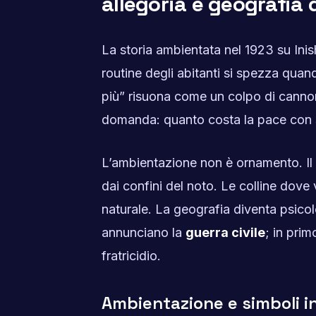
allegoria e geografia d
La storia ambientata nel 1923 su Ini
routine degli abitanti si spezza qua
più” risuona come un colpo di cannon
domanda: quanto costa la pace con sé
L’ambientazione non è ornamento. Il 
dai confini del noto. Le colline dove
naturale. La geografia diventa psicolo
annunciano la
guerra civile
; in prim
fratricidio.
Ambientazione e simboli in