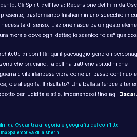
nto. Gli Spiriti dell’Isola: Recensione del Film da Osc
presente, trasformando Inisherin in uno specchio in cui
 e necessità di senso. L’azione nasce da un gesto eleme
rtitura morale dove ogni dettaglio scenico “dice” qualcos
hitetto di conflitti: qui il paesaggio genera i personag
zonti che bruciano, la collina trattiene abitudini che
guerra civile irlandese vibra come un basso continuo e
a, c’è allegoria. Il risultato? Una ballata feroce e tene
dotto per lucidità e stile, imponendosi fino agli
Oscar
 film da Oscar tra allegoria e geografia del conflitto
a mappa emotiva di Inisherin