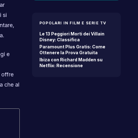
ar
 si
POPOLARI IN FILM E SERIE TV
ntare,
Le 13 Peggiori Morti dei Villain
a.
Disney: Classifica
Paramount Plus Gratis: Come
Ottenere la Prova Gratuita
gi e
Ibiza con Richard Madden su
Netflix: Recensione
 offre
ra che al
.