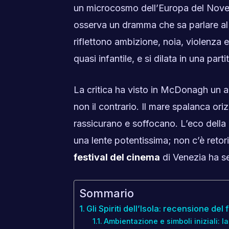
un microcosmo dell’Europa del Novece
osserva un dramma che sa parlare al 
riflettono ambizione, noia, violenza
quasi infantile, e si dilata in una pa
La critica ha visto in McDonagh un arc
non il contrario. Il mare spalanca oriz
rassicurano e soffocano. L’eco della 
una lente potentissima; non c’è retoric
festival del cinema
di Venezia ha se
Sommario
Gli Spiriti dell’Isola: recensione del
Ambientazione e simboli iniziali: l