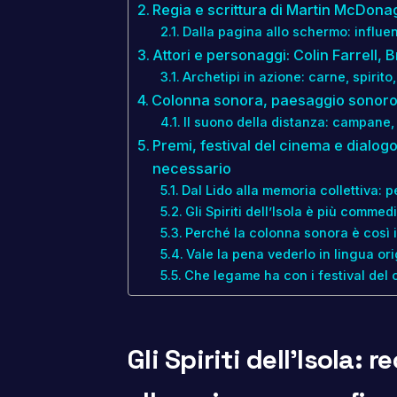
Regia e scrittura di Martin McDon
Dalla pagina allo schermo: influenz
Attori e personaggi: Colin Farrell
Archetipi in azione: carne, spirit
Colonna sonora, paesaggio sonoro e
Il suono della distanza: campane,
Premi, festival del cinema e dialog
necessario
Dal Lido alla memoria collettiva: 
Gli Spiriti dell’Isola è più comme
Perché la colonna sonora è così 
Vale la pena vederlo in lingua or
Che legame ha con i festival del 
Gli Spiriti dell’Isola: