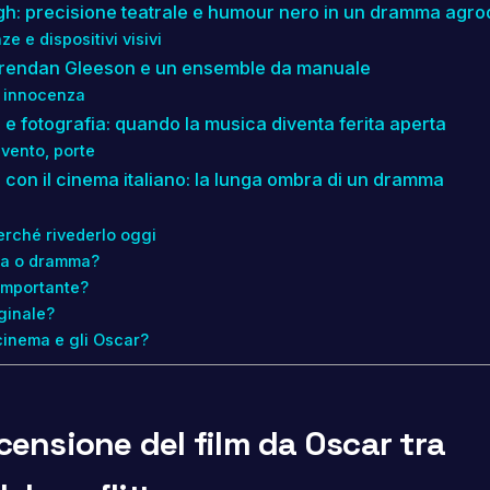
agh: precisione teatrale e humour nero in un dramma agro
e e dispositivi visivi
, Brendan Gleeson e un ensemble da manuale
o, innocenza
 fotografia: quando la musica diventa ferita aperta
 vento, porte
o con il cinema italiano: la lunga ombra di un dramma
perché rivederlo oggi
dia o dramma?
importante?
iginale?
cinema e gli Oscar?
 recensione del film da Oscar tra