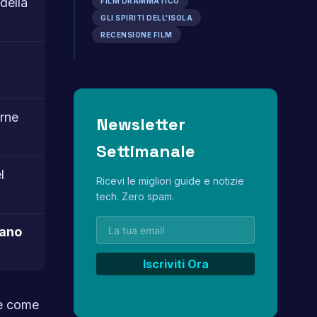
della
FILM DRAMMATICO
GLI SPIRITI DELL'ISOLA
RECENSIONE FILM
arne
Newsletter
Settimanale
l
Ricevi le migliori guide e notizie
tech. Zero spam.
iano
de come