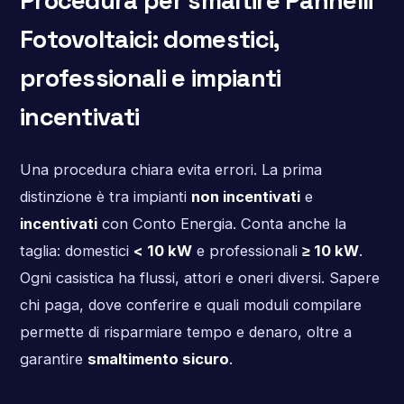
Procedura per smaltire Pannelli
Fotovoltaici: domestici,
professionali e impianti
incentivati
Una procedura chiara evita errori. La prima
distinzione è tra impianti
non incentivati
e
incentivati
con Conto Energia. Conta anche la
taglia: domestici
< 10 kW
e professionali
≥ 10 kW
.
Ogni casistica ha flussi, attori e oneri diversi. Sapere
chi paga, dove conferire e quali moduli compilare
permette di risparmiare tempo e denaro, oltre a
garantire
smaltimento sicuro
.