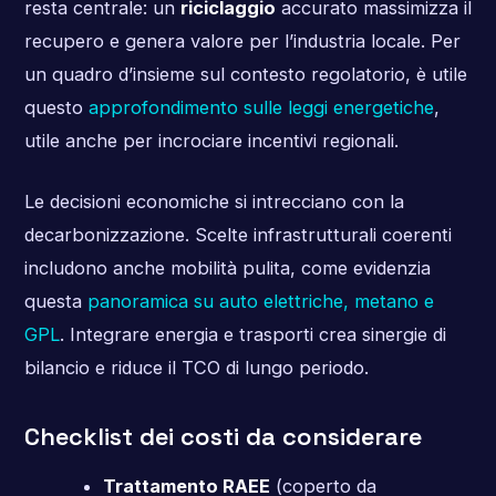
resta centrale: un
riciclaggio
accurato massimizza il
recupero e genera valore per l’industria locale. Per
un quadro d’insieme sul contesto regolatorio, è utile
questo
approfondimento sulle leggi energetiche
,
utile anche per incrociare incentivi regionali.
Le decisioni economiche si intrecciano con la
decarbonizzazione. Scelte infrastrutturali coerenti
includono anche mobilità pulita, come evidenzia
questa
panoramica su auto elettriche, metano e
GPL
. Integrare energia e trasporti crea sinergie di
bilancio e riduce il TCO di lungo periodo.
Checklist dei costi da considerare
Trattamento RAEE
(coperto da