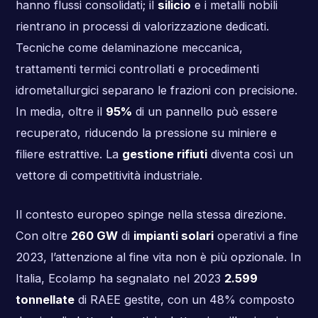
hanno flussi consolidati; il
silicio
e i metalli nobili
rientrano in processi di valorizzazione dedicati.
Tecniche come delaminazione meccanica,
trattamenti termici controllati e procedimenti
idrometallurgici separano le frazioni con precisione.
In media, oltre il
95%
di un pannello può essere
recuperato, riducendo la pressione su miniere e
filiere estrattive. La
gestione rifiuti
diventa così un
vettore di competitività industriale.
Il contesto europeo spinge nella stessa direzione.
Con oltre
260 GW
di
impianti solari
operativi a fine
2023, l’attenzione al fine vita non è più opzionale. In
Italia, Ecolamp ha segnalato nel 2023
2.599
tonnellate
di RAEE gestite, con un 48% composto