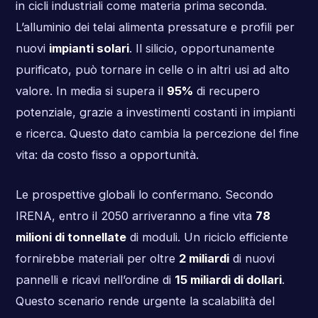
in cicli industriali come materia prima seconda.
L’alluminio dei telai alimenta pressature e profili per
nuovi
impianti solari
. Il silicio, opportunamente
purificato, può tornare in celle o in altri usi ad alto
valore. In media si supera il
95%
di recupero
potenziale, grazie a investimenti costanti in impianti
e ricerca. Questo dato cambia la percezione del fine
vita: da costo fisso a opportunità.
Le prospettive globali lo confermano. Secondo
IRENA, entro il 2050 arriveranno a fine vita
78
milioni di tonnellate
di moduli. Un riciclo efficiente
fornirebbe materiali per oltre
2 miliardi
di nuovi
pannelli e ricavi nell’ordine di
15 miliardi di dollari
.
Questo scenario rende urgente la scalabilità del