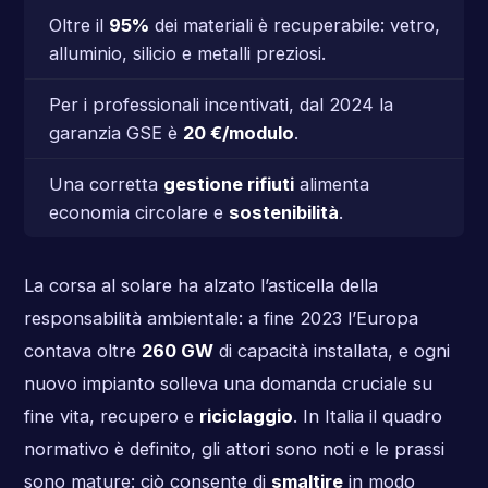
Oltre il
95%
dei materiali è recuperabile: vetro,
alluminio, silicio e metalli preziosi.
Per i professionali incentivati, dal 2024 la
garanzia GSE è
20 €/modulo
.
Una corretta
gestione rifiuti
alimenta
economia circolare e
sostenibilità
.
La corsa al solare ha alzato l’asticella della
responsabilità ambientale: a fine 2023 l’Europa
contava oltre
260 GW
di capacità installata, e ogni
nuovo impianto solleva una domanda cruciale su
fine vita, recupero e
riciclaggio
. In Italia il quadro
normativo è definito, gli attori sono noti e le prassi
sono mature: ciò consente di
smaltire
in modo