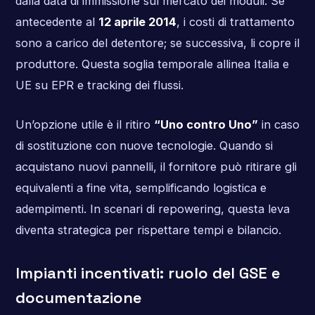
dalla data di immissione sul mercato dei moduli. Se
antecedente al
12 aprile 2014
, i costi di trattamento
sono a carico del detentore; se successiva, li copre il
produttore. Questa soglia temporale allinea Italia e
UE su EPR e tracking dei flussi.
Un’opzione utile è il ritiro
“Uno contro Uno”
in caso
di sostituzione con nuove tecnologie. Quando si
acquistano nuovi pannelli, il fornitore può ritirare gli
equivalenti a fine vita, semplificando logistica e
adempimenti. In scenari di repowering, questa leva
diventa strategica per rispettare tempi e bilancio.
Impianti incentivati: ruolo del GSE e
documentazione