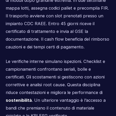
di moduli dopo grandine estrema. In due settimane
mappa lotti, assegna codici pallet e precompila FIR.
Il trasporto avviene con slot prenotati presso un
impianto CDC RAEE. Entro 45 giorni riceve il
certificato di trattamento e invia al GSE la
documentazione. Il cash flow beneficia del rimborso
cauzioni e dei tempi certi di pagamento.
Le verifiche interne simulano ispezioni. Checklist e
campionamenti confrontano seriali, bolle e
certificati. Gli scostamenti si gestiscono con azioni
correttive e analisi root cause. Questa disciplina
riduce contestazioni e migliora le performance di
sostenibilità
. Un ulteriore vantaggio è l’accesso a
bandi che premiano il contenuto di materiale
riciclato e le KPI ESG verificate.