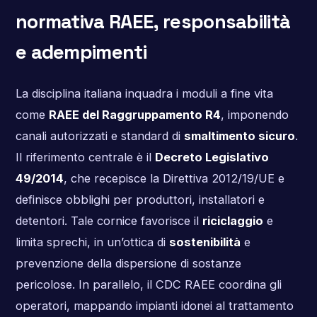
normativa RAEE, responsabilità
e adempimenti
La disciplina italiana inquadra i moduli a fine vita
come
RAEE del Raggruppamento R4
, imponendo
canali autorizzati e standard di
smaltimento sicuro
.
Il riferimento centrale è il
Decreto Legislativo
49/2014
, che recepisce la Direttiva 2012/19/UE e
definisce obblighi per produttori, installatori e
detentori. Tale cornice favorisce il
riciclaggio
e
limita sprechi, in un’ottica di
sostenibilità
e
prevenzione della dispersione di sostanze
pericolose. In parallelo, il CDC RAEE coordina gli
operatori, mappando impianti idonei al trattamento