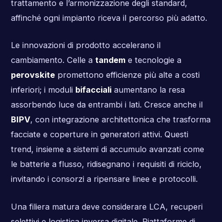
trattamento e l’armonizzazione degli standard,
affinché ogni impianto riceva il percorso più adatto.
Le innovazioni di prodotto accelerano il
cambiamento. Celle a
tandem
e tecnologie a
perovskite
promettono efficienze più alte a costi
inferiori; i moduli
bifacciali
aumentano la resa
assorbendo luce da entrambi i lati. Cresce anche il
BIPV
, con integrazione architettonica che trasforma
facciate e coperture in generatori attivi. Questi
trend, insieme a sistemi di accumulo avanzati come
le batterie a flusso, ridisegnano i requisiti di riciclo,
invitando i consorzi a ripensare linee e protocolli.
Una filiera matura deve considerare LCA, recuperi
selettivi e logistica inversa digitale. Piattaforme di