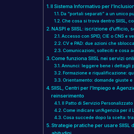
Il Sistema Informativo per l’Inclusi
Da “portali separati” a un unico pu
Che cosa si trova dentro SIISL, 
NASPI e SIISL: iscrizione d’ufficio,
Accesso con SPID, CIE o CNS e ver
CV e PAD: due azioni che sblocca
Comunicazioni, solleciti e cosa a
Come funziona SIISL nei servizi onlin
Annunci: leggere bene i dettagli p
Formazione e riqualificazione: q
Orientamento: domande giuste e da
SIISL, Centri per l’Impiego e Agenz
reinserimento
Il Patto di Servizio Personalizzat
Come indicare un’Agenzia per il 
Cosa succede dopo la scelta: tra
Strategie pratiche per usare SIISL
abitudini