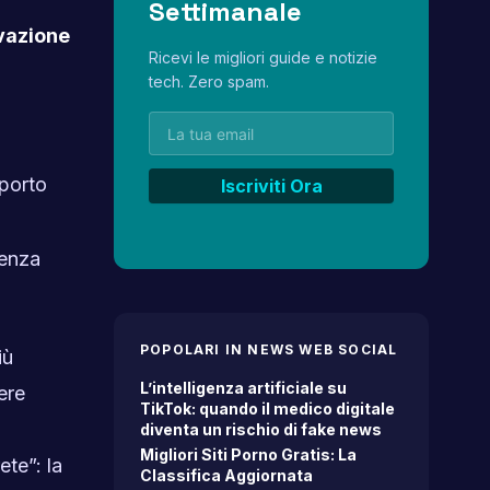
Settimanale
ivazione
Ricevi le migliori guide e notizie
tech. Zero spam.
pporto
senza
POPOLARI IN NEWS WEB SOCIAL
iù
L’intelligenza artificiale su
ere
TikTok: quando il medico digitale
diventa un rischio di fake news
Migliori Siti Porno Gratis: La
ete”: la
Classifica Aggiornata