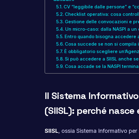
CV “leggibile dalle persone” e “co
Checklist operativa: cosa control
Gestione delle convocazioni e pr
Un micro-caso: dalla NASPI a un 
Entro quando bisogna accedere a 
Cosa succede se non si compila il
È obbligatorio scegliere un’Agenzi
Si può accedere a SIISL anche s
Cosa accade se la NASPI termina
Il Sistema Informativo
(SIISL): perché nasce
SIISL
, ossia Sistema Informativo per