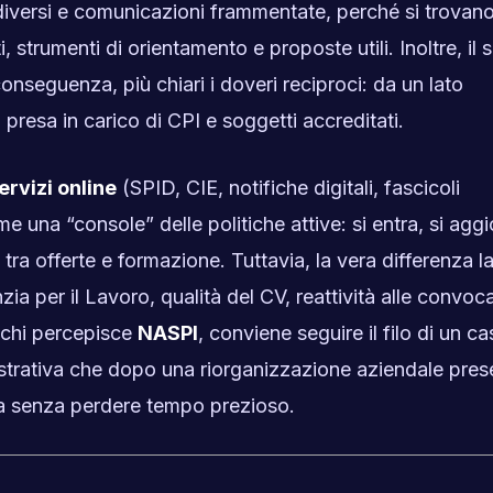
 diversi e comunicazioni frammentate, perché si trovano
, strumenti di orientamento e proposte utili. Inoltre, il 
 conseguenza, più chiari i doveri reciproci: da un lato
la presa in carico di CPI e soggetti accreditati.
ervizi online
(SPID, CIE, notifiche digitali, fascicoli
e una “console” delle politiche attive: si entra, si aggio
a tra offerte e formazione. Tuttavia, la vera differenza l
zia per il Lavoro, qualità del CV, reattività alle convoc
 chi percepisce
NASPI
, conviene seguire il filo di un c
istrativa che dopo una riorganizzazione aziendale pres
ta senza perdere tempo prezioso.