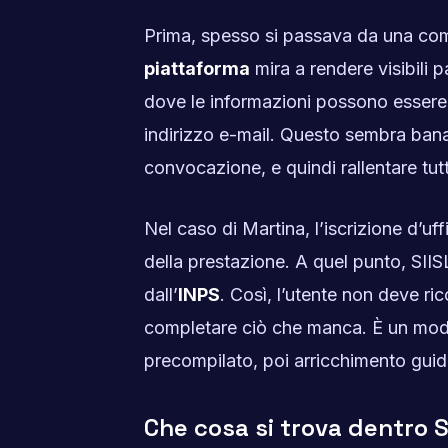
Prima, spesso si passava da una comun
piattaforma
mira a rendere visibili 
dove le informazioni possono essere
indirizzo e-mail. Questo sembra bana
convocazione, e quindi rallentare tutt
Nel caso di Martina, l’iscrizione d’u
della prestazione. A quel punto, SIIS
dall’
INPS
. Così, l’utente non deve ri
completare ciò che manca. È un model
precompilato, poi arricchimento guid
Che cosa si trova dentro 