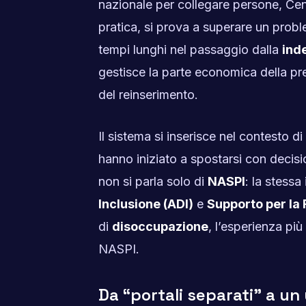
nazionale per collegare persone, Centri
pratica, si prova a superare un probl
tempi lunghi nel passaggio dalla
ind
gestisce la parte economica della pre
del reinserimento.
Il sistema si inserisce nel contesto d
hanno iniziato a spostarsi con decisi
non si parla solo di
NASPI
: la stess
Inclusione (ADI)
e
Supporto per la 
di
disoccupazione
, l’esperienza pi
NASPI.
Da “portali separati” a un