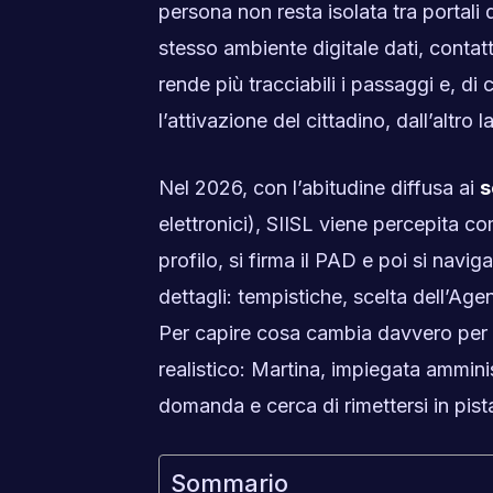
persona non resta isolata tra portali
stesso ambiente digitale dati, contatti
rende più tracciabili i passaggi e, di
l’attivazione del cittadino, dall’altro 
Nel 2026, con l’abitudine diffusa ai
s
elettronici), SIISL viene percepita com
profilo, si firma il PAD e poi si navig
dettagli: tempistiche, scelta dell’Agen
Per capire cosa cambia davvero per
realistico: Martina, impiegata ammin
domanda e cerca di rimettersi in pis
Sommario