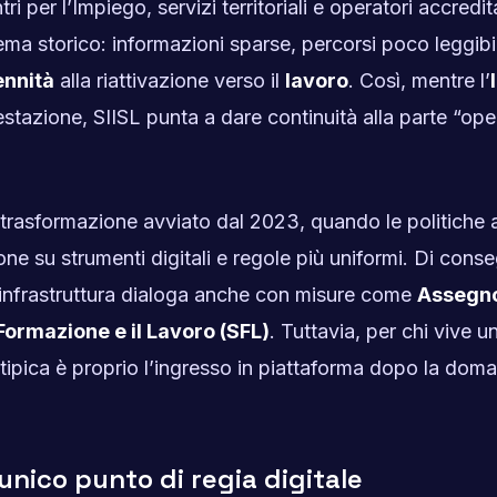
 per l’Impiego, servizi territoriali e operatori accredita
ema storico: informazioni sparse, percorsi poco leggibil
ennità
alla riattivazione verso il
lavoro
. Così, mentre l’
stazione, SIISL punta a dare continuità alla parte “ope
i trasformazione avviato dal 2023, quando le politiche a
one su strumenti digitali e regole più uniformi. Di cons
a infrastruttura dialoga anche con misure come
Assegno
Formazione e il Lavoro (SFL)
. Tuttavia, per chi vive u
ù tipica è proprio l’ingresso in piattaforma dopo la dom
 unico punto di regia digitale