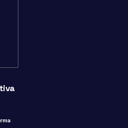
tiva
orma