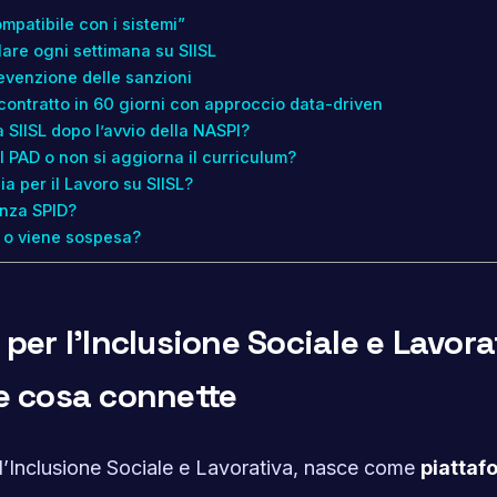
mpatibile con i sistemi”
lare ogni settimana su SIISL
evenzione delle sanzioni
contratto in 60 giorni con approccio data-driven
SIISL dopo l’avvio della NASPI?
 PAD o non si aggiorna il curriculum?
a per il Lavoro su SIISL?
enza SPID?
 o viene sospesa?
 per l’Inclusione Sociale e Lavora
 e cosa connette
 l’Inclusione Sociale e Lavorativa, nasce come
piattaf