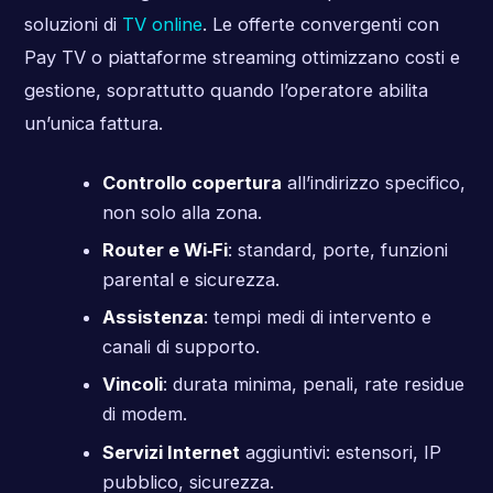
soluzioni di
TV online
. Le offerte convergenti con
Pay TV o piattaforme streaming ottimizzano costi e
gestione, soprattutto quando l’operatore abilita
un’unica fattura.
Controllo copertura
all’indirizzo specifico,
non solo alla zona.
Router e Wi‑Fi
: standard, porte, funzioni
parental e sicurezza.
Assistenza
: tempi medi di intervento e
canali di supporto.
Vincoli
: durata minima, penali, rate residue
di modem.
Servizi Internet
aggiuntivi: estensori, IP
pubblico, sicurezza.