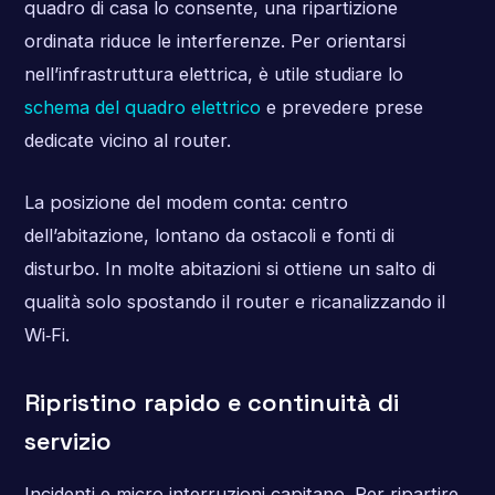
quadro di casa lo consente, una ripartizione
ordinata riduce le interferenze. Per orientarsi
nell’infrastruttura elettrica, è utile studiare lo
schema del quadro elettrico
e prevedere prese
dedicate vicino al router.
La posizione del modem conta: centro
dell’abitazione, lontano da ostacoli e fonti di
disturbo. In molte abitazioni si ottiene un salto di
qualità solo spostando il router e ricanalizzando il
Wi‑Fi.
Ripristino rapido e continuità di
servizio
Incidenti e micro‑interruzioni capitano. Per ripartire