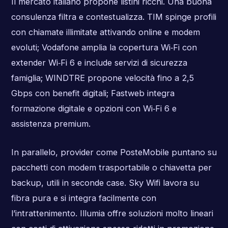
Il mercato italiano propone listini ricchi. Una buona
consulenza filtra e contestualizza. TIM spinge profili
con chiamate illimitate attivando online e modem
evoluti; Vodafone amplia la copertura Wi‑Fi con
extender Wi‑Fi 6 e include servizi di sicurezza
famiglia; WINDTRE propone velocità fino a 2,5
Gbps con benefit digitali; Fastweb integra
formazione digitale e opzioni con Wi‑Fi 6 e
assistenza premium.
In parallelo, provider come PosteMobile puntano su
pacchetti con modem trasportabile o chiavetta per
backup, utili in seconde case. Sky Wifi lavora su
fibra pura e si integra facilmente con
l’intrattenimento. Illumia offre soluzioni molto lineari