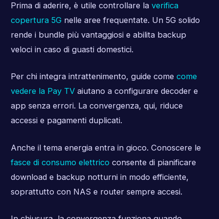
Prima di aderire, è utile controllare la
verifica
copertura 5G
nelle aree frequentate. Un 5G solido
rende i bundle più vantaggiosi e abilita backup
veloci in caso di guasti domestici.
Per chi integra intrattenimento, guide come
come
vedere la Pay TV
aiutano a configurare decoder e
app senza errori. La convergenza, qui, riduce
accessi e pagamenti duplicati.
Anche il tema energia entra in gioco. Conoscere le
fasce di consumo elettrico
consente di pianificare
download e backup notturni in modo efficiente,
soprattutto con NAS e router sempre accesi.
In chiusura, la convergenza funziona quando