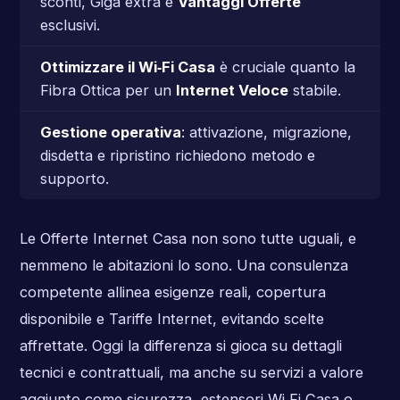
sconti, Giga extra e
Vantaggi Offerte
esclusivi.
Ottimizzare il Wi‑Fi Casa
è cruciale quanto la
Fibra Ottica per un
Internet Veloce
stabile.
Gestione operativa
: attivazione, migrazione,
disdetta e ripristino richiedono metodo e
supporto.
Le Offerte Internet Casa non sono tutte uguali, e
nemmeno le abitazioni lo sono. Una consulenza
competente allinea esigenze reali, copertura
disponibile e Tariffe Internet, evitando scelte
affrettate. Oggi la differenza si gioca su dettagli
tecnici e contrattuali, ma anche su servizi a valore
aggiunto come sicurezza, estensori Wi‑Fi Casa o