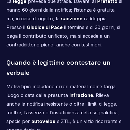
La
legge
prevede due strade. Davanti al
Prefetto
si
hanno 60 giorni dalla notifica; l’istanza è gratuita
ma, in caso di rigetto, la
sanzione
raddoppia.
Presso il
Giudice di Pace
il termine è di 30 giorni; si
paga il contributo unificato, ma si accede a un
contraddittorio pieno, anche con testimoni.
Quando è legittimo contestare un
verbale
Motivi tipici includono errori materiali come targa,
luogo o data della presunta
infrazione
. Rileva
anche la notifica inesistente o oltre i limiti di legge.
Inoltre, l’assenza o l’insufficienza della segnaletica,
specie per
autovelox
e ZTL, è un vizio ricorrente e