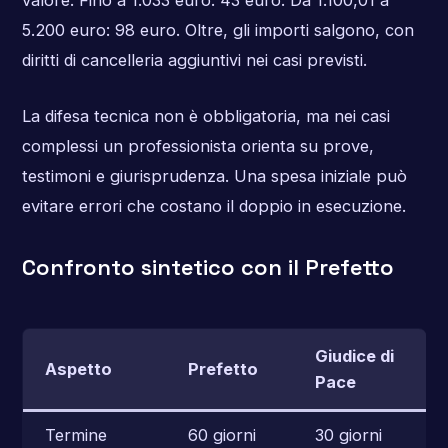
valore. Fino a 1.033 euro: 43 euro. Da 1.100,01 a
5.200 euro: 98 euro. Oltre, gli importi salgono, con
diritti di cancelleria aggiuntivi nei casi previsti.
La difesa tecnica non è obbligatoria, ma nei casi
complessi un professionista orienta su prove,
testimoni e giurisprudenza. Una spesa iniziale può
evitare errori che costano il doppio in esecuzione.
Confronto sintetico con il Prefetto
Giudice di
Aspetto
Prefetto
Pace
Termine
60 giorni
30 giorni