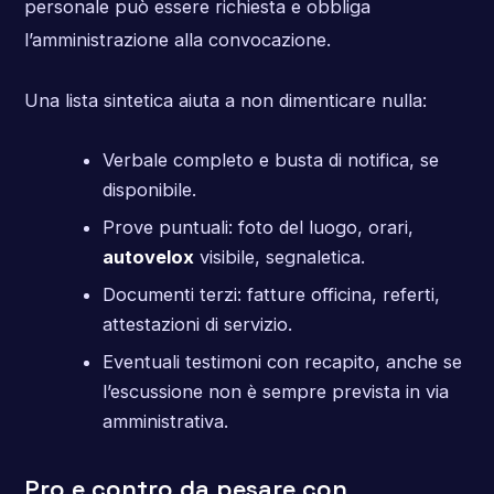
personale può essere richiesta e obbliga
l’amministrazione alla convocazione.
Una lista sintetica aiuta a non dimenticare nulla:
Verbale completo e busta di notifica, se
disponibile.
Prove puntuali: foto del luogo, orari,
autovelox
visibile, segnaletica.
Documenti terzi: fatture officina, referti,
attestazioni di servizio.
Eventuali testimoni con recapito, anche se
l’escussione non è sempre prevista in via
amministrativa.
Pro e contro da pesare con