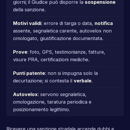
giorni; il Giudice può disporre la
sospensione
della sanzione.
Motivi validi
: errore di targa o data,
notifica
assente, segnaletica carente, autovelox non
omologato, giustificazione documentata.
Prove
: foto, GPS, testimonianze, fatture,
visure PRA, certificazioni mediche.
Punti patente
: non si impugna solo la
decurtazione; si contesta il
verbale
.
Autovelox
: servono segnaletica,
omologazione, taratura periodica e
posizionamento legittimo.
Ricevere una sanzione stradale accende dubbi e,