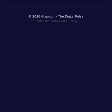
© 2026 Giapox.it - The Digital Pulse
Contatti
Informativa sulla Privacy