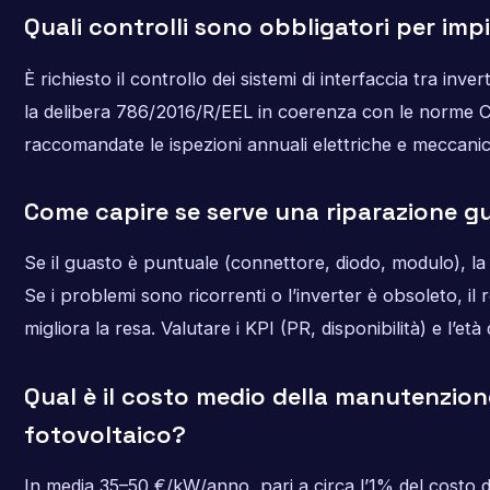
Quali controlli sono obbligatori per imp
È richiesto il controllo dei sistemi di interfaccia tra inv
la delibera 786/2016/R/EEL in coerenza con le norme C
raccomandate le ispezioni annuali elettriche e meccani
Come capire se serve una riparazione g
Se il guasto è puntuale (connettore, diodo, modulo), la 
Se i problemi sono ricorrenti o l’inverter è obsoleto, il
migliora la resa. Valutare i KPI (PR, disponibilità) e l’et
Qual è il costo medio della manutenzion
fotovoltaico?
In media 35–50 €/kW/anno, pari a circa l’1% del costo d