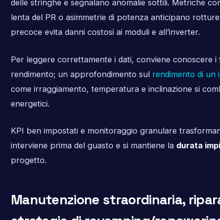
delle stringhe e segnalano anomalie sottili. Metriche com
lenta del PR o asimmetrie di potenza anticipano rotture d
precoce evita danni costosi ai moduli e all’inverter.
Per leggere correttamente i dati, conviene conoscere i 
rendimento; un approfondimento sul
rendimento di un 
come irraggiamento, temperatura e inclinazione si combi
energetici.
KPI ben impostati e monitoraggio granulare trasformano 
interviene prima del guasto e si mantiene la
durata imp
progetto.
Manutenzione straordinaria, ripar