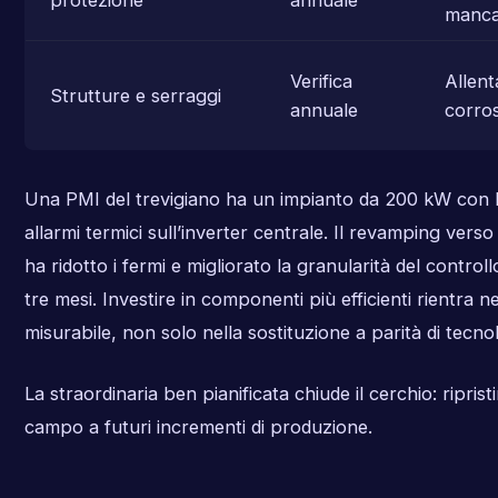
manca
Verifica
Allent
Strutture e serraggi
annuale
corro
Una PMI del trevigiano ha un impianto da 200 kW con 
allarmi termici sull’inverter centrale. Il revamping verso
ha ridotto i fermi e migliorato la granularità del control
tre mesi. Investire in componenti più efficienti rientra ne
misurabile, non solo nella sostituzione a parità di tecno
La straordinaria ben pianificata chiude il cerchio: ripristin
campo a futuri incrementi di produzione.