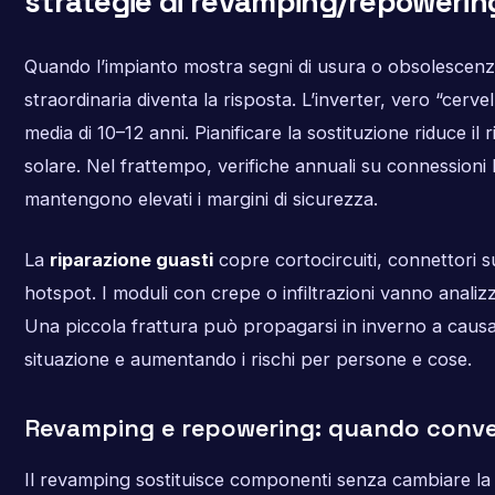
strategie di revamping/repowerin
Quando l’impianto mostra segni di usura o obsolescenz
straordinaria diventa la risposta. L’inverter, vero “cervel
media di 10–12 anni. Pianificare la sostituzione riduce il 
solare. Nel frattempo, verifiche annuali su connessioni
mantengono elevati i margini di sicurezza.
La
riparazione guasti
copre cortocircuiti, connettori su
hotspot. I moduli con crepe o infiltrazioni vanno analizz
Una piccola frattura può propagarsi in inverno a causa
situazione e aumentando i rischi per persone e cose.
Revamping e repowering: quando conv
Il revamping sostituisce componenti senza cambiare la