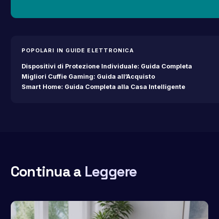
POPOLARI IN GUIDE ELETTRONICA
Dispositivi di Protezione Individuale: Guida Completa
Migliori Cuffie Gaming: Guida all’Acquisto
Smart Home: Guida Completa alla Casa Intelligente
Continua a
Leggere