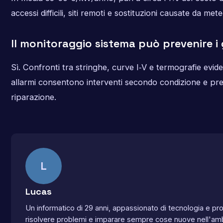
accessi difficili, siti remoti e sostituzioni causate da me
Il monitoraggio sistema può prevenire i
Sì. Confronti tra stringhe, curve I‑V e termografie evid
allarmi consentono interventi secondo condizione e predi
riparazione.
L
Lucas
Un informatico di 29 anni, appassionato di tecnologia e p
risolvere problemi e imparare sempre cose nuove nell'amb