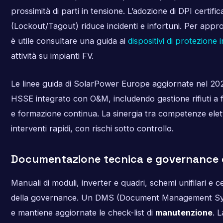
prossimità di parti in tensione. L’adozione di DPI certifi
(Lockout/Tagout) riduce incidenti e infortuni. Per approfo
è utile consultare una guida ai
dispositivi di protezione 
attività su impianti FV.
Le linee guida di SolarPower Europe aggiornate nel 
HSSE integrato con O&M, includendo gestione rifiuti a f
e formazione continua. La sinergia tra competenze elet
interventi rapidi, con rischi sotto controllo.
Documentazione tecnica e governance 
Manuali di moduli, inverter e quadri, schemi unifilari e c
della governance. Un DMS (Document Management Syste
e mantiene aggiornate le check-list di
manutenzione
. L