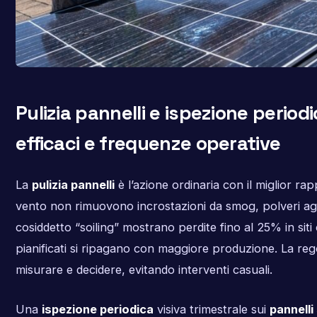
Pulizia pannelli e ispezione period
efficaci e frequenze operative
La
pulizia pannelli
è l’azione ordinaria con il miglior rap
vento non rimuovono incrostazioni da smog, polveri agr
cosiddetto “soiling” mostrano perdite fino al 25% in siti cr
pianificati si ripagano con maggiore produzione. La reg
misurare e decidere, evitando interventi casuali.
Una
ispezione periodica
visiva trimestrale sui
pannelli