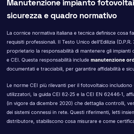
Manutenzione impianto fotovoltaic
sicurezza e quadro normativo
La cornice normativa italiana e tecnica definisce cosa f
requisiti professionali. Il Testo Unico dell’Edilizia (D.P.R.
proprietario la responsabilità di mantenere gli impianti
e CEI. Questa responsabilità include
manutenzione ord
documentati e tracciabili, per garantire affidabilità e si
Le norme CEI più rilevanti per il fotovoltaico includono 
utilizzatori, la guida CEI 82‑25 e la CEI EN 62446‑1, a
(in vigore da dicembre 2020) che dettaglia controlli, ve
dei sistemi connessi in rete. Questi riferimenti, letti ins
distributore, stabiliscono cosa misurare e come certific