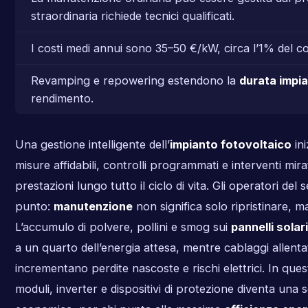
straordinaria richiede tecnici qualificati.
I costi medi annui sono 35–50 €/kW, circa l’1% del co
Revamping e repowering estendono la
durata impi
rendimento.
Una gestione intelligente dell’
impianto fotovoltaico
ini
misure affidabili, controlli programmati e interventi mi
prestazioni lungo tutto il ciclo di vita. Gli operatori de
punto:
manutenzione
non significa solo ripristinare, 
L’accumulo di polvere, pollini e smog sui
pannelli solari
a un quarto dell’energia attesa, mentre cablaggi allentat
incrementano perdite nascoste e rischi elettrici. In ques
moduli, inverter e dispositivi di protezione diventa una s