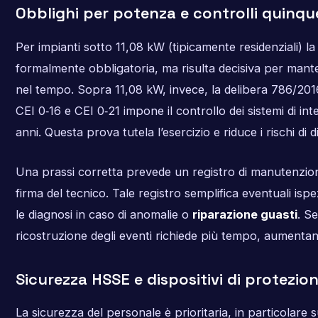
Obblighi per potenza e controlli quinqu
Per impianti sotto 11,08 kW (tipicamente residenziali) 
formalmente obbligatoria, ma risulta decisiva per man
nel tempo. Sopra 11,08 kW, invece, la delibera 786/201
CEI 0‑16 e CEI 0‑21 impone il controllo dei sistemi di in
anni. Questa prova tutela l’esercizio e riduce i rischi di 
Una prassi corretta prevede un registro di manutenzione
firma del tecnico. Tale registro semplifica eventuali ispe
le diagnosi in caso di anomalie o
riparazione guasti
. S
ricostruzione degli eventi richiede più tempo, aumentan
Sicurezza HSSE e dispositivi di protezio
La sicurezza del personale è prioritaria, in particolare s