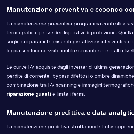
Manutenzione preventiva e secondo co
La manutenzione preventiva programma controlli a sca
termografie e prove dei dispositivi di protezione. Quel
soglie sui parametri misurati per attivare interventi s
logica si riducono visite inutili e si mantengono alti i livell
Le curve I‑V acquisite dagli inverter di ultima generazi
perdite di corrente, bypass difettosi o ombre dinamiche. In
combinazione tra I‑V scanning e immagini termografiche
riparazione guasti
e limita i fermi.
Manutenzione predittiva e data analyti
La manutenzione predittiva sfrutta modelli che appre