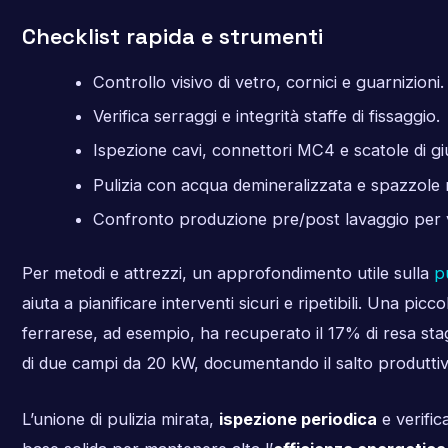
Checklist rapida e strumenti
Controllo visivo di vetro, cornici e guarnizioni.
Verifica serraggi e integrità staffe di fissaggio.
Ispezione cavi, connettori MC4 e scatole di gi
Pulizia con acqua demineralizzata e spazzole
Confronto produzione pre/post lavaggio per v
Per metodi e attrezzi, un approfondimento utile sulla
pu
aiuta a pianificare interventi sicuri e ripetibili. Una pic
ferrarese, ad esempio, ha recuperato il 17% di resa sta
di due campi da 20 kW, documentando il salto produttivo 
L’unione di pulizia mirata,
ispezione periodica
e verific