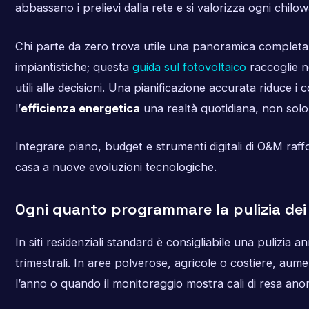
abbassano i prelievi dalla rete e si valorizza ogni chil
Chi parte da zero trova utile una panoramica completa 
impiantistiche; questa
guida sul fotovoltaico
raccoglie n
utili alle decisioni. Una pianificazione accurata riduce i
l’
efficienza energetica
una realtà quotidiana, non solo
Integrare piano, budget e strumenti digitali di O&M raffor
casa a nuove evoluzioni tecnologiche.
Ogni quanto programmare la pulizia dei 
In siti residenziali standard è consigliabile una pulizia a
trimestrali. In aree polverose, agricole o costiere, aum
l’anno o quando il monitoraggio mostra cali di resa anom