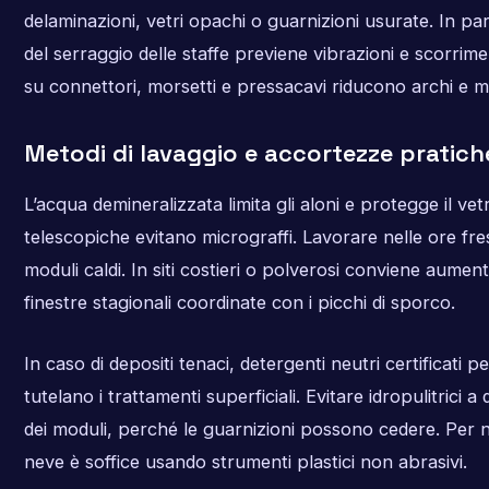
delaminazioni, vetri opachi o guarnizioni usurate. In par
del serraggio delle staffe previene vibrazioni e scorriment
su connettori, morsetti e pressacavi riducono archi e m
Metodi di lavaggio e accortezze pratich
L’acqua demineralizzata limita gli aloni e protegge il v
telescopiche evitano micrograffi. Lavorare nelle ore fre
moduli caldi. In siti costieri o polverosi conviene aume
finestre stagionali coordinate con i picchi di sporco.
In caso di depositi tenaci, detergenti neutri certificati p
tutelano i trattamenti superficiali. Evitare idropulitrici 
dei moduli, perché le guarnizioni possono cedere. Per 
neve è soffice usando strumenti plastici non abrasivi.