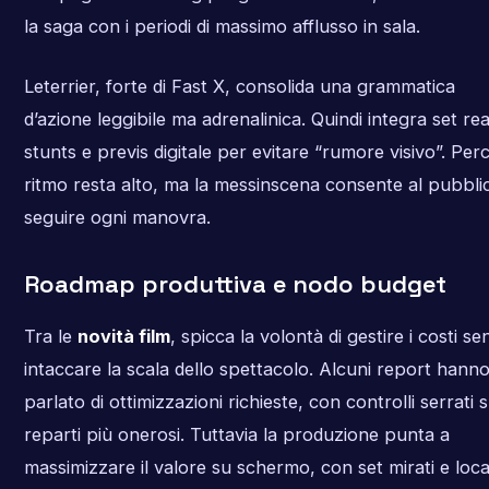
la saga con i periodi di massimo afflusso in sala.
Leterrier, forte di Fast X, consolida una grammatica
d’azione leggibile ma adrenalinica. Quindi integra set real
stunts e previs digitale per evitare “rumore visivo”. Perci
ritmo resta alto, ma la messinscena consente al pubblic
seguire ogni manovra.
Roadmap produttiva e nodo budget
Tra le
novità film
, spicca la volontà di gestire i costi se
intaccare la scala dello spettacolo. Alcuni report hann
parlato di ottimizzazioni richieste, con controlli serrati s
reparti più onerosi. Tuttavia la produzione punta a
massimizzare il valore su schermo, con set mirati e loca