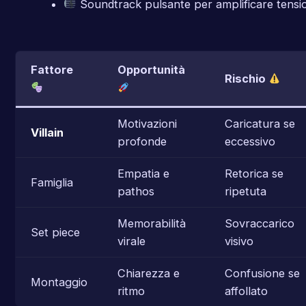
Soundtrack pulsante per amplificare tensi
Fattore
Opportunità
Rischio
Motivazioni
Caricatura se
Villain
profonde
eccessivo
Empatia e
Retorica se
Famiglia
pathos
ripetuta
Memorabilità
Sovraccarico
Set piece
virale
visivo
Chiarezza e
Confusione se
Montaggio
ritmo
affollato