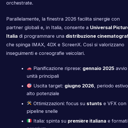
orchestrate.
Parallelamente, la finestra 2026 facilita sinergie con
partner globali e, in Italia, consente a
Universal Pictu
Italia
di programmare una
distribuzione cinematogra
che spinga IMAX, 4DX e ScreenX. Così si valorizzano
inseguimenti e coreografie veicolari.
Pianificazione riprese:
gennaio 2025
avvio
unità principali
Uscita target:
giugno 2026
, periodo estiv
alto potenziale
Ottimizzazioni: focus su
stunts
e VFX con
pipeline snelle
Italia: spinta su
première italiana
e formati