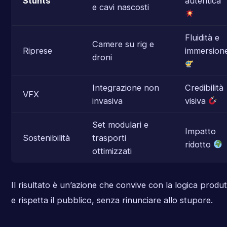
Stunts
autentica
e cavi nascosti
Fluidità e
Camere su rig e
Riprese
immersion
droni
Integrazione non
Credibilità
VFX
invasiva
visiva
Set modulari e
Impatto
Sostenibilità
trasporti
ridotto
ottimizzati
Il risultato è un’azione che convive con la logica produt
e rispetta il pubblico, senza rinunciare allo stupore.