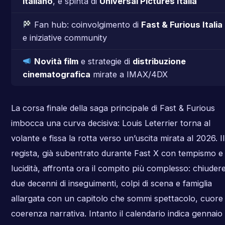
italiano
, e spinta di
Universal Pictures Italia
Fan hub: coinvolgimento di
Fast & Furious Italia
e iniziative community
Novità film
e strategie di
distribuzione
cinematografica
mirate a IMAX/4DX
La corsa finale della saga principale di Fast & Furious
imbocca una curva decisiva: Louis Leterrier torna al
volante e fissa la rotta verso un’uscita mirata al 2026. Il
regista, già subentrato durante Fast X con tempismo e
lucidità, affronta ora il compito più complesso: chiuder
due decenni di inseguimenti, colpi di scena e famiglia
allargata con un capitolo che sommi spettacolo, cuore
coerenza narrativa. Intanto il calendario indica gennaio