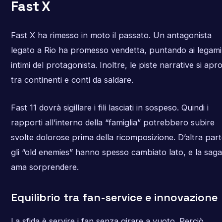
Fast X
Fast X ha rimesso in moto il passato. Un antagonista
legato a Rio ha promesso vendetta, puntando ai legami
intimi del protagonista. Inoltre, le piste narrative si apr
tra continenti e conti da saldare.
Fast 11 dovrà sigillare i fili lasciati in sospeso. Quindi i
rapporti all’interno della “famiglia” potrebbero subire
svolte dolorose prima della ricomposizione. D’altra part
gli “old enemies” hanno spesso cambiato lato, e la saga
ama sorprendere.
Equilibrio tra fan-service e innovazione
La sfida è servire i fan senza girare a vuoto. Perciò