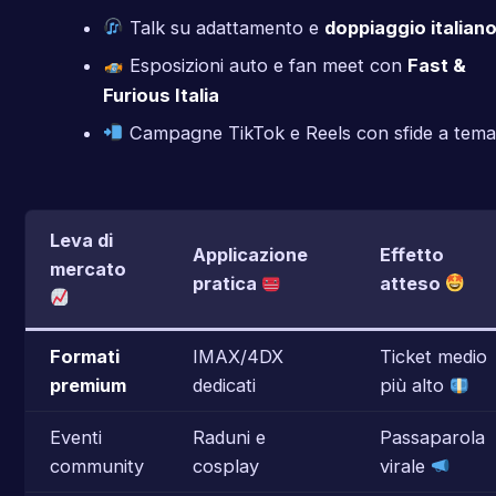
Talk su adattamento e
doppiaggio italian
Esposizioni auto e fan meet con
Fast &
Furious Italia
Campagne TikTok e Reels con sfide a tema
Leva di
Applicazione
Effetto
mercato
pratica
atteso
Formati
IMAX/4DX
Ticket medio
premium
dedicati
più alto
Eventi
Raduni e
Passaparola
community
cosplay
virale