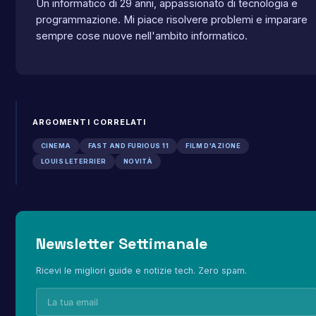
Un informatico di 29 anni, appassionato di tecnologia e
programmazione. Mi piace risolvere problemi e imparare
sempre cose nuove nell'ambito informatico.
ARGOMENTI CORRELATI
CINEMA
FAST AND FURIOUS 11
FILM D'AZIONE
LOUIS LETERRIER
NOVITÀ
Newsletter Settimanale
Ricevi le migliori guide e notizie tech. Zero spam.