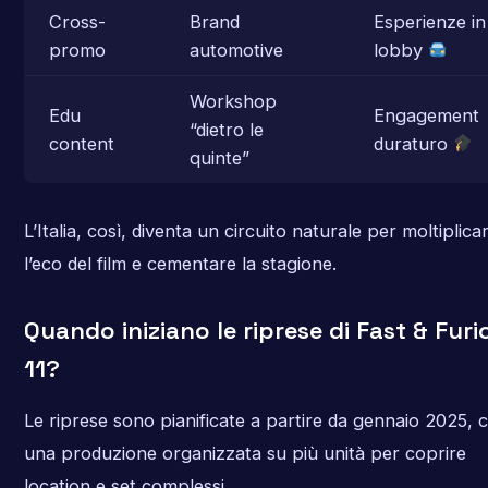
Cross-
Brand
Esperienze in
promo
automotive
lobby
Workshop
Edu
Engagement
“dietro le
content
duraturo
quinte”
L’Italia, così, diventa un circuito naturale per moltiplica
l’eco del film e cementare la stagione.
Quando iniziano le riprese di Fast & Furi
11?
Le riprese sono pianificate a partire da gennaio 2025, 
una produzione organizzata su più unità per coprire
location e set complessi.