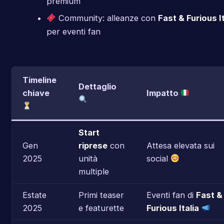
premium
Community: alleanze con
Fast & Furious It
per eventi fan
Timeline
Dettaglio
chiave
Impatto
Start
Gen
riprese
con
Attesa elevata sui
2025
unità
social
multiple
Estate
Primi teaser
Eventi fan di
Fast &
2025
e featurette
Furious Italia