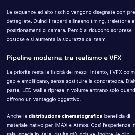
Le sequenze ad alto rischio vengono disegnate con pre
dettagliate. Quindi i reparti allineano timing, traiettorie e
posizionamenti di camera. Perciò si riducono sorprese
costose e si aumenta la sicurezza del team.
Pipeline moderna tra realismo e VFX
La priorità resta la fisicità dei mezzi. Intanto, i VFX col
gap e amplificano, senza sostituire la concretezza. D’al
parte, LED wall e riprese in volume entrano solo quan
offrono un vantaggio oggettivo.
Anche la
distribuzione cinematografica
beneficia di
materiale nativo per IMAX e Atmos. Così l’esperienza i
sala, specie in Italia, risulta più incisiva. Inoltre, le clip