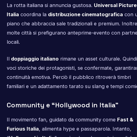
La rotta italiana si annuncia gustosa.
Universal Pictur
Italia
coordina la
distribuzione cinematografica
con 
piano che abbraccia sale tradizionali e premium. Inoltre
molte città si prefigurano anteprime-evento con partn
locali.
Il
doppiaggio italiano
rimane un asset culturale. Quindi
voci storiche dei protagonisti, se confermate, garantir
continuità emotiva. Perciò il pubblico ritroverà timbri
familiari e un adattamento tarato su slang e tempi comic
Community e “Hollywood in Italia”
Il movimento fan, guidato da community come
Fast &
Furious Italia
, alimenta hype e passaparola. Intanto,