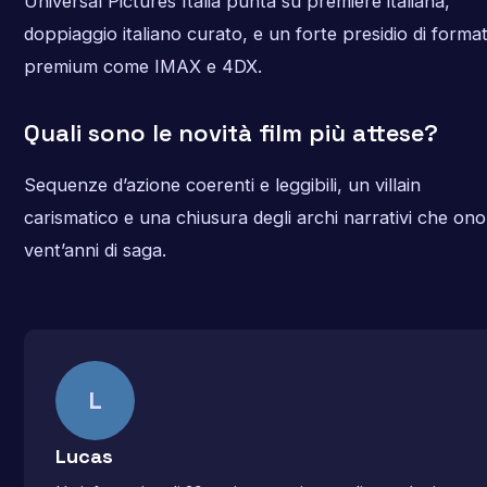
Universal Pictures Italia punta su première italiana,
doppiaggio italiano curato, e un forte presidio di format
premium come IMAX e 4DX.
Quali sono le novità film più attese?
Sequenze d’azione coerenti e leggibili, un villain
carismatico e una chiusura degli archi narrativi che ono
vent’anni di saga.
L
Lucas