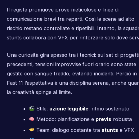
Il regista promuove prove meticolose e linee di
comunicazione brevi tra reparti. Così le scene ad alto
rischio restano controllate e ripetibili. Intanto, la squad
stunts collabora con VFX per rinforzare solo dove serv
Una curiosità gira spesso tra i tecnici: sul set di progett
precedenti, tensioni improvvise fuori orario sono state
gestite con sangue freddo, evitando incidenti. Perciò in
Fast 11 l’aspettativa è una disciplina serena, anche qua
la creatività spinge al limite.
Stile:
azione leggibile
, ritmo sostenuto
Metodo: pianificazione e
previs
robusta
Team: dialogo costante tra
stunts
e VFX