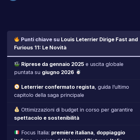
Punti chiave su
Louis Leterrier Dirige Fast and
Furious 11: Le Novità
Riprese da gennaio 2025
e uscita globale
puntata su
giugno 2026
Leterrier confermato regista
, guida l’ultimo
capitolo della saga principale
Ottimizzazioni di budget in corso per garantire
spettacolo e sostenibilità
Focus Italia:
première italiana
,
doppiaggio