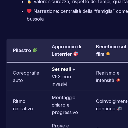
Valori: sicurezza, rispetto dei tempi, qualità
Narrazione: centralità della “famiglia” come
bussola
Approccio di
Beneficio sul
Pilastro
Leterrier
film
Set reali
+
Coreografie
Realismo e
VFX non
auto
intensità
invasivi
Montaggio
Ritmo
Coinvolgiment
chiaro e
narrativo
continuo
progressivo
Prove e