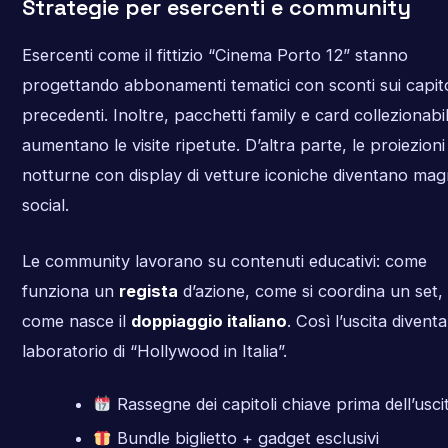
Strategie per esercenti e community
Esercenti come il fittizio “Cinema Porto 12” stanno
progettando abbonamenti tematici con sconti sui capito
precedenti. Inoltre, pacchetti family e card collezionabil
aumentano le visite ripetute. D’altra parte, le proiezioni
notturne con display di vetture iconiche diventano mag
social.
Le community lavorano su contenuti educativi: come
funziona un
regista
d’azione, come si coordina un set,
come nasce il
doppiaggio italiano
. Così l’uscita divent
laboratorio di “Hollywood in Italia”.
Rassegne dei capitoli chiave prima dell’usci
Bundle biglietto + gadget esclusivi