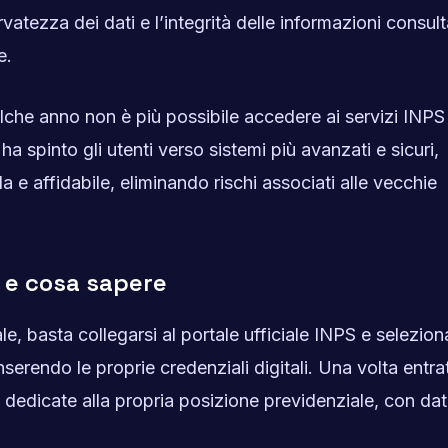
rvatezza dei dati e l’integrità delle informazioni consul
e.
lche anno non è più possibile accedere ai servizi INPS
 spinto gli utenti verso sistemi più avanzati e sicuri,
a e affidabile, eliminando rischi associati alle vecchie
 e cosa sapere
e, basta collegarsi al portale ufficiale INPS e seleziona
serendo le proprie credenziali digitali. Una volta entrat
i dedicate alla propria posizione previdenziale, con dat