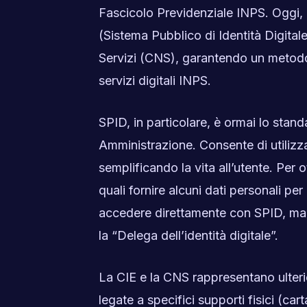
Fascicolo Previdenziale INPS. Oggi, i
(Sistema Pubblico di Identità Digitale
Servizi (CNS), garantendo un metodo a
servizi digitali INPS.
SPID, in particolare, è ormai lo stand
Amministrazione. Consente di utilizzar
semplificando la vita all’utente. Per o
quali fornire alcuni dati personali pe
accedere direttamente con SPID, ma i 
la “Delega dell’identità digitale”.
La CIE e la CNS rappresentano ulterio
legate a specifici supporti fisici (car