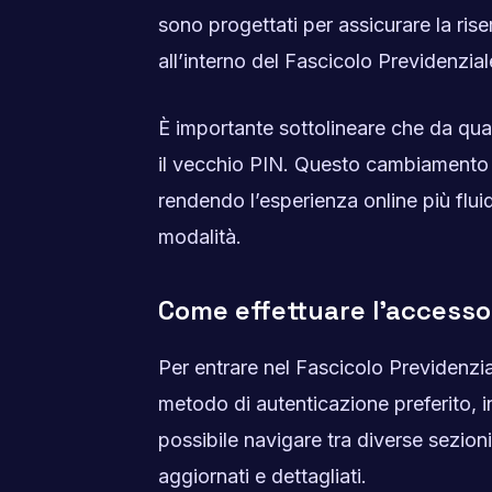
sono progettati per assicurare la rise
all’interno del Fascicolo Previdenzial
È importante sottolineare che da qua
il vecchio PIN. Questo cambiamento ha
rendendo l’esperienza online più fluid
modalità.
Come effettuare l’accesso
Per entrare nel Fascicolo Previdenzial
metodo di autenticazione preferito, in
possibile navigare tra diverse sezion
aggiornati e dettagliati.