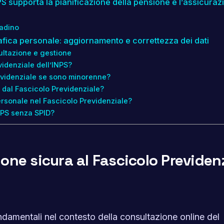
S supporta la pianificazione della pensione e l’assicuraz
tadino
rafica personale: aggiornamento e correttezza dei dati
ultazione e gestione
idenziale dell’INPS?
evidenziale se sono minorenne?
 dal Fascicolo Previdenziale?
rsonale nel Fascicolo Previdenziale?
INPS senza SPID?
one sicura al Fascicolo Previden
ndamentali nel contesto della consultazione online del