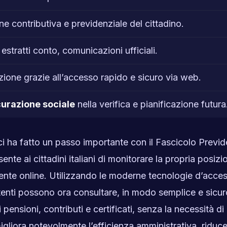
ne contributiva e previdenziale del cittadino.
, estratti conto, comunicazioni ufficiali.
zione grazie all’accesso rapido e sicuro via web.
curazione sociale
nella verifica e pianificazione futura
ici ha fatto un passo importante con il Fascicolo Previd
te ai cittadini italiani di monitorare la propria posizi
mente online. Utilizzando le moderne tecnologie d’acce
tenti possono ora consultare, in modo semplice e sicur
pensioni, contributi e certificati, senza la necessità di 
 migliora notevolmente l’efficienza amministrativa, riduc