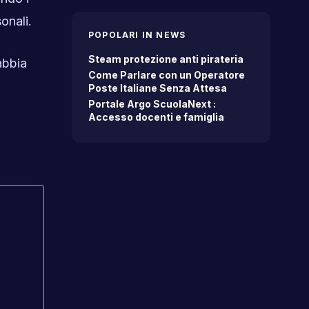
onali.
POPOLARI IN NEWS
Steam protezione anti pirateria
abbia
Come Parlare con un Operatore
Poste Italiane Senza Attesa
Portale Argo ScuolaNext :
Accesso docenti e famiglia