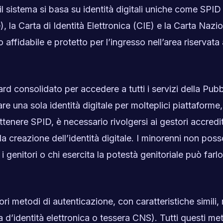
l sistema si basa su identità digitali uniche come SPID
), la Carta di Identità Elettronica (CIE) e la Carta Nazi
ffidabile e protetto per l’ingresso nell’area riservata 
ard consolidato per accedere a tutti i servizi della Pubb
e una sola identità digitale per molteplici piattaforme,
ttenere SPID, è necessario rivolgersi ai gestori accredit
r la creazione dell’identità digitale. I minorenni non pos
genitori o chi esercita la potestà genitoriale può farlo
ri metodi di autenticazione, con caratteristiche simili,
ta d’identità elettronica o tessera CNS). Tutti questi me