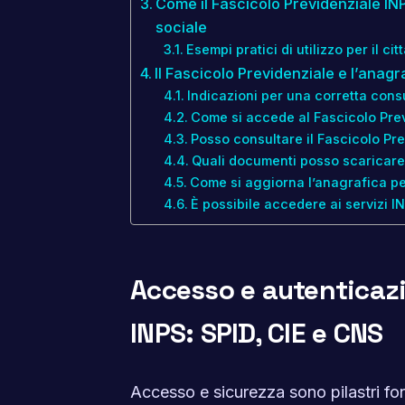
Come il Fascicolo Previdenziale INP
sociale
Esempi pratici di utilizzo per il cit
Il Fascicolo Previdenziale e l’anag
Indicazioni per una corretta cons
Come si accede al Fascicolo Prev
Posso consultare il Fascicolo Pr
Quali documenti posso scaricare
Come si aggiorna l’anagrafica pe
È possibile accedere ai servizi 
Accesso e autenticazi
INPS: SPID, CIE e CNS
Accesso e sicurezza sono pilastri fo