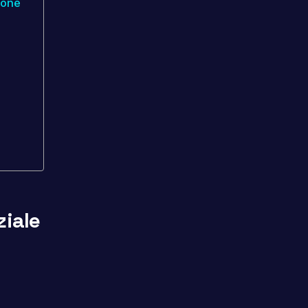
ione
ziale