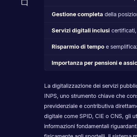
mode_comment
Gestione completa
della posizio
Servizi digitali inclusi
certificati
Risparmio di tempo
e semplifica
Importanza per pensioni e assi
La digitalizzazione dei servizi pubbl
INPS, uno strumento chiave che consen
previdenziale e contributiva diretta
digitale come SPID, CIE o CNS, gli u
informazioni fondamentali riguardanti 
fisicamente agli sportelli. Il sistema