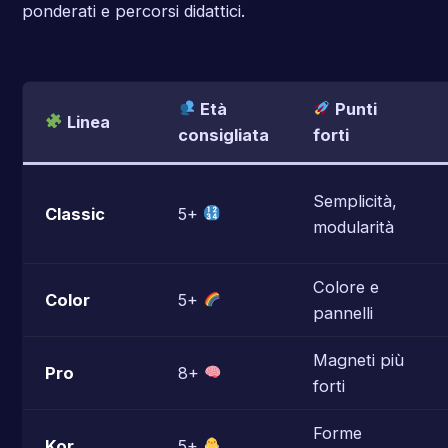
ponderati e percorsi didattici.
Età
Punti
Linea
consigliata
forti
Semplicità,
Classic
5+
modularità
Colore e
Color
5+
pannelli
Magneti più
Pro
8+
forti
Forme
Kor
5+