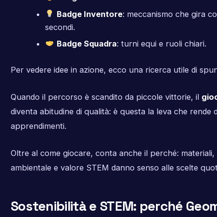
Badge Inventore
: meccanismo che gira co
secondi.
Badge Squadra
: turni equi e ruoli chiari.
Per vedere idee in azione, ecco una ricerca utile di spunt
Quando il percorso è scandito da piccole vittorie, il
gio
diventa abitudine di qualità: è questa la leva che rende d
apprendimenti.
Oltre al come giocare, conta anche il perché: materiali,
ambientale e valore STEM danno senso alle scelte quot
Sostenibilità e STEM: perché Geo