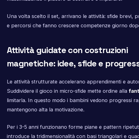
Una volta scelto il set, arrivano le attività: sfide brevi, 
e percorsi che fanno crescere competenze giorno dop
Attività guidate con costruzioni
magnetiche: idee, sfide e progress
Le attività strutturate accelerano apprendimenti e aut
Suddividere il gioco in micro-sfide mette ordine alla
fan
limitarla. In questo modo i bambini vedono progressi rap
mantengono alta la motivazione.
Per i 3-5 anni funzionano forme piane e pattern ripetuti
introduce la tridimensionalità con basi triangolari e quad