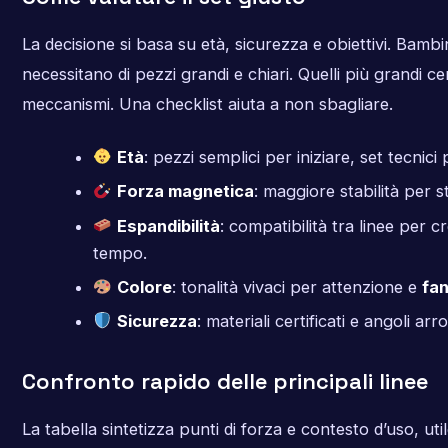
La decisione si basa su età, sicurezza e obiettivi. Bambin
necessitano di pezzi grandi e chiari. Quelli più grandi c
meccanismi. Una checklist aiuta a non sbagliare.
Età
: pezzi semplici per iniziare, set tecnici
Forza magnetica
: maggiore stabilità per s
Espandibilità
: compatibilità tra linee per c
tempo.
Colore
: tonalità vivaci per attenzione e
fan
Sicurezza
: materiali certificati e angoli arr
Confronto rapido delle principali linee
La tabella sintetizza punti di forza e contesto d’uso, uti