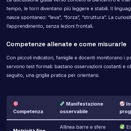
tempo, le torri diventano più leggere e stabili. Il lingua
nasce spontaneo: “leva”, “forza”, “struttura”. La curiosi
l’apprendimento, senza lezioni frontali.
Competenze allenate e come misurarle
Con piccoli indicatori, famiglie e docenti monitorano i 
servono test formali: bastano osservazioni costanti e obie
seguito, una griglia pratica per orientarsi.
Manifestazione
In
Competenza
osservabile
prog
Allinea barre e sfere
Er
Motricità fine