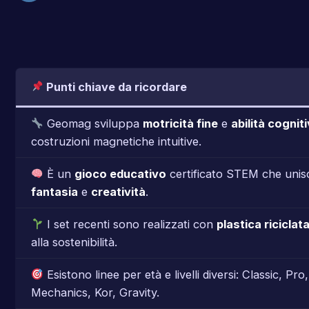
Punti chiave da ricordare
Geomag sviluppa
motricità fine
e
abilità cognit
costruzioni magnetiche intuitive.
È un
gioco educativo
certificato STEM che unisc
fantasia
e
creatività
.
I set recenti sono realizzati con
plastica riciclat
alla sostenibilità.
Esistono linee per età e livelli diversi: Classic, Pro
Mechanics, Kor, Gravity.