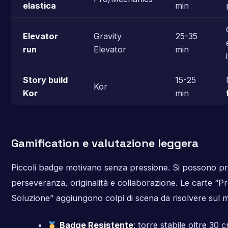
elastica
min
Elevator
Gravity
25-35
run
Elevator
min
Story build
15-25
Kor
Kor
min
Gamification e valutazione leggera
Piccoli badge motivano senza pressione. Si possono p
perseveranza, originalità e collaborazione. Le carte “
Soluzione” aggiungono colpi di scena da risolvere sul
Badge Resistente
: torre stabile oltre 30 c