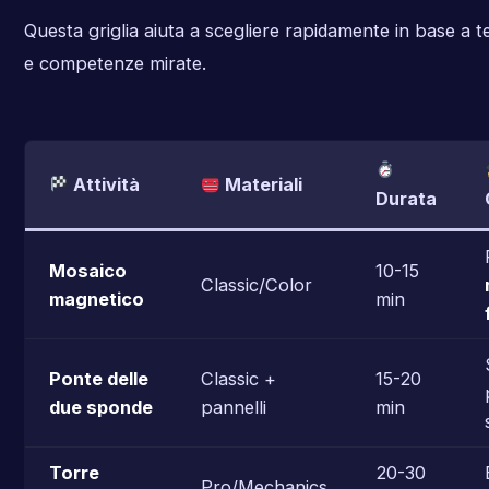
Questa griglia aiuta a scegliere rapidamente in base a t
e competenze mirate.
Attività
Materiali
Durata
Mosaico
10-15
Classic/Color
magnetico
min
Ponte delle
Classic +
15-20
due sponde
pannelli
min
Torre
20-30
Pro/Mechanics