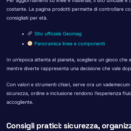
Per aggiornamenti su linee e materiali, il sito ufficiale è
costante. La pagina prodotti permette di controllare com
consigliati per età.
Sito ufficiale Geomag
Panoramica linee e componenti
In un’epoca attenta al pianeta, scegliere un gioco che 
mentre diverte rappresenta una decisione che vale dop
Con valori e strumenti chiari, serve ora un vademecum 
sicurezza, ordine e inclusione rendono l’esperienza flui
accogliente.
Consigli pratici: sicurezza, organi