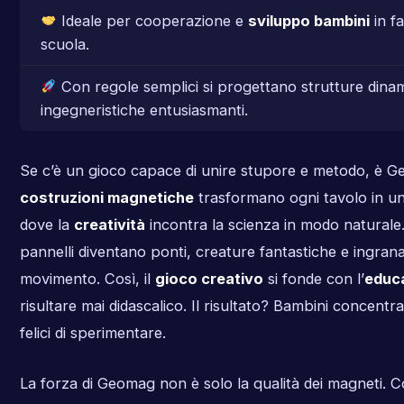
Ideale per cooperazione e
sviluppo bambini
in fa
scuola.
Con regole semplici si progettano strutture dinam
ingegneristiche entusiasmanti.
Se c’è un gioco capace di unire stupore e metodo, è G
costruzioni magnetiche
trasformano ogni tavolo in un
dove la
creatività
incontra la scienza in modo naturale.
pannelli diventano ponti, creature fantastiche e ingrana
movimento. Così, il
gioco creativo
si fonde con l’
educ
risultare mai didascalico. Il risultato? Bambini concentrat
felici di sperimentare.
La forza di Geomag non è solo la qualità dei magneti. 