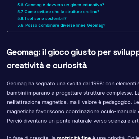
Geomag è davvero un gioco educativo?
Come evitare che le strutture crollino?
I set sono sostenibili?
Posso combinare diverse linee Geomag?
Geomag: il gioco giusto per svilup
creatività e curiosità
Geomag ha segnato una svolta dal 1998: con elementi se
bambini imparano a progettare strutture complesse. L
nell’attrazione magnetica, ma il valore è pedagogico. Le
magnetiche favoriscono coordinazione oculo-manuale e 
Perciò diventano un ponte naturale verso scienza e art
In fase di crescita, la
motricità fine
è una priorità. Coll