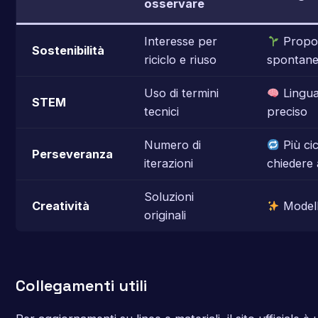
osservare
Interesse per
Propo
Sostenibilità
riciclo e riuso
spontanee
Uso di termini
Lingua
STEM
tecnici
preciso
Numero di
Più cic
Perseveranza
iterazioni
chiedere 
Soluzioni
Creatività
Modell
originali
Collegamenti utili