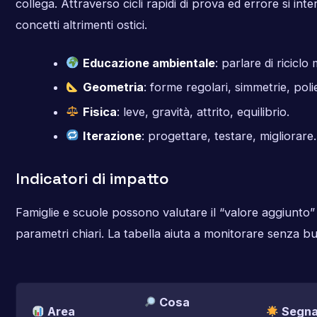
collega. Attraverso cicli rapidi di prova ed errore si inte
concetti altrimenti ostici.
Educazione ambientale
: parlare di riciclo
Geometria
: forme regolari, simmetrie, polie
Fisica
: leve, gravità, attrito, equilibrio.
Iterazione
: progettare, testare, migliorare.
Indicatori di impatto
Famiglie e scuole possono valutare il “valore aggiunto
parametri chiari. La tabella aiuta a monitorare senza bu
Cosa
Area
Segnal