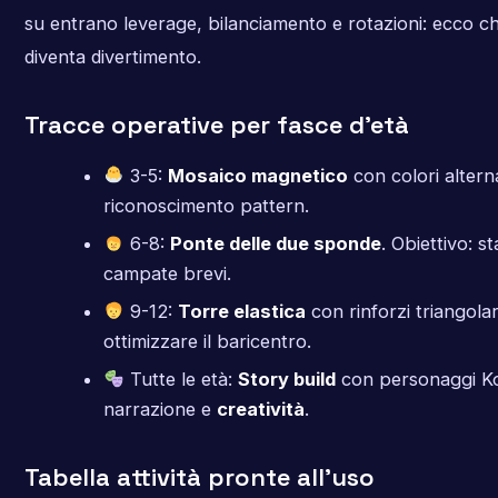
su entrano leverage, bilanciamento e rotazioni: ecco che
diventa divertimento.
Tracce operative per fasce d’età
3-5:
Mosaico magnetico
con colori alterna
riconoscimento pattern.
6-8:
Ponte delle due sponde
. Obiettivo: st
campate brevi.
9-12:
Torre elastica
con rinforzi triangolari
ottimizzare il baricentro.
Tutte le età:
Story build
con personaggi Kor
narrazione e
creatività
.
Tabella attività pronte all’uso