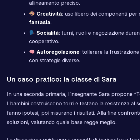
allineamento preciso.
Creatività
: uso libero dei componenti per 
fantasia
.
Socialità
: turni, ruoli e negoziazione duran
cooperativo.
Autoregolazione
: tollerare la frustrazion
con strategie diverse.
Un caso pratico: la classe di Sara
In una seconda primaria, l’insegnante Sara propone “To
I bambini costruiscono torri e testano la resistenza al s
fanno ipotesi, poi misurano i risultati. Alla fine confron
soluzioni, valutando quale base regge meglio.
La discussione guida verso concetti di baricentro e tria