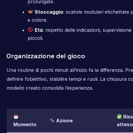
prolungate.
Stoccaggio
: scatole modulari etichettate
e colore.
Età
: rispetto delle indicazioni, supervisione 
piccoli.
Organizzazione del gioco
Una routine di pochi minuti all’inizio fa la differenza. P
definire l’obiettivo, stabilire tempi e ruoli. La chiusura c
modello creato consolida l’esperienza.
Risu
Azione
Momento
atteso