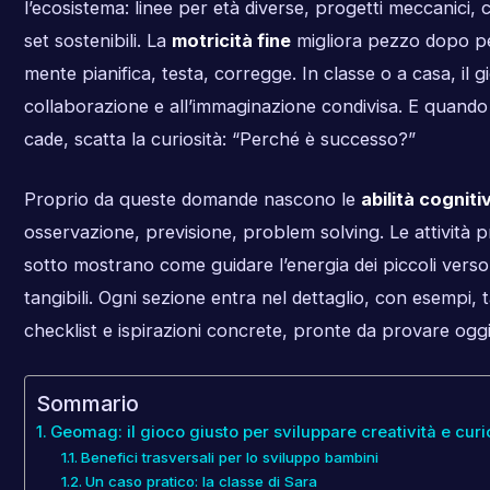
l’ecosistema: linee per età diverse, progetti meccanici, co
set sostenibili. La
motricità fine
migliora pezzo dopo p
mente pianifica, testa, corregge. In classe o a casa, il g
collaborazione e all’immaginazione condivisa. E quando
cade, scatta la curiosità: “Perché è successo?”
Proprio da queste domande nascono le
abilità cogniti
osservazione, previsione, problem solving. Le attività 
sotto mostrano come guidare l’energia dei piccoli verso 
tangibili. Ogni sezione entra nel dettaglio, con esempi, t
checklist e ispirazioni concrete, pronte da provare oggi
Sommario
Geomag: il gioco giusto per sviluppare creatività e curi
Benefici trasversali per lo sviluppo bambini
Un caso pratico: la classe di Sara