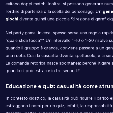
evitano doppi match. Inoltre, si possono generare nume
l’ordine di partenza o la scelta dei personaggi. Un
gene
giochi
diventa quindi una piccola “direzione di gara” digi
Nei party game, invece, spesso serve una regola rapida:
“quale sfida tocca?”. Un intervallo 1–10 o 1–20 risolve su
quando il gruppo è grande, conviene passare a un gener
una ruota. Così la casualità diventa spettacolo, e la se
La domanda retorica nasce spontanea: perché litigare s
quando si può estrarre in tre secondi?
Educazione e quiz: casualità come stru
In contesto didattico, la casualità può ridurre il carico e
estraggono i nomi per un quiz, infatti, la responsabilità