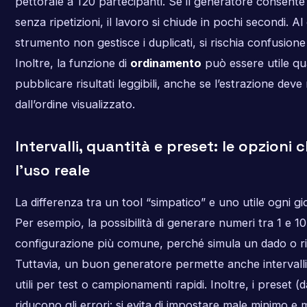
pettorale a 120 partecipanti. Se il generatore consente 
senza ripetizioni, il lavoro si chiude in pochi secondi. Al
strumento non gestisce i duplicati, si rischia confusione
Inoltre, la funzione di
ordinamento
può essere utile q
pubblicare risultati leggibili, anche se l’estrazione dev
dall’ordine visualizzato.
Intervalli, quantità e preset: le opzioni
l’uso reale
La differenza tra un tool “simpatico” e uno utile ogni gio
Per esempio, la possibilità di generare numeri tra 1 e 10
configurazione più comune, perché simula un dado o ris
Tuttavia, un buon generatore permette anche intervalli
utili per test o campionamenti rapidi. Inoltre, i preset (
riducono gli errori: si evita di impostare male minimo e