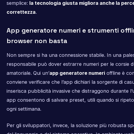
semplice:
la tecnologia giusta migliora anche la perc
correttezza
.
App generatore numeri e strumenti offli
browser non basta
Non sempre si ha una connessione stabile. In una pales
responsabile può dover estrarre numeri per le corsie 
amatoriale. Qui un’
app generatore numeri
offline è co
conviene verificare che l’app dichiari la sorgente di cas
inserisca pubblicità invasive che distraggono durante l’
app consentono di salvare preset, utili quando si ripeton
ogni settimana.
Per gli sviluppatori, invece, la soluzione più robusta spe