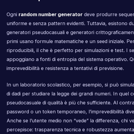
Ogni
random number generator
deve produrre sequen
uniforme e senza pattern evidenti. Tuttavia, esistono due
generatori pseudocasuali e generatori crittograficamen
primi usano formule matematiche e un seed iniziale. Per
riproducibili, il che è perfetto per simulazioni e test. I s
appoggiano a fonti di entropia del sistema operativo. 
imprevedibilità e resistenza a tentativi di previsione.
In un laboratorio scolastico, per esempio, si può simulare
di dadi per studiare la legge dei grandi numeri. In quel
pseudocasuale di qualità è più che sufficiente. Al contr
password o un token temporaneo, l’imprevedibilità dive
Anche se l’utente medio non “vede” la differenza, chi ve
percepisce: trasparenza tecnica e robustezza aumentan