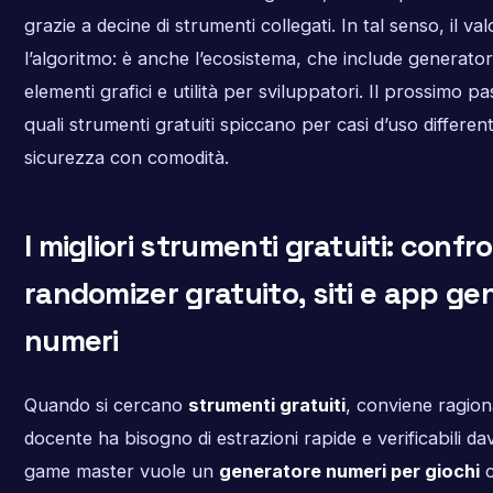
grazie a decine di strumenti collegati. In tal senso, il va
l’algoritmo: è anche l’ecosistema, che include generatori 
elementi grafici e utilità per sviluppatori. Il prossimo pa
quali strumenti gratuiti spiccano per casi d’uso differe
sicurezza con comodità.
I migliori strumenti gratuiti: confr
randomizer gratuito, siti e app ge
numeri
Quando si cercano
strumenti gratuiti
, conviene ragion
docente ha bisogno di estrazioni rapide e verificabili dav
game master vuole un
generatore numeri per giochi
c