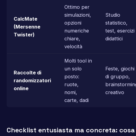
Ottimo per
simulazioni,
Studio
CalcMate
opzioni
statistico,
(Mersenne
numeriche
test, esercizi
Twister)
chiare,
didattici
velocità
Molti tool in
un solo
Feste, giochi
Raccolte di
posto:
di gruppo,
randomizzatori
ruote,
brainstormin
online
nomi,
creativo
carte, dadi
Checklist entusiasta ma concreta: cosa