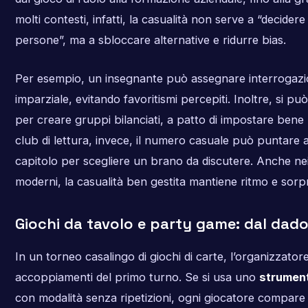
molti contesti, infatti, la casualità non serve a “decidere
persone”, ma a sbloccare alternative e ridurre bias.
Per esempio, un insegnante può assegnare interrogazi
imparziale, evitando favoritismi percepiti. Inoltre, si pu
per creare gruppi bilanciati, a patto di impostare bene r
club di lettura, invece, il numero casuale può puntare 
capitolo per scegliere un brano da discutere. Anche nei 
moderni, la casualità ben gestita mantiene ritmo e sorp
Giochi da tavolo e party game: dal dado 
In un torneo casalingo di giochi di carte, l’organizzator
accoppiamenti del primo turno. Se si usa uno
strumen
con modalità senza ripetizioni, ogni giocatore compare 