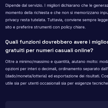
Dipende dal servizio. I migliori dichiarano che le gener
momento della richiesta e che non si memorizzano input
privacy resta tutelata. Tuttavia, conviene sempre legger
sito e preferire strumenti con policy chiare.
Quali funzioni dovrebbero avere i miglio
gratuiti per numeri casuali online?
Oltre a minimo/massimo e quantità, aiutano molto: modal
opzioni per interi o decimali, ordinamento separato dall
(dado/moneta/lotteria) ed esportazione dei risultati. Co
utile sia per utenti occasionali sia per esigenze tecniche