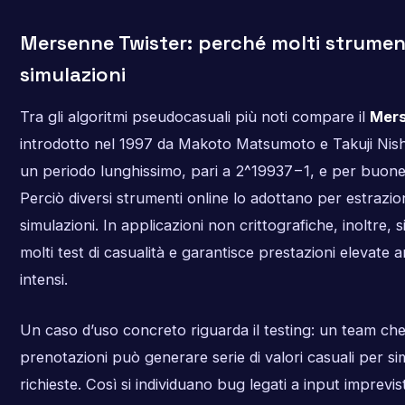
Mersenne Twister: perché molti strumen
simulazioni
Tra gli algoritmi pseudocasuali più noti compare il
Mers
introdotto nel 1997 da Makoto Matsumoto e Takuji Nish
un periodo lunghissimo, pari a 2^19937−1, e per buone 
Perciò diversi strumenti online lo adottano per estrazio
simulazioni. In applicazioni non crittografiche, inoltre,
molti test di casualità e garantisce prestazioni elevate 
intensi.
Un caso d’uso concreto riguarda il testing: un team che
prenotazioni può generare serie di valori casuali per sim
richieste. Così si individuano bug legati a input imprevist