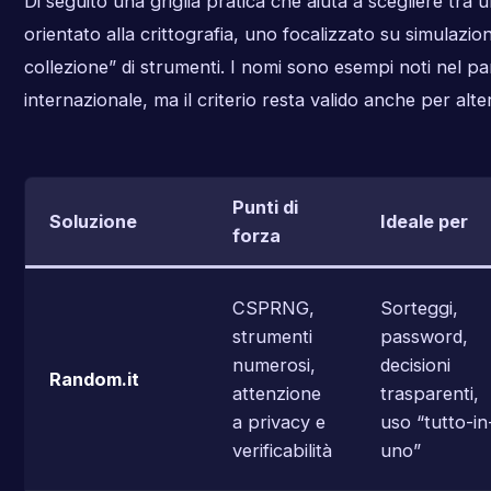
Di seguito una griglia pratica che aiuta a scegliere tra
orientato alla crittografia, uno focalizzato su simulazio
collezione” di strumenti. I nomi sono esempi noti nel p
internazionale, ma il criterio resta valido anche per alter
Punti di
Soluzione
Ideale per
forza
CSPRNG,
Sorteggi,
strumenti
password,
numerosi,
decisioni
Random.it
attenzione
trasparenti,
a privacy e
uso “tutto-in
verificabilità
uno”