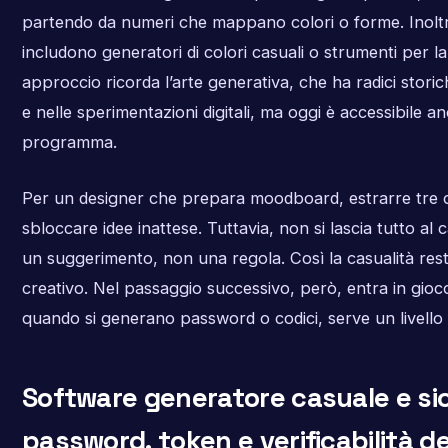
partendo da numeri che mappano colori o forme. Inoltre
includono generatori di colori casuali o strumenti per l
approccio ricorda l’arte generativa, che ha radici stori
e nelle sperimentazioni digitali, ma oggi è accessibile a
programma.
Per un designer che prepara moodboard, estrarre tre c
sbloccare idee inattese. Tuttavia, non si lascia tutto al 
un suggerimento, non una regola. Così la casualità res
creativo. Nel passaggio successivo, però, entra in gioco
quando si generano password o codici, serve un livello 
Software generatore casuale e si
password, token e verificabilità de