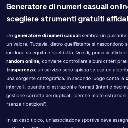
Generatore di numeri casuali online
scegliere strumenti gratuiti affidab
Un
generatore di numeri casuali
sembra un pulsante: 
un valore. Tuttavia, dietro quell’istante si nascondono 
incidono su equità e ripetibilità. Quindi, prima di affidar
random online
, conviene controllare alcuni criteri prati
trasparenza
: un servizio serio spiega se usa un algor
una sorgente crittografica. In secondo luogo conta la
c
intervalli, quantità di estrazioni e formati (interi o decim
gestione corretta dei duplicati, perché molte estrazioni
“senza ripetizioni”.
In un caso tipico, un’associazione sportiva deve assegn