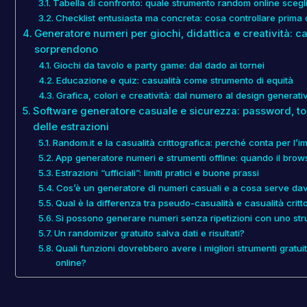
Tabella di confronto: quale strumento random online scegl
Checklist entusiasta ma concreta: cosa controllare prima 
Generatore numeri per giochi, didattica e creatività: c
sorprendono
Giochi da tavolo e party game: dal dado ai tornei
Educazione e quiz: casualità come strumento di equità
Grafica, colori e creatività: dal numero al design generati
Software generatore casuale e sicurezza: password, tok
delle estrazioni
Random.it e la casualità crittografica: perché conta per l’i
App generatore numeri e strumenti offline: quando il bro
Estrazioni “ufficiali”: limiti pratici e buone prassi
Cos’è un generatore di numeri casuali e a cosa serve da
Qual è la differenza tra pseudo-casualità e casualità cri
Si possono generare numeri senza ripetizioni con uno st
Un randomizer gratuito salva dati e risultati?
Quali funzioni dovrebbero avere i migliori strumenti gratui
online?