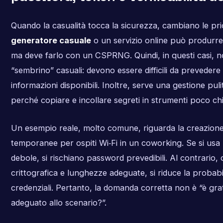
Quando la casualità tocca la sicurezza, cambiano le pri
generatore casuale
o un servizio online può produrr
ma deve farlo con un CSPRNG. Quindi, in questi casi, non
“sembrino” casuali: devono essere difficili da preveder
informazioni disponibili. Inoltre, serve una gestione puli
perché copiare e incollare segreti in strumenti poco chia
Un esempio reale, molto comune, riguarda la creazion
temporanee per ospiti Wi‑Fi in un coworking. Se si usa
debole, si rischiano password prevedibili. Al contrario, 
crittografica e lunghezze adeguate, si riduce la probabil
credenziali. Pertanto, la domanda corretta non è “è gra
adeguato allo scenario?”.