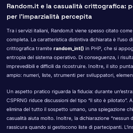
Random.it e la casualità crittografica:
per l’imparzialità percepita
Tra i servizi italiani, Random.it viene spesso citato com
completa. La caratteristica distintiva dichiarata è l’uso di
crittografica tramite
random_int()
in PHP, che si appoggi
entropia del sistema operativo. Di conseguenza, i risulta
imprevedibili e difficili da ricostruire. Inoltre, il sito pu
ampio: numeri, liste, strumenti per sviluppatori, elementi 
Un aspetto pratico riguarda la fiducia: durante un’estraz
CSPRNG riduce discussioni del tipo “il sito è pilotato”.
elimina del tutto il sospetto umano, una spiegazione chi
casualità aiuta molto. Inoltre, la dichiarazione “nessun 
rassicura quando si gestiscono liste di partecipanti. L’in