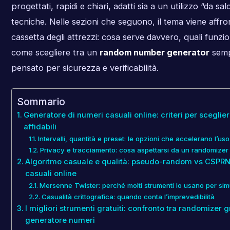
progettati, rapidi e chiari, adatti sia a un utilizzo “da sa
tecniche. Nelle sezioni che seguono, il tema viene aff
cassetta degli attrezzi: cosa serve davvero, quali funzio
come scegliere tra un
random number generator
semp
pensato per sicurezza e verificabilità.
Sommario
Generatore di numeri casuali online: criteri per sceglier
affidabili
Intervalli, quantità e preset: le opzioni che accelerano l’uso
Privacy e tracciamento: cosa aspettarsi da un randomizer 
Algoritmo casuale e qualità: pseudo-random vs CSPR
casuali online
Mersenne Twister: perché molti strumenti lo usano per sim
Casualità crittografica: quando conta l’imprevedibilità
I migliori strumenti gratuiti: confronto tra randomizer gr
generatore numeri