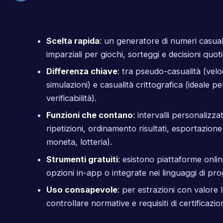
Scelta rapida
: un generatore di numeri casual
imparziali per giochi, sorteggi e decisioni quoti
Differenza chiave
: tra pseudo-casualità (vel
simulazioni) e casualità crittografica (ideale p
verificabilità).
Funzioni che contano
: intervalli personalizza
ripetizioni, ordinamento risultati, esportazion
moneta, lotteria).
Strumenti gratuiti
: esistono piattaforme onl
opzioni in-app o integrate nei linguaggi di p
Uso consapevole
: per estrazioni con valore 
controllare normative e requisiti di certificazion