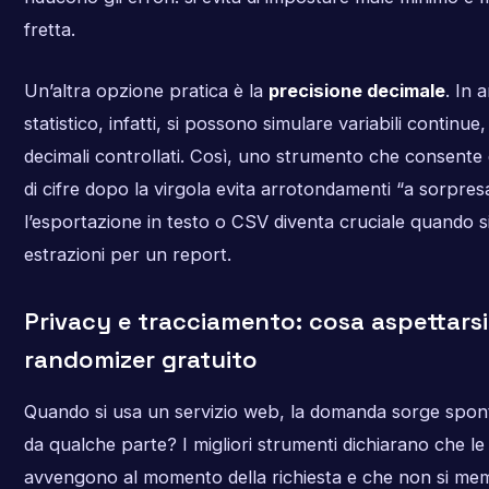
fretta.
Un’altra opzione pratica è la
precisione decimale
. In 
statistico, infatti, si possono simulare variabili continue
decimali controllati. Così, uno strumento che consente 
di cifre dopo la virgola evita arrotondamenti “a sorpre
l’esportazione in testo o CSV diventa cruciale quando s
estrazioni per un report.
Privacy e tracciamento: cosa aspettars
randomizer gratuito
Quando si usa un servizio web, la domanda sorge sponta
da qualche parte? I migliori strumenti dichiarano che le
avvengono al momento della richiesta e che non si me