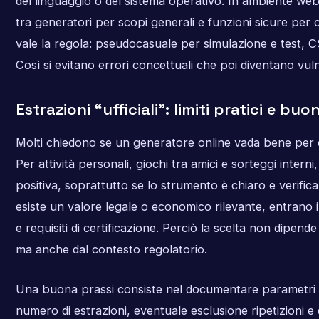
del linguaggio o del sistema operativo. In ambiente web
tra generatori per scopi generali e funzioni sicure per 
vale la regola: pseudocasuale per simulazione e test, 
Così si evitano errori concettuali che poi diventano vuln
Estrazioni “ufficiali”: limiti pratici e buo
Molti chiedono se un generatore online vada bene per est
Per attività personali, giochi tra amici e sorteggi interni
positiva, soprattutto se lo strumento è chiaro e verific
esiste un valore legale o economico rilevante, entrano 
e requisiti di certificazione. Perciò la scelta non dipende
ma anche dal contesto regolatorio.
Una buona prassi consiste nel documentare parametri e
numero di estrazioni, eventuale esclusione ripetizioni e 