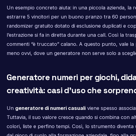
Un esempio concreto aiuta: in una piccola azienda, la
estrarre 5 vincitori per un buono pranzo tra 60 perso
randomizer gratuito dotato di esclusione duplicati e copia
l’estrazione si fa in diretta durante una call. Così la tr
commenti “è truccato” calano. A questo punto, vale la 
meno ovvi, dove un generatore non serve solo a scegl
Generatore numeri per giochi, dida
creatività: casi d’uso che sorpre
Un
generatore di numeri casuali
viene spesso associato
Tuttavia, il suo valore cresce quando si combina con alt
colori, liste e perfino tempi. Così, lo strumento diventa 
dal gioco di ruolo alla formazione aziendale, fino alla gr