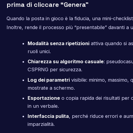
prima di cliccare “Genera”
Quando la posta in gioco è la fiducia, una mini-checklist 
Inoltre, rende il processo più “presentabile” davanti a
Modalità senza ripetizioni
attiva quando si 
ruoli unici.
Chiarezza su algoritmo casuale
: pseudocasu
CSPRNG per sicurezza.
Log dei parametri
visibile: minimo, massimo, q
mostrate a schermo.
Esportazione
o copia rapida dei risultati per c
in un verbale.
Interfaccia pulita
, perché riduce errori e au
imparzialità.