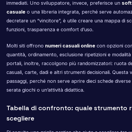
immediati. Uno sviluppatore, invece, preferisce un
sof
casuale
o una libreria integrata, perché serve automaz
decretare un “vincitore”, è utile creare una mappa di s
funzioni, trasparenza e comfort d’uso.
Molti siti offrono
numeri casuali online
con opzioni co
quantità, ordinamento, esclusione ripetizioni e modalità 
portali, inoltre, raccolgono più randomizzatori: ruota d
casuali, carte, dadi e altri strumenti decisionali. Questa v
passaggi, perché non serve aprire dieci schede divers
serata giochi o un’attività didattica.
Tabella di confronto: quale strumento 
scegliere