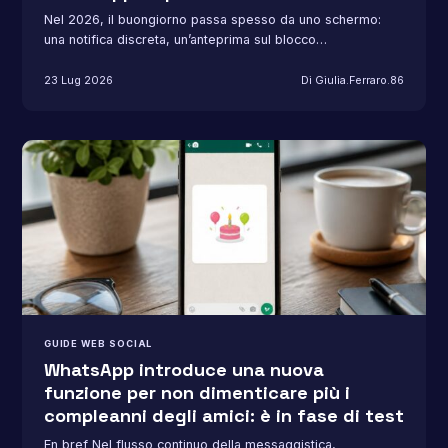
Nel 2026, il buongiorno passa spesso da uno schermo:
una notifica discreta, un’anteprima sul blocco…
23 Lug 2026
Di Giulia.Ferraro.86
GUIDE WEB SOCIAL
WhatsApp introduce una nuova
funzione per non dimenticare più i
compleanni degli amici: è in fase di test
En bref Nel flusso continuo della messaggistica,