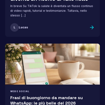
In breve Su TikTok la salute è diventata un flusso continuo
di video rapidi, tutorial e testimonianze. Tuttavia, nello
stesso […]
arrow_forward
L
Lucas
WEB E SOCIAL
Frasi di buongiorno da mandare su
WhatsApp: le più belle del 2026