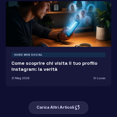
GUIDE WEB SOCIAL
Come scoprire chi visita il tuo profilo
Instagram: la verità
21 Mag 2026
Di Lucas
sync
Carica Altri Articoli