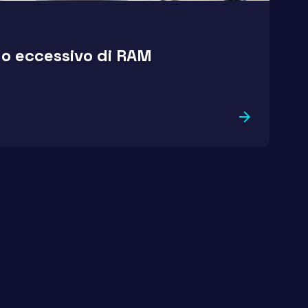
o eccessivo di RAM
arrow_forward