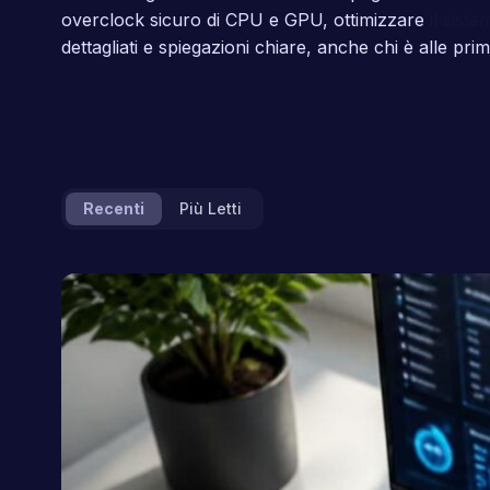
overclock sicuro di CPU e GPU, ottimizzare il sistem
dettagliati e spiegazioni chiare, anche chi è alle p
Recenti
Più Letti