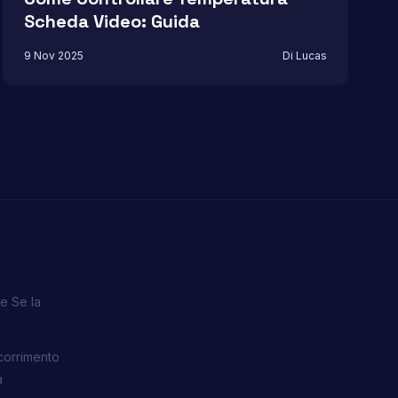
Scheda Video: Guida
9 Nov 2025
Di Lucas
e Se la
corrimento
a