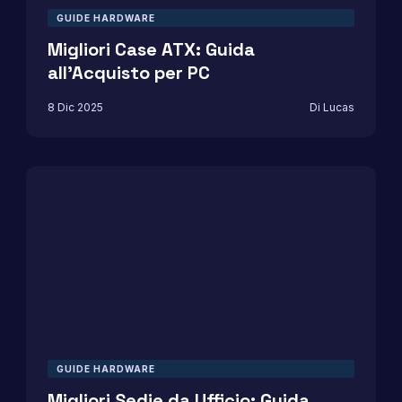
GUIDE HARDWARE
Migliori Case ATX: Guida
all’Acquisto per PC
8 Dic 2025
Di Lucas
GUIDE HARDWARE
Migliori Sedie da Ufficio: Guida