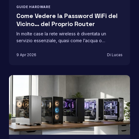
GUIDE HARDWARE
Come Vedere la Password WiFi del
Vicino… del Proprio Router
In molte case la rete wireless è diventata un
servizio essenziale, quasi come l’acqua o…
9 Apr 2026
Di Lucas