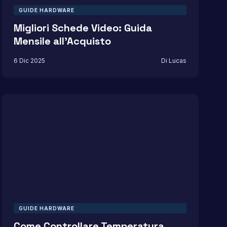
GUIDE HARDWARE
Migliori Schede Video: Guida
Mensile all’Acquisto
6 Dic 2025
Di Lucas
GUIDE HARDWARE
Come Controllare Temperatura