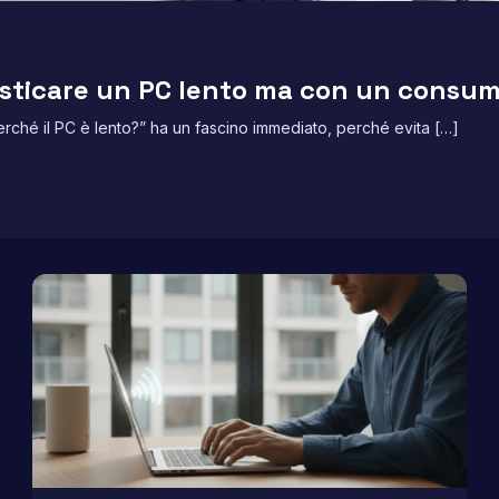
osticare un PC lento ma con un consum
erché il PC è lento?” ha un fascino immediato, perché evita […]