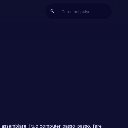
search
a assemblare il tuo computer passo-passo, fare