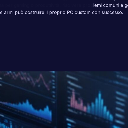
a per gaming o produttività, risolvere problemi comuni e ges
rime armi può costruire il proprio PC custom con successo.