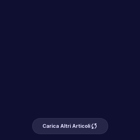
sync
Carica Altri Articoli