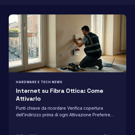
HARDWARE E TECH NEWS
Internet su Fibra Ottica: Come
Attivarlo
Punti chiave da ricordare Verifica copertura
dell’indirizzo prima di ogni Attivazione Preferire
Fibra FTTH quando…