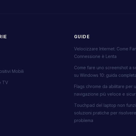
RIE
GUIDE
Velocizzare Internet: Come Far
Connessione è Lenta
Come fare uno screenshot a s
sitivi Mobili
su Windows 10: guida complet
ie TV
Flags chrome da abilitare per 
navigazione più veloce e sicu
Touchpad del laptop non funzi
soluzioni pratiche per risolvere 
problema